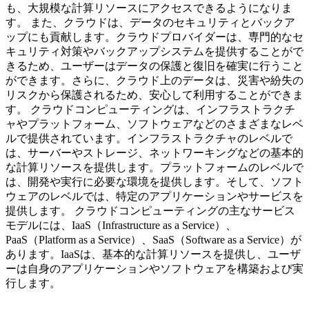
も、大規模な計算リソースにアクセスできるようになりま
す。 また、クラウドは、データのセキュリティとバックア
ップにも貢献します。クラウドプロバイダーは、専門的なセ
キュリティ対策やバックアップシステムを提供することがで
きるため、ユーザーはデータの保護と復旧を確実に行うこと
ができます。さらに、クラウド上のデータは、災害や紛失の
リスクから保護されるため、安心して利用することができま
す。 クラウドコンピューティングは、インフラストラクチ
ャやプラットフォーム、ソフトウェアなどのさまざまなレベ
ルで提供されています。インフラストラクチャのレベルで
は、サーバーやストレージ、ネットワーキングなどの基本的
な計算リソースを提供します。プラットフォームのレベルで
は、開発や実行に必要な環境を提供します。そして、ソフト
ウェアのレベルでは、特定のアプリケーションやサービスを
提供します。 クラウドコンピューティングの主なサービス
モデルには、IaaS（Infrastructure as a Service）、
PaaS（Platform as a Service）、SaaS（Software as a Service）が
あります。IaaSは、基本的な計算リソースを提供し、ユーザ
ーは自身のアプリケーションやソフトウェアを構築および実
行します。