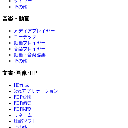
タイマー
その他
音楽・動画
メディアプレイヤー
コーデック
動画プレイヤー
音楽プレイヤー
動画・音楽編集
その他
文書･画像･HP
HP作成
Javaアプリケーション
PDF変換
PDF編集
PDF閲覧
リネーム
圧縮ソフト
その他