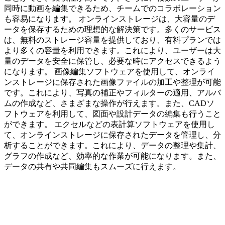
同時に動画を編集できるため、チームでのコラボレーション
も容易になります。 オンラインストレージは、大容量のデ
ータを保存するための理想的な解決策です。多くのサービス
は、無料のストレージ容量を提供しており、有料プランでは
より多くの容量を利用できます。これにより、ユーザーは大
量のデータを安全に保管し、必要な時にアクセスできるよう
になります。 画像編集ソフトウェアを使用して、オンライ
ンストレージに保存された画像ファイルの加工や整理が可能
です。これにより、写真の補正やフィルターの適用、アルバ
ムの作成など、さまざまな操作が行えます。また、CADソ
フトウェアを利用して、図面や設計データの編集も行うこと
ができます。 エクセルなどの表計算ソフトウェアを使用し
て、オンラインストレージに保存されたデータを管理し、分
析することができます。これにより、データの整理や集計、
グラフの作成など、効率的な作業が可能になります。また、
データの共有や共同編集もスムーズに行えます。