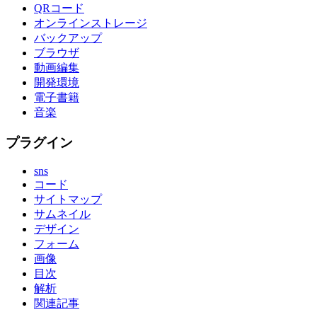
QRコード
オンラインストレージ
バックアップ
ブラウザ
動画編集
開発環境
電子書籍
音楽
プラグイン
sns
コード
サイトマップ
サムネイル
デザイン
フォーム
画像
目次
解析
関連記事