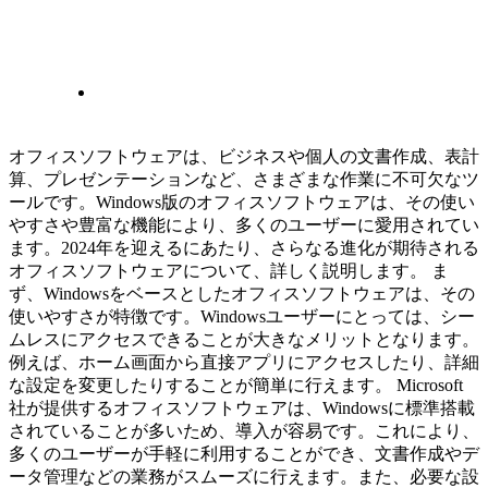
オフィスソフトウェアは、ビジネスや個人の文書作成、表計
算、プレゼンテーションなど、さまざまな作業に不可欠なツ
ールです。Windows版のオフィスソフトウェアは、その使い
やすさや豊富な機能により、多くのユーザーに愛用されてい
ます。2024年を迎えるにあたり、さらなる進化が期待される
オフィスソフトウェアについて、詳しく説明します。 ま
ず、Windowsをベースとしたオフィスソフトウェアは、その
使いやすさが特徴です。Windowsユーザーにとっては、シー
ムレスにアクセスできることが大きなメリットとなります。
例えば、ホーム画面から直接アプリにアクセスしたり、詳細
な設定を変更したりすることが簡単に行えます。 Microsoft
社が提供するオフィスソフトウェアは、Windowsに標準搭載
されていることが多いため、導入が容易です。これにより、
多くのユーザーが手軽に利用することができ、文書作成やデ
ータ管理などの業務がスムーズに行えます。また、必要な設