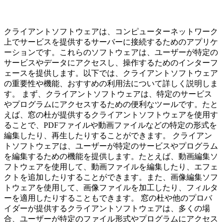
クライアントソフトウェアは、コンピューターネットワーク
上でサービスを提供するサーバーに接続するためのアプリケ
ーションです。これらのソフトウェアは、ユーザーが特定の
サービスやデータにアクセスし、操作するためのインターフ
ェースを提供します。以下では、クライアントソフトウェア
の重要性や機能、おすすめの利用法について詳しく説明しま
す。 まず、クライアントソフトウェアは、特定のサービス
やプログラムにアクセスするための便利なツールです。たと
えば、窓の杜が提供するクライアントソフトウェアを使用す
ることで、PDFファイルや動画ファイルなどの特定の形式を
編集したり、再生したりすることができます。 クライアン
トソフトウェアは、ユーザーが特定のサービスやプログラム
を編集するための機能を提供します。たとえば、動画編集ソ
フトウェアを使用して、動画ファイルを編集したり、エフェ
クトを追加したりすることができます。また、画像編集ソフ
トウェアを使用して、画像ファイルを加工したり、フィルタ
ーを適用したりすることもできます。 窓の杜や他のプロバ
イダーが提供するクライアントソフトウェアは、多くの場
合、ユーザーが特定のファイル形式やプログラムにアクセス