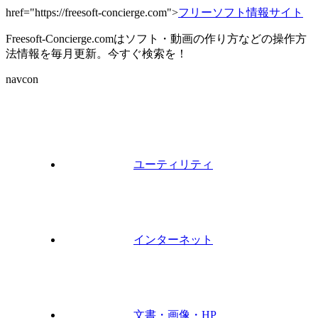
href="https://freesoft-concierge.com">
フリーソフト情報サイト
Freesoft-Concierge.comはソフト・動画の作り方などの操作方
法情報を毎月更新。今すぐ検索を！
navcon
ユーティリティ
インターネット
文書・画像・HP