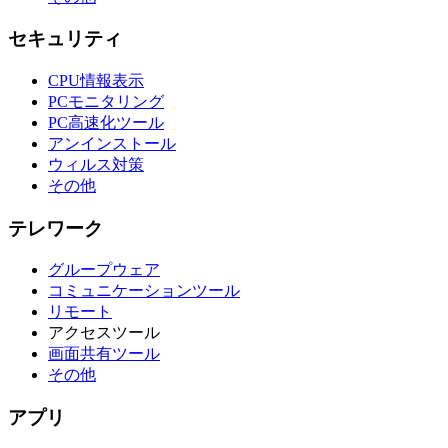
セキュリティ
CPU情報表示
PCモニタリング
PC高速化ツール
アンインストール
ウィルス対策
その他
テレワーク
グループウェア
コミュニケーションツール
リモート
アクセスツール
画面共有ツール
その他
アプリ