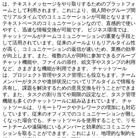
は、テキストメッセージをやり取りするためのプラットフォ
ームとして利用されます。これにより、個人間やグループ間
でリアルタイムでのコミュニケーションが可能となります。
テキストベースのコミュニケーションなので、直感的で使い
やすく、迅速な情報交換が可能です。 ビジネス環境では、
チャットツールがチームコミュニケーションの重要な手段と
して活用されています。従来のメールよりもリアルタイム性
が高く、コミュニケーションの返信が速いため、業務の効率
が向上します。また、複数の人が同時に参加できるグループ
チャット機能や、ファイルの添付、絵文字やスタンプの利用
など、さまざまな機能が利用できます。 チャットツール
は、プロジェクト管理やタスク管理にも役立ちます。チーム
メンバーがタスクや進捗状況についてリアルタイムで情報を
共有し、課題を解決するための意見交換を行うことができま
す。また、タスクの割り当てや期限の設定など、タスク管理
機能も多くのチャットツールに組み込まれています。 チャ
ットツールは、リモートワークやテレワークの増加にも対応
しています。従来のオフィスでのコミュニケーションが難し
くなった場合でも、チャットツールを使用することで、リモ
ートチームや遠隔地にいるメンバーと効果的にコミュニケー
ションを取ることができます。これにより、地理的な制約を