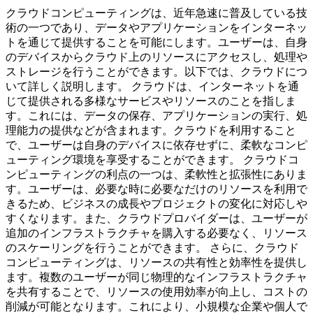
クラウドコンピューティングは、近年急速に普及している技
術の一つであり、データやアプリケーションをインターネッ
トを通じて提供することを可能にします。ユーザーは、自身
のデバイスからクラウド上のリソースにアクセスし、処理や
ストレージを行うことができます。以下では、クラウドにつ
いて詳しく説明します。 クラウドは、インターネットを通
じて提供される多様なサービスやリソースのことを指しま
す。これには、データの保存、アプリケーションの実行、処
理能力の提供などが含まれます。クラウドを利用すること
で、ユーザーは自身のデバイスに依存せずに、柔軟なコンピ
ューティング環境を享受することができます。 クラウドコ
ンピューティングの利点の一つは、柔軟性と拡張性にありま
す。ユーザーは、必要な時に必要なだけのリソースを利用で
きるため、ビジネスの成長やプロジェクトの変化に対応しや
すくなります。また、クラウドプロバイダーは、ユーザーが
追加のインフラストラクチャを購入する必要なく、リソース
のスケーリングを行うことができます。 さらに、クラウド
コンピューティングは、リソースの共有性と効率性を提供し
ます。複数のユーザーが同じ物理的なインフラストラクチャ
を共有することで、リソースの使用効率が向上し、コストの
削減が可能となります。これにより、小規模な企業や個人で