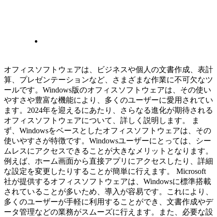
オフィスソフトウェアは、ビジネスや個人の文書作成、表計
算、プレゼンテーションなど、さまざまな作業に不可欠なツ
ールです。Windows版のオフィスソフトウェアは、その使い
やすさや豊富な機能により、多くのユーザーに愛用されてい
ます。2024年を迎えるにあたり、さらなる進化が期待される
オフィスソフトウェアについて、詳しく説明します。 ま
ず、Windowsをベースとしたオフィスソフトウェアは、その
使いやすさが特徴です。Windowsユーザーにとっては、シー
ムレスにアクセスできることが大きなメリットとなります。
例えば、ホーム画面から直接アプリにアクセスしたり、詳細
な設定を変更したりすることが簡単に行えます。 Microsoft
社が提供するオフィスソフトウェアは、Windowsに標準搭載
されていることが多いため、導入が容易です。これにより、
多くのユーザーが手軽に利用することができ、文書作成やデ
ータ管理などの業務がスムーズに行えます。また、必要な設