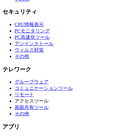
セキュリティ
CPU情報表示
PCモニタリング
PC高速化ツール
アンインストール
ウィルス対策
その他
テレワーク
グループウェア
コミュニケーションツール
リモート
アクセスツール
画面共有ツール
その他
アプリ