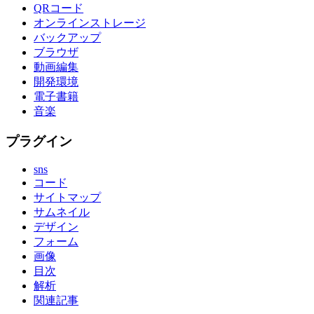
QRコード
オンラインストレージ
バックアップ
ブラウザ
動画編集
開発環境
電子書籍
音楽
プラグイン
sns
コード
サイトマップ
サムネイル
デザイン
フォーム
画像
目次
解析
関連記事