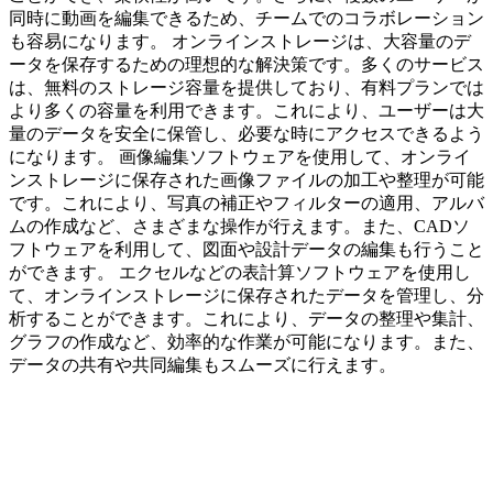
同時に動画を編集できるため、チームでのコラボレーション
も容易になります。 オンラインストレージは、大容量のデ
ータを保存するための理想的な解決策です。多くのサービス
は、無料のストレージ容量を提供しており、有料プランでは
より多くの容量を利用できます。これにより、ユーザーは大
量のデータを安全に保管し、必要な時にアクセスできるよう
になります。 画像編集ソフトウェアを使用して、オンライ
ンストレージに保存された画像ファイルの加工や整理が可能
です。これにより、写真の補正やフィルターの適用、アルバ
ムの作成など、さまざまな操作が行えます。また、CADソ
フトウェアを利用して、図面や設計データの編集も行うこと
ができます。 エクセルなどの表計算ソフトウェアを使用し
て、オンラインストレージに保存されたデータを管理し、分
析することができます。これにより、データの整理や集計、
グラフの作成など、効率的な作業が可能になります。また、
データの共有や共同編集もスムーズに行えます。