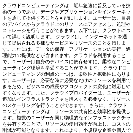
クラウドコンピューティングは、近年急速に普及している技
術の一つであり、データやアプリケーションをインターネッ
トを通じて提供することを可能にします。ユーザーは、自身
のデバイスからクラウド上のリソースにアクセスし、処理や
ストレージを行うことができます。以下では、クラウドにつ
いて詳しく説明します。 クラウドは、インターネットを通
じて提供される多様なサービスやリソースのことを指しま
す。これには、データの保存、アプリケーションの実行、処
理能力の提供などが含まれます。クラウドを利用すること
で、ユーザーは自身のデバイスに依存せずに、柔軟なコンピ
ューティング環境を享受することができます。 クラウドコ
ンピューティングの利点の一つは、柔軟性と拡張性にありま
す。ユーザーは、必要な時に必要なだけのリソースを利用で
きるため、ビジネスの成長やプロジェクトの変化に対応しや
すくなります。また、クラウドプロバイダーは、ユーザーが
追加のインフラストラクチャを購入する必要なく、リソース
のスケーリングを行うことができます。 さらに、クラウド
コンピューティングは、リソースの共有性と効率性を提供し
ます。複数のユーザーが同じ物理的なインフラストラクチャ
を共有することで、リソースの使用効率が向上し、コストの
削減が可能となります。これにより、小規模な企業や個人で