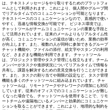
は、テキストメッセージをやり取りするためのプラットフォ
ームとして利用されます。これにより、個人間やグループ間
でリアルタイムでのコミュニケーションが可能となります。
テキストベースのコミュニケーションなので、直感的で使い
やすく、迅速な情報交換が可能です。 ビジネス環境では、
チャットツールがチームコミュニケーションの重要な手段と
して活用されています。従来のメールよりもリアルタイム性
が高く、コミュニケーションの返信が速いため、業務の効率
が向上します。また、複数の人が同時に参加できるグループ
チャット機能や、ファイルの添付、絵文字やスタンプの利用
など、さまざまな機能が利用できます。 チャットツール
は、プロジェクト管理やタスク管理にも役立ちます。チーム
メンバーがタスクや進捗状況についてリアルタイムで情報を
共有し、課題を解決するための意見交換を行うことができま
す。また、タスクの割り当てや期限の設定など、タスク管理
機能も多くのチャットツールに組み込まれています。 チャ
ットツールは、リモートワークやテレワークの増加にも対応
しています。従来のオフィスでのコミュニケーションが難し
くなった場合でも、チャットツールを使用することで、リモ
ートチームや遠隔地にいるメンバーと効果的にコミュニケー
ションを取ることができます。これにより、地理的な制約を