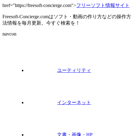
href="https://freesoft-concierge.com">
フリーソフト情報サイト
Freesoft-Concierge.comはソフト・動画の作り方などの操作方
法情報を毎月更新。今すぐ検索を！
navcon
ユーティリティ
インターネット
文書・画像・HP