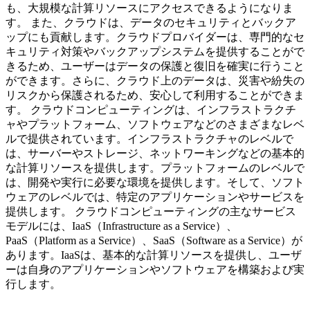
も、大規模な計算リソースにアクセスできるようになりま
す。 また、クラウドは、データのセキュリティとバックア
ップにも貢献します。クラウドプロバイダーは、専門的なセ
キュリティ対策やバックアップシステムを提供することがで
きるため、ユーザーはデータの保護と復旧を確実に行うこと
ができます。さらに、クラウド上のデータは、災害や紛失の
リスクから保護されるため、安心して利用することができま
す。 クラウドコンピューティングは、インフラストラクチ
ャやプラットフォーム、ソフトウェアなどのさまざまなレベ
ルで提供されています。インフラストラクチャのレベルで
は、サーバーやストレージ、ネットワーキングなどの基本的
な計算リソースを提供します。プラットフォームのレベルで
は、開発や実行に必要な環境を提供します。そして、ソフト
ウェアのレベルでは、特定のアプリケーションやサービスを
提供します。 クラウドコンピューティングの主なサービス
モデルには、IaaS（Infrastructure as a Service）、
PaaS（Platform as a Service）、SaaS（Software as a Service）が
あります。IaaSは、基本的な計算リソースを提供し、ユーザ
ーは自身のアプリケーションやソフトウェアを構築および実
行します。