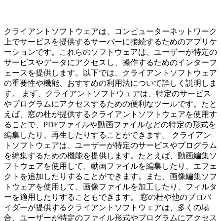
クライアントソフトウェアは、コンピューターネットワーク
上でサービスを提供するサーバーに接続するためのアプリケ
ーションです。これらのソフトウェアは、ユーザーが特定の
サービスやデータにアクセスし、操作するためのインターフ
ェースを提供します。以下では、クライアントソフトウェア
の重要性や機能、おすすめの利用法について詳しく説明しま
す。 まず、クライアントソフトウェアは、特定のサービス
やプログラムにアクセスするための便利なツールです。たと
えば、窓の杜が提供するクライアントソフトウェアを使用す
ることで、PDFファイルや動画ファイルなどの特定の形式を
編集したり、再生したりすることができます。 クライアン
トソフトウェアは、ユーザーが特定のサービスやプログラム
を編集するための機能を提供します。たとえば、動画編集ソ
フトウェアを使用して、動画ファイルを編集したり、エフェ
クトを追加したりすることができます。また、画像編集ソフ
トウェアを使用して、画像ファイルを加工したり、フィルタ
ーを適用したりすることもできます。 窓の杜や他のプロバ
イダーが提供するクライアントソフトウェアは、多くの場
合、ユーザーが特定のファイル形式やプログラムにアクセス