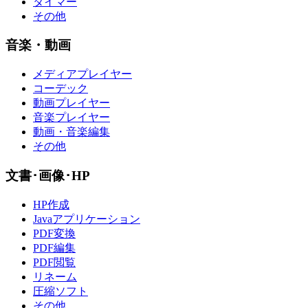
タイマー
その他
音楽・動画
メディアプレイヤー
コーデック
動画プレイヤー
音楽プレイヤー
動画・音楽編集
その他
文書･画像･HP
HP作成
Javaアプリケーション
PDF変換
PDF編集
PDF閲覧
リネーム
圧縮ソフト
その他