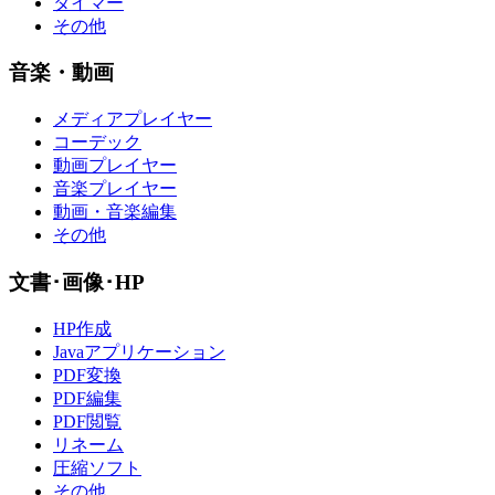
タイマー
その他
音楽・動画
メディアプレイヤー
コーデック
動画プレイヤー
音楽プレイヤー
動画・音楽編集
その他
文書･画像･HP
HP作成
Javaアプリケーション
PDF変換
PDF編集
PDF閲覧
リネーム
圧縮ソフト
その他