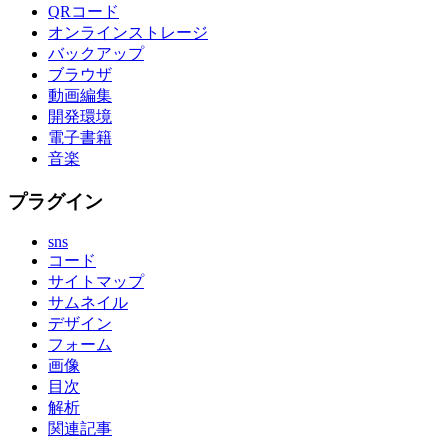
QRコード
オンラインストレージ
バックアップ
ブラウザ
動画編集
開発環境
電子書籍
音楽
プラグイン
sns
コード
サイトマップ
サムネイル
デザイン
フォーム
画像
目次
解析
関連記事