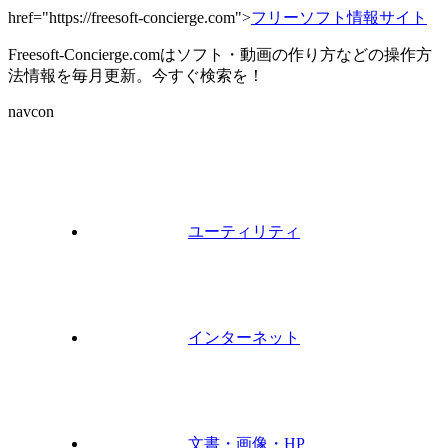
href="https://freesoft-concierge.com">
フリーソフト情報サイト
Freesoft-Concierge.comはソフト・動画の作り方などの操作方
法情報を毎月更新。今すぐ検索を！
navcon
ユーティリティ
インターネット
文書・画像・HP