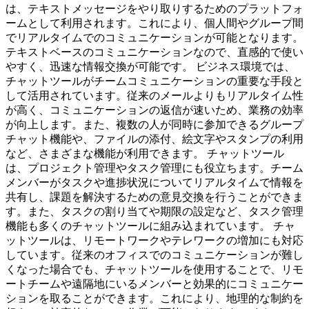
は、テキストメッセージをやり取りするためのプラットフォ
ームとして利用されます。これにより、個人間やグループ間
でリアルタイムでのコミュニケーションが可能となります。
テキストベースのコミュニケーションなので、直感的で使い
やすく、迅速な情報交換が可能です。 ビジネス環境では、
チャットツールがチームコミュニケーションの重要な手段と
して活用されています。従来のメールよりもリアルタイム性
が高く、コミュニケーションの返信が速いため、業務の効率
が向上します。また、複数の人が同時に参加できるグループ
チャット機能や、ファイルの添付、絵文字やスタンプの利用
など、さまざまな機能が利用できます。 チャットツール
は、プロジェクト管理やタスク管理にも役立ちます。チーム
メンバーがタスクや進捗状況についてリアルタイムで情報を
共有し、課題を解決するための意見交換を行うことができま
す。また、タスクの割り当てや期限の設定など、タスク管理
機能も多くのチャットツールに組み込まれています。 チャ
ットツールは、リモートワークやテレワークの増加にも対応
しています。従来のオフィスでのコミュニケーションが難し
くなった場合でも、チャットツールを使用することで、リモ
ートチームや遠隔地にいるメンバーと効果的にコミュニケー
ションを取ることができます。これにより、地理的な制約を