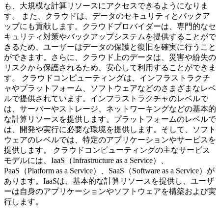
も、大規模な計算リソースにアクセスできるようになりま
す。 また、クラウドは、データのセキュリティとバックア
ップにも貢献します。クラウドプロバイダーは、専門的なセ
キュリティ対策やバックアップシステムを提供することがで
きるため、ユーザーはデータの保護と復旧を確実に行うこと
ができます。さらに、クラウド上のデータは、災害や紛失の
リスクから保護されるため、安心して利用することができま
す。 クラウドコンピューティングは、インフラストラクチ
ャやプラットフォーム、ソフトウェアなどのさまざまなレベ
ルで提供されています。インフラストラクチャのレベルで
は、サーバーやストレージ、ネットワーキングなどの基本的
な計算リソースを提供します。プラットフォームのレベルで
は、開発や実行に必要な環境を提供します。そして、ソフト
ウェアのレベルでは、特定のアプリケーションやサービスを
提供します。 クラウドコンピューティングの主なサービス
モデルには、IaaS（Infrastructure as a Service）、
PaaS（Platform as a Service）、SaaS（Software as a Service）が
あります。IaaSは、基本的な計算リソースを提供し、ユーザ
ーは自身のアプリケーションやソフトウェアを構築および実
行します。