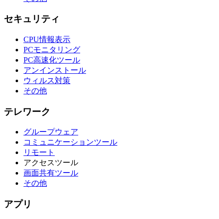
セキュリティ
CPU情報表示
PCモニタリング
PC高速化ツール
アンインストール
ウィルス対策
その他
テレワーク
グループウェア
コミュニケーションツール
リモート
アクセスツール
画面共有ツール
その他
アプリ