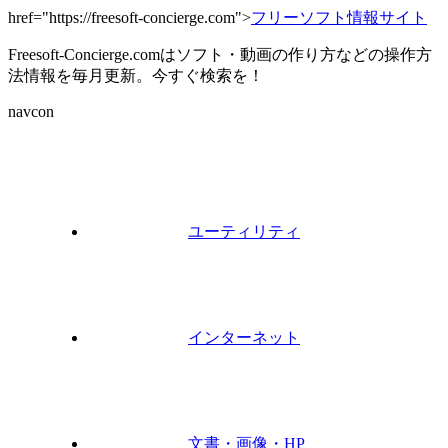
href="https://freesoft-concierge.com">
フリーソフト情報サイト
Freesoft-Concierge.comはソフト・動画の作り方などの操作方
法情報を毎月更新。今すぐ検索を！
navcon
ユーティリティ
インターネット
文書・画像・HP