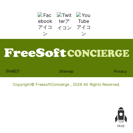
Site紹介
Sitemap
Privacy
Copyright© FreesoftConcierge , 2026 All Rights Reserved.
TOP
PAGE