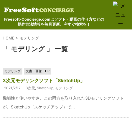
Freesoft-Concierge.comはソフト・動画の作り方などの
操作方法情報を毎月更新。今すぐ検索を！
HOME
>
モデリング
「 モデリング 」 一覧
モデリング
文書・画像・HP
3次元モデリンクソフト「SketchUp」
2021/2/17
3次元
,
SketchUp
,
モデリング
機能性と使いやすさ、この両方を取り入れた3Dモデリングソフト
が、SketchUp（スケッチアップ）で...