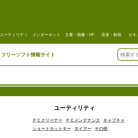
ユーティリティ
インターネット
文書・画像・HP
音楽・動画
セキ
、
フリーソフト情報サイト
ユーティリティ
ＰＣクリーナー
ＰＣメンテナンス
キャプチャ
ショートカットキー
タイマー
その他