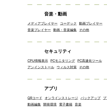
音楽・動画
メディアプレイヤー
コーデック
動画プレイヤー
音楽プレイヤー
動画・音楽編集
その他
セキュリティ
CPU情報表示
PCモニタリング
PC高速化ツール
アンインストール
ウィルス対策
その他
アプリ
QRコード
オンラインストレージ
バックアップ
ブ
動画編集
開発環境
電子書籍
音楽