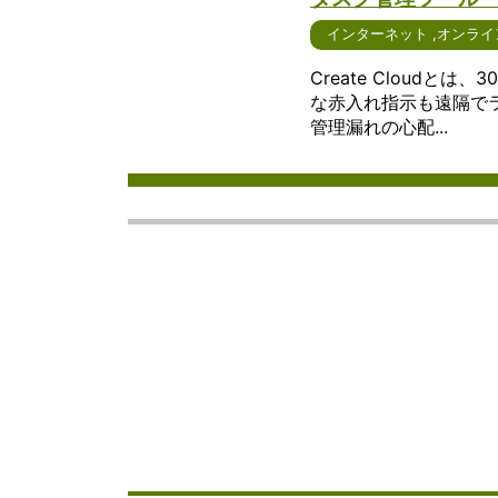
インターネット
,
オンライ
Create Cloud
な赤入れ指示も遠隔で
管理漏れの心配...