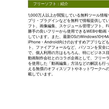
フリーソフト：紹介
1,000万人以上が閲覧している無料ツール情報
プリ・プラグインなどを無料で情報提供しています。
フト、画像編集、スケジュール管理ソフト、Fire
勝手の良いフリーから使用できるWEBや動画
しています。また、最新OSのWindows10
iPhone・Android向けのおすすめアプ
ト、ファイアフォールなど、パソコンを安全
で、個人利用の方はもちろん、特にビジネス
動画制作会社とのコラボ企画として、フリーラ
を使用した「動画編集」方法などの解説も行
える無償のオフィスソフトやネットワークへの安
載しています。