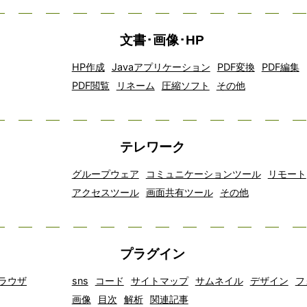
文書･画像･HP
HP作成
Javaアプリケーション
PDF変換
PDF編集
PDF閲覧
リネーム
圧縮ソフト
その他
テレワーク
グループウェア
コミュニケーションツール
リモート
アクセスツール
画面共有ツール
その他
プラグイン
ラウザ
sns
コード
サイトマップ
サムネイル
デザイン
フ
画像
目次
解析
関連記事