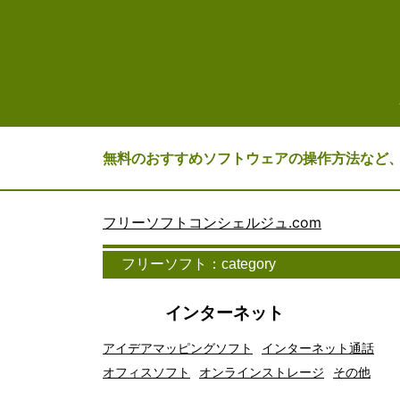
無料のおすすめソフトウェアの操作方法など
フリーソフトコンシェルジュ.com
フリーソフト：category
インターネット
アイデアマッピングソフト
インターネット通話
オフィスソフト
オンラインストレージ
その他