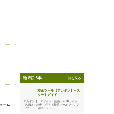
新着記事
一覧を見る
校正ツール【アカポン】※ス
タートガイド
アカポンは、デザイン・動画・WEBサイト
ォーム
（URL）の無料で使える校正ツールです。ク
ラウド上で複数メン...