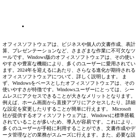
オフィスソフトウェアは、ビジネスや個人の文書作成、表計
算、プレゼンテーションなど、さまざまな作業に不可欠なツ
ールです。Windows版のオフィスソフトウェアは、その使い
やすさや豊富な機能により、多くのユーザーに愛用されてい
ます。2024年を迎えるにあたり、さらなる進化が期待される
オフィスソフトウェアについて、詳しく説明します。 ま
ず、Windowsをベースとしたオフィスソフトウェアは、その
使いやすさが特徴です。Windowsユーザーにとっては、シー
ムレスにアクセスできることが大きなメリットとなります。
例えば、ホーム画面から直接アプリにアクセスしたり、詳細
な設定を変更したりすることが簡単に行えます。 Microsoft
社が提供するオフィスソフトウェアは、Windowsに標準搭載
されていることが多いため、導入が容易です。これにより、
多くのユーザーが手軽に利用することができ、文書作成やデ
ータ管理などの業務がスムーズに行えます。また、必要な設