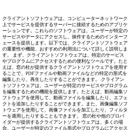
クライアントソフトウェアは、コンピューターネットワーク
上でサービスを提供するサーバーに接続するためのアプリケ
ーションです。これらのソフトウェアは、ユーザーが特定の
サービスやデータにアクセスし、操作するためのインターフ
ェースを提供します。以下では、クライアントソフトウェア
の重要性や機能、おすすめの利用法について詳しく説明しま
す。 まず、クライアントソフトウェアは、特定のサービス
やプログラムにアクセスするための便利なツールです。たと
えば、窓の杜が提供するクライアントソフトウェアを使用す
ることで、PDFファイルや動画ファイルなどの特定の形式を
編集したり、再生したりすることができます。 クライアン
トソフトウェアは、ユーザーが特定のサービスやプログラム
を編集するための機能を提供します。たとえば、動画編集ソ
フトウェアを使用して、動画ファイルを編集したり、エフェ
クトを追加したりすることができます。また、画像編集ソフ
トウェアを使用して、画像ファイルを加工したり、フィルタ
ーを適用したりすることもできます。 窓の杜や他のプロバ
イダーが提供するクライアントソフトウェアは、多くの場
合、ユーザーが特定のファイル形式やプログラムにアクセス