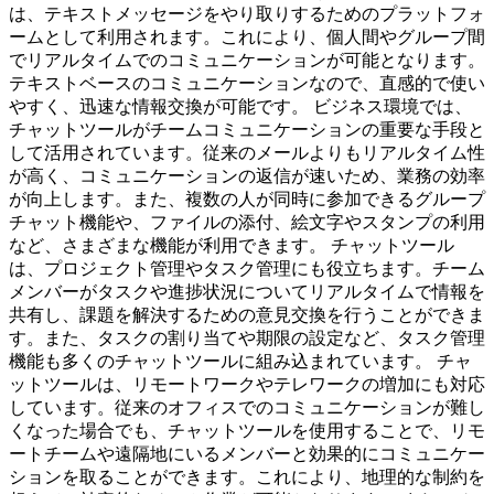
は、テキストメッセージをやり取りするためのプラットフォ
ームとして利用されます。これにより、個人間やグループ間
でリアルタイムでのコミュニケーションが可能となります。
テキストベースのコミュニケーションなので、直感的で使い
やすく、迅速な情報交換が可能です。 ビジネス環境では、
チャットツールがチームコミュニケーションの重要な手段と
して活用されています。従来のメールよりもリアルタイム性
が高く、コミュニケーションの返信が速いため、業務の効率
が向上します。また、複数の人が同時に参加できるグループ
チャット機能や、ファイルの添付、絵文字やスタンプの利用
など、さまざまな機能が利用できます。 チャットツール
は、プロジェクト管理やタスク管理にも役立ちます。チーム
メンバーがタスクや進捗状況についてリアルタイムで情報を
共有し、課題を解決するための意見交換を行うことができま
す。また、タスクの割り当てや期限の設定など、タスク管理
機能も多くのチャットツールに組み込まれています。 チャ
ットツールは、リモートワークやテレワークの増加にも対応
しています。従来のオフィスでのコミュニケーションが難し
くなった場合でも、チャットツールを使用することで、リモ
ートチームや遠隔地にいるメンバーと効果的にコミュニケー
ションを取ることができます。これにより、地理的な制約を