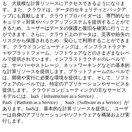
も、大規模な計算リソースにアクセスできるようになりま
す。 また、クラウドは、データのセキュリティとバックア
ップにも貢献します。クラウドプロバイダーは、専門的なセ
キュリティ対策やバックアップシステムを提供することがで
きるため、ユーザーはデータの保護と復旧を確実に行うこと
ができます。さらに、クラウド上のデータは、災害や紛失の
リスクから保護されるため、安心して利用することができま
す。 クラウドコンピューティングは、インフラストラクチ
ャやプラットフォーム、ソフトウェアなどのさまざまなレベ
ルで提供されています。インフラストラクチャのレベルで
は、サーバーやストレージ、ネットワーキングなどの基本的
な計算リソースを提供します。プラットフォームのレベルで
は、開発や実行に必要な環境を提供します。そして、ソフト
ウェアのレベルでは、特定のアプリケーションやサービスを
提供します。 クラウドコンピューティングの主なサービス
モデルには、IaaS（Infrastructure as a Service）、
PaaS（Platform as a Service）、SaaS（Software as a Service）が
あります。IaaSは、基本的な計算リソースを提供し、ユーザ
ーは自身のアプリケーションやソフトウェアを構築および実
行します。