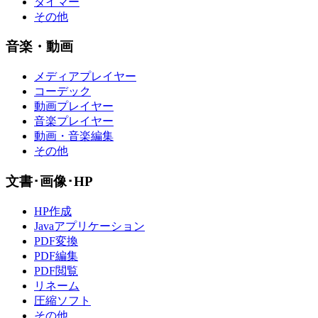
タイマー
その他
音楽・動画
メディアプレイヤー
コーデック
動画プレイヤー
音楽プレイヤー
動画・音楽編集
その他
文書･画像･HP
HP作成
Javaアプリケーション
PDF変換
PDF編集
PDF閲覧
リネーム
圧縮ソフト
その他