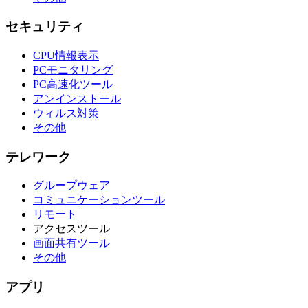
セキュリティ
CPU情報表示
PCモニタリング
PC高速化ツール
アンインストール
ウィルス対策
その他
テレワーク
グループウェア
コミュニケーションツール
リモート
アクセスツール
画面共有ツール
その他
アプリ