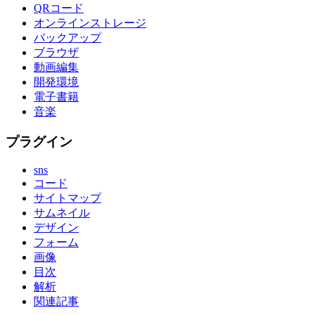
QRコード
オンラインストレージ
バックアップ
ブラウザ
動画編集
開発環境
電子書籍
音楽
プラグイン
sns
コード
サイトマップ
サムネイル
デザイン
フォーム
画像
目次
解析
関連記事