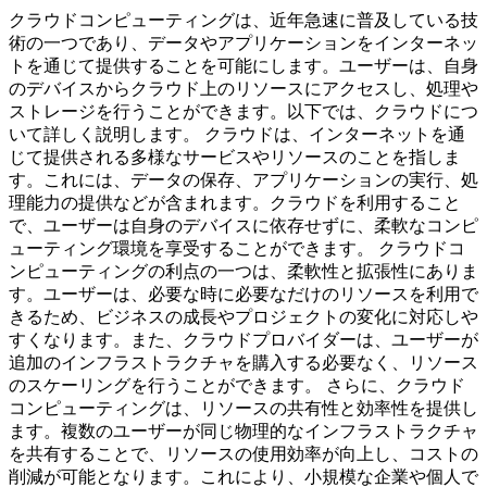
クラウドコンピューティングは、近年急速に普及している技
術の一つであり、データやアプリケーションをインターネッ
トを通じて提供することを可能にします。ユーザーは、自身
のデバイスからクラウド上のリソースにアクセスし、処理や
ストレージを行うことができます。以下では、クラウドにつ
いて詳しく説明します。 クラウドは、インターネットを通
じて提供される多様なサービスやリソースのことを指しま
す。これには、データの保存、アプリケーションの実行、処
理能力の提供などが含まれます。クラウドを利用すること
で、ユーザーは自身のデバイスに依存せずに、柔軟なコンピ
ューティング環境を享受することができます。 クラウドコ
ンピューティングの利点の一つは、柔軟性と拡張性にありま
す。ユーザーは、必要な時に必要なだけのリソースを利用で
きるため、ビジネスの成長やプロジェクトの変化に対応しや
すくなります。また、クラウドプロバイダーは、ユーザーが
追加のインフラストラクチャを購入する必要なく、リソース
のスケーリングを行うことができます。 さらに、クラウド
コンピューティングは、リソースの共有性と効率性を提供し
ます。複数のユーザーが同じ物理的なインフラストラクチャ
を共有することで、リソースの使用効率が向上し、コストの
削減が可能となります。これにより、小規模な企業や個人で