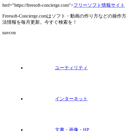
href="https://freesoft-concierge.com">
フリーソフト情報サイト
Freesoft-Concierge.comはソフト・動画の作り方などの操作方
法情報を毎月更新。今すぐ検索を！
navcon
ユーティリティ
インターネット
文書・画像・HP