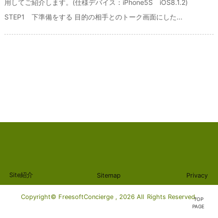
用してご紹介します。(仕様デバイス：iPhone5S iOS8.1.2)
STEP1 下準備をする 目的の相手とのトーク画面にした...
Site紹介
Sitemap
Privacy
Copyright© FreesoftConcierge , 2026 All Rights Reserved.
TOP
PAGE