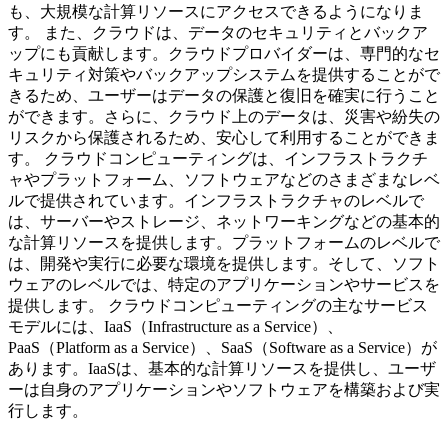
も、大規模な計算リソースにアクセスできるようになりま
す。 また、クラウドは、データのセキュリティとバックア
ップにも貢献します。クラウドプロバイダーは、専門的なセ
キュリティ対策やバックアップシステムを提供することがで
きるため、ユーザーはデータの保護と復旧を確実に行うこと
ができます。さらに、クラウド上のデータは、災害や紛失の
リスクから保護されるため、安心して利用することができま
す。 クラウドコンピューティングは、インフラストラクチ
ャやプラットフォーム、ソフトウェアなどのさまざまなレベ
ルで提供されています。インフラストラクチャのレベルで
は、サーバーやストレージ、ネットワーキングなどの基本的
な計算リソースを提供します。プラットフォームのレベルで
は、開発や実行に必要な環境を提供します。そして、ソフト
ウェアのレベルでは、特定のアプリケーションやサービスを
提供します。 クラウドコンピューティングの主なサービス
モデルには、IaaS（Infrastructure as a Service）、
PaaS（Platform as a Service）、SaaS（Software as a Service）が
あります。IaaSは、基本的な計算リソースを提供し、ユーザ
ーは自身のアプリケーションやソフトウェアを構築および実
行します。