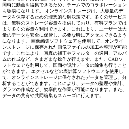
同時に動画を編集できるため、チームでのコラボレーション
も容易になります。 オンラインストレージは、大容量のデ
ータを保存するための理想的な解決策です。多くのサービス
は、無料のストレージ容量を提供しており、有料プランでは
より多くの容量を利用できます。これにより、ユーザーは大
量のデータを安全に保管し、必要な時にアクセスできるよう
になります。 画像編集ソフトウェアを使用して、オンライ
ンストレージに保存された画像ファイルの加工や整理が可能
です。これにより、写真の補正やフィルターの適用、アルバ
ムの作成など、さまざまな操作が行えます。また、CADソ
フトウェアを利用して、図面や設計データの編集も行うこと
ができます。 エクセルなどの表計算ソフトウェアを使用し
て、オンラインストレージに保存されたデータを管理し、分
析することができます。これにより、データの整理や集計、
グラフの作成など、効率的な作業が可能になります。また、
データの共有や共同編集もスムーズに行えます。