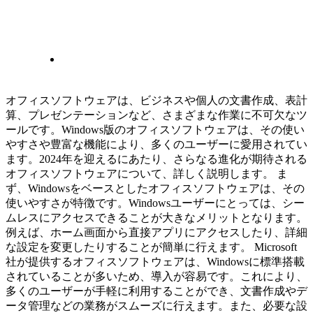
オフィスソフトウェアは、ビジネスや個人の文書作成、表計
算、プレゼンテーションなど、さまざまな作業に不可欠なツ
ールです。Windows版のオフィスソフトウェアは、その使い
やすさや豊富な機能により、多くのユーザーに愛用されてい
ます。2024年を迎えるにあたり、さらなる進化が期待される
オフィスソフトウェアについて、詳しく説明します。 ま
ず、Windowsをベースとしたオフィスソフトウェアは、その
使いやすさが特徴です。Windowsユーザーにとっては、シー
ムレスにアクセスできることが大きなメリットとなります。
例えば、ホーム画面から直接アプリにアクセスしたり、詳細
な設定を変更したりすることが簡単に行えます。 Microsoft
社が提供するオフィスソフトウェアは、Windowsに標準搭載
されていることが多いため、導入が容易です。これにより、
多くのユーザーが手軽に利用することができ、文書作成やデ
ータ管理などの業務がスムーズに行えます。また、必要な設