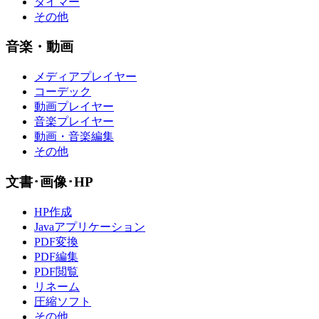
タイマー
その他
音楽・動画
メディアプレイヤー
コーデック
動画プレイヤー
音楽プレイヤー
動画・音楽編集
その他
文書･画像･HP
HP作成
Javaアプリケーション
PDF変換
PDF編集
PDF閲覧
リネーム
圧縮ソフト
その他