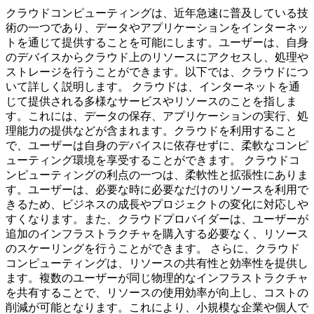
クラウドコンピューティングは、近年急速に普及している技
術の一つであり、データやアプリケーションをインターネッ
トを通じて提供することを可能にします。ユーザーは、自身
のデバイスからクラウド上のリソースにアクセスし、処理や
ストレージを行うことができます。以下では、クラウドにつ
いて詳しく説明します。 クラウドは、インターネットを通
じて提供される多様なサービスやリソースのことを指しま
す。これには、データの保存、アプリケーションの実行、処
理能力の提供などが含まれます。クラウドを利用すること
で、ユーザーは自身のデバイスに依存せずに、柔軟なコンピ
ューティング環境を享受することができます。 クラウドコ
ンピューティングの利点の一つは、柔軟性と拡張性にありま
す。ユーザーは、必要な時に必要なだけのリソースを利用で
きるため、ビジネスの成長やプロジェクトの変化に対応しや
すくなります。また、クラウドプロバイダーは、ユーザーが
追加のインフラストラクチャを購入する必要なく、リソース
のスケーリングを行うことができます。 さらに、クラウド
コンピューティングは、リソースの共有性と効率性を提供し
ます。複数のユーザーが同じ物理的なインフラストラクチャ
を共有することで、リソースの使用効率が向上し、コストの
削減が可能となります。これにより、小規模な企業や個人で