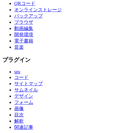
QRコード
オンラインストレージ
バックアップ
ブラウザ
動画編集
開発環境
電子書籍
音楽
プラグイン
sns
コード
サイトマップ
サムネイル
デザイン
フォーム
画像
目次
解析
関連記事