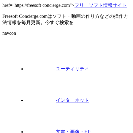
href="https://freesoft-concierge.com">
フリーソフト情報サイト
Freesoft-Concierge.comはソフト・動画の作り方などの操作方
法情報を毎月更新。今すぐ検索を！
navcon
ユーティリティ
インターネット
文書・画像・HP