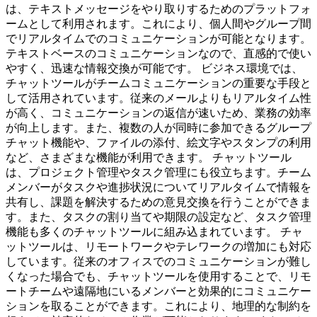
は、テキストメッセージをやり取りするためのプラットフォ
ームとして利用されます。これにより、個人間やグループ間
でリアルタイムでのコミュニケーションが可能となります。
テキストベースのコミュニケーションなので、直感的で使い
やすく、迅速な情報交換が可能です。 ビジネス環境では、
チャットツールがチームコミュニケーションの重要な手段と
して活用されています。従来のメールよりもリアルタイム性
が高く、コミュニケーションの返信が速いため、業務の効率
が向上します。また、複数の人が同時に参加できるグループ
チャット機能や、ファイルの添付、絵文字やスタンプの利用
など、さまざまな機能が利用できます。 チャットツール
は、プロジェクト管理やタスク管理にも役立ちます。チーム
メンバーがタスクや進捗状況についてリアルタイムで情報を
共有し、課題を解決するための意見交換を行うことができま
す。また、タスクの割り当てや期限の設定など、タスク管理
機能も多くのチャットツールに組み込まれています。 チャ
ットツールは、リモートワークやテレワークの増加にも対応
しています。従来のオフィスでのコミュニケーションが難し
くなった場合でも、チャットツールを使用することで、リモ
ートチームや遠隔地にいるメンバーと効果的にコミュニケー
ションを取ることができます。これにより、地理的な制約を