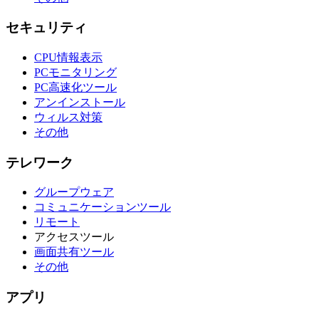
セキュリティ
CPU情報表示
PCモニタリング
PC高速化ツール
アンインストール
ウィルス対策
その他
テレワーク
グループウェア
コミュニケーションツール
リモート
アクセスツール
画面共有ツール
その他
アプリ