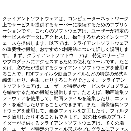
クライアントソフトウェアは、コンピューターネットワーク
上でサービスを提供するサーバーに接続するためのアプリケ
ーションです。これらのソフトウェアは、ユーザーが特定の
サービスやデータにアクセスし、操作するためのインターフ
ェースを提供します。以下では、クライアントソフトウェア
の重要性や機能、おすすめの利用法について詳しく説明しま
す。 まず、クライアントソフトウェアは、特定のサービス
やプログラムにアクセスするための便利なツールです。たと
えば、窓の杜が提供するクライアントソフトウェアを使用す
ることで、PDFファイルや動画ファイルなどの特定の形式を
編集したり、再生したりすることができます。 クライアン
トソフトウェアは、ユーザーが特定のサービスやプログラム
を編集するための機能を提供します。たとえば、動画編集ソ
フトウェアを使用して、動画ファイルを編集したり、エフェ
クトを追加したりすることができます。また、画像編集ソフ
トウェアを使用して、画像ファイルを加工したり、フィルタ
ーを適用したりすることもできます。 窓の杜や他のプロバ
イダーが提供するクライアントソフトウェアは、多くの場
合、ユーザーが特定のファイル形式やプログラムにアクセス