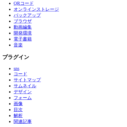
QRコード
オンラインストレージ
バックアップ
ブラウザ
動画編集
開発環境
電子書籍
音楽
プラグイン
sns
コード
サイトマップ
サムネイル
デザイン
フォーム
画像
目次
解析
関連記事