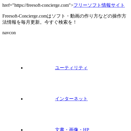
href="https://freesoft-concierge.com">
フリーソフト情報サイト
Freesoft-Concierge.comはソフト・動画の作り方などの操作方
法情報を毎月更新。今すぐ検索を！
navcon
ユーティリティ
インターネット
文書・画像・HP