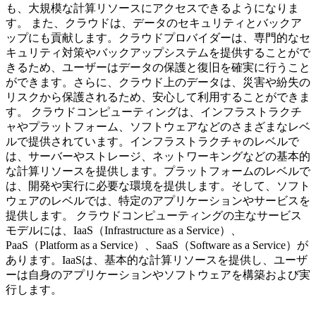
も、大規模な計算リソースにアクセスできるようになりま
す。 また、クラウドは、データのセキュリティとバックア
ップにも貢献します。クラウドプロバイダーは、専門的なセ
キュリティ対策やバックアップシステムを提供することがで
きるため、ユーザーはデータの保護と復旧を確実に行うこと
ができます。さらに、クラウド上のデータは、災害や紛失の
リスクから保護されるため、安心して利用することができま
す。 クラウドコンピューティングは、インフラストラクチ
ャやプラットフォーム、ソフトウェアなどのさまざまなレベ
ルで提供されています。インフラストラクチャのレベルで
は、サーバーやストレージ、ネットワーキングなどの基本的
な計算リソースを提供します。プラットフォームのレベルで
は、開発や実行に必要な環境を提供します。そして、ソフト
ウェアのレベルでは、特定のアプリケーションやサービスを
提供します。 クラウドコンピューティングの主なサービス
モデルには、IaaS（Infrastructure as a Service）、
PaaS（Platform as a Service）、SaaS（Software as a Service）が
あります。IaaSは、基本的な計算リソースを提供し、ユーザ
ーは自身のアプリケーションやソフトウェアを構築および実
行します。