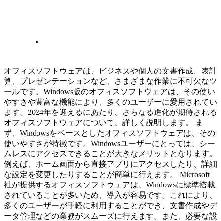
オフィスソフトウェアは、ビジネスや個人の文書作成、表計
算、プレゼンテーションなど、さまざまな作業に不可欠なツ
ールです。Windows版のオフィスソフトウェアは、その使い
やすさや豊富な機能により、多くのユーザーに愛用されてい
ます。2024年を迎えるにあたり、さらなる進化が期待される
オフィスソフトウェアについて、詳しく説明します。 ま
ず、Windowsをベースとしたオフィスソフトウェアは、その
使いやすさが特徴です。Windowsユーザーにとっては、シー
ムレスにアクセスできることが大きなメリットとなります。
例えば、ホーム画面から直接アプリにアクセスしたり、詳細
な設定を変更したりすることが簡単に行えます。 Microsoft
社が提供するオフィスソフトウェアは、Windowsに標準搭載
されていることが多いため、導入が容易です。これにより、
多くのユーザーが手軽に利用することができ、文書作成やデ
ータ管理などの業務がスムーズに行えます。また、必要な設