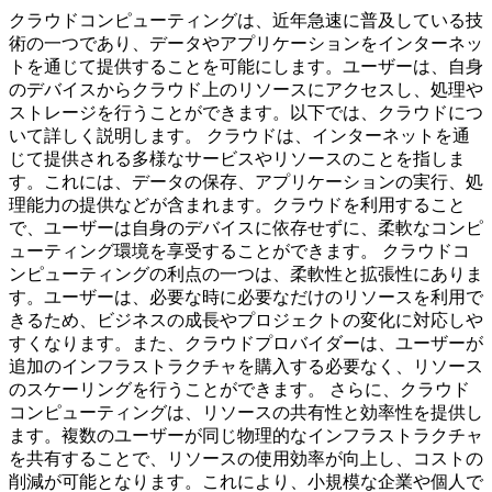
クラウドコンピューティングは、近年急速に普及している技
術の一つであり、データやアプリケーションをインターネッ
トを通じて提供することを可能にします。ユーザーは、自身
のデバイスからクラウド上のリソースにアクセスし、処理や
ストレージを行うことができます。以下では、クラウドにつ
いて詳しく説明します。 クラウドは、インターネットを通
じて提供される多様なサービスやリソースのことを指しま
す。これには、データの保存、アプリケーションの実行、処
理能力の提供などが含まれます。クラウドを利用すること
で、ユーザーは自身のデバイスに依存せずに、柔軟なコンピ
ューティング環境を享受することができます。 クラウドコ
ンピューティングの利点の一つは、柔軟性と拡張性にありま
す。ユーザーは、必要な時に必要なだけのリソースを利用で
きるため、ビジネスの成長やプロジェクトの変化に対応しや
すくなります。また、クラウドプロバイダーは、ユーザーが
追加のインフラストラクチャを購入する必要なく、リソース
のスケーリングを行うことができます。 さらに、クラウド
コンピューティングは、リソースの共有性と効率性を提供し
ます。複数のユーザーが同じ物理的なインフラストラクチャ
を共有することで、リソースの使用効率が向上し、コストの
削減が可能となります。これにより、小規模な企業や個人で