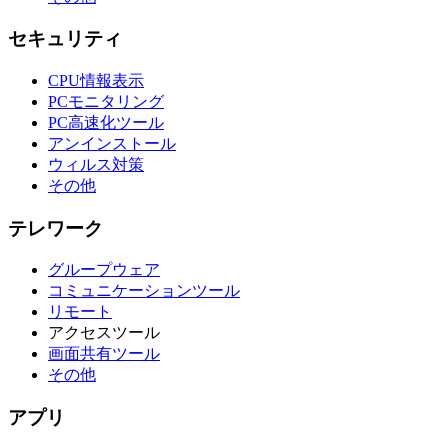
セキュリティ
CPU情報表示
PCモニタリング
PC高速化ツール
アンインストール
ウィルス対策
その他
テレワーク
グループウェア
コミュニケーションツール
リモート
アクセスツール
画面共有ツール
その他
アプリ