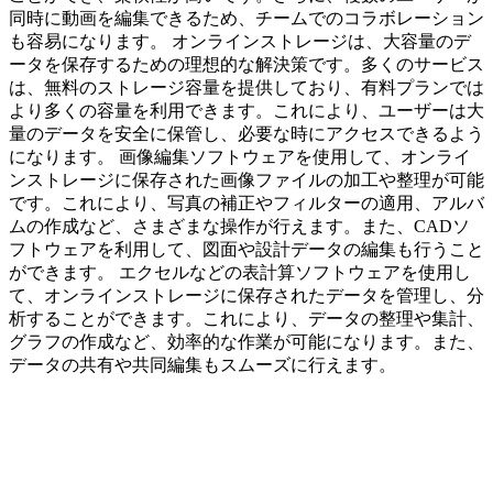
同時に動画を編集できるため、チームでのコラボレーション
も容易になります。 オンラインストレージは、大容量のデ
ータを保存するための理想的な解決策です。多くのサービス
は、無料のストレージ容量を提供しており、有料プランでは
より多くの容量を利用できます。これにより、ユーザーは大
量のデータを安全に保管し、必要な時にアクセスできるよう
になります。 画像編集ソフトウェアを使用して、オンライ
ンストレージに保存された画像ファイルの加工や整理が可能
です。これにより、写真の補正やフィルターの適用、アルバ
ムの作成など、さまざまな操作が行えます。また、CADソ
フトウェアを利用して、図面や設計データの編集も行うこと
ができます。 エクセルなどの表計算ソフトウェアを使用し
て、オンラインストレージに保存されたデータを管理し、分
析することができます。これにより、データの整理や集計、
グラフの作成など、効率的な作業が可能になります。また、
データの共有や共同編集もスムーズに行えます。