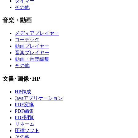
タイマー
その他
音楽・動画
メディアプレイヤー
コーデック
動画プレイヤー
音楽プレイヤー
動画・音楽編集
その他
文書･画像･HP
HP作成
Javaアプリケーション
PDF変換
PDF編集
PDF閲覧
リネーム
圧縮ソフト
その他