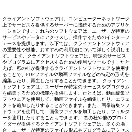
クライアントソフトウェアは、コンピューターネットワーク
上でサービスを提供するサーバーに接続するためのアプリケ
ーションです。これらのソフトウェアは、ユーザーが特定の
サービスやデータにアクセスし、操作するためのインターフ
ェースを提供します。以下では、クライアントソフトウェア
の重要性や機能、おすすめの利用法について詳しく説明しま
す。 まず、クライアントソフトウェアは、特定のサービス
やプログラムにアクセスするための便利なツールです。たと
えば、窓の杜が提供するクライアントソフトウェアを使用す
ることで、PDFファイルや動画ファイルなどの特定の形式を
編集したり、再生したりすることができます。 クライアン
トソフトウェアは、ユーザーが特定のサービスやプログラム
を編集するための機能を提供します。たとえば、動画編集ソ
フトウェアを使用して、動画ファイルを編集したり、エフェ
クトを追加したりすることができます。また、画像編集ソフ
トウェアを使用して、画像ファイルを加工したり、フィルタ
ーを適用したりすることもできます。 窓の杜や他のプロバ
イダーが提供するクライアントソフトウェアは、多くの場
合、ユーザーが特定のファイル形式やプログラムにアクセス