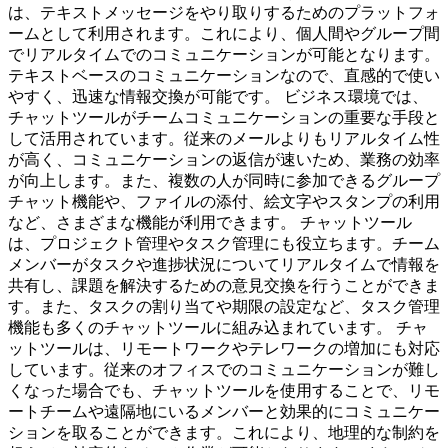
は、テキストメッセージをやり取りするためのプラットフォ
ームとして利用されます。これにより、個人間やグループ間
でリアルタイムでのコミュニケーションが可能となります。
テキストベースのコミュニケーションなので、直感的で使い
やすく、迅速な情報交換が可能です。 ビジネス環境では、
チャットツールがチームコミュニケーションの重要な手段と
して活用されています。従来のメールよりもリアルタイム性
が高く、コミュニケーションの返信が速いため、業務の効率
が向上します。また、複数の人が同時に参加できるグループ
チャット機能や、ファイルの添付、絵文字やスタンプの利用
など、さまざまな機能が利用できます。 チャットツール
は、プロジェクト管理やタスク管理にも役立ちます。チーム
メンバーがタスクや進捗状況についてリアルタイムで情報を
共有し、課題を解決するための意見交換を行うことができま
す。また、タスクの割り当てや期限の設定など、タスク管理
機能も多くのチャットツールに組み込まれています。 チャ
ットツールは、リモートワークやテレワークの増加にも対応
しています。従来のオフィスでのコミュニケーションが難し
くなった場合でも、チャットツールを使用することで、リモ
ートチームや遠隔地にいるメンバーと効果的にコミュニケー
ションを取ることができます。これにより、地理的な制約を