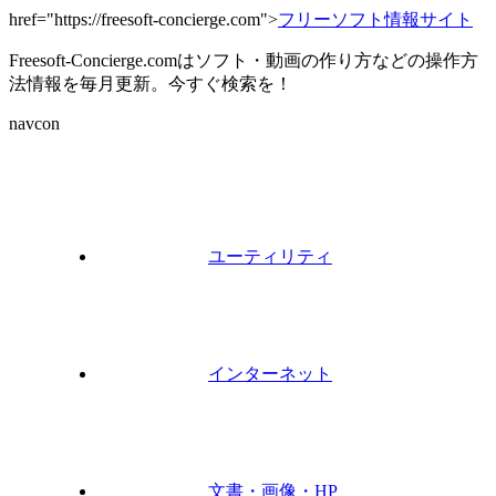
href="https://freesoft-concierge.com">
フリーソフト情報サイト
Freesoft-Concierge.comはソフト・動画の作り方などの操作方
法情報を毎月更新。今すぐ検索を！
navcon
ユーティリティ
インターネット
文書・画像・HP