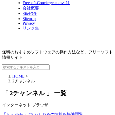
Freesoft-Concierge.comとは
会社概要
Site紹介
Sitemap
Privacy
リンク集
無料のおすすめソフトウェアの操作方法など、
フリーソフト
情報サイト
HOME
>
2チャンネル
「 2チャンネル 」 一覧
インターネット
ブラウザ
「Jane Style 」2ちゃんねるの情報を快適閲覧