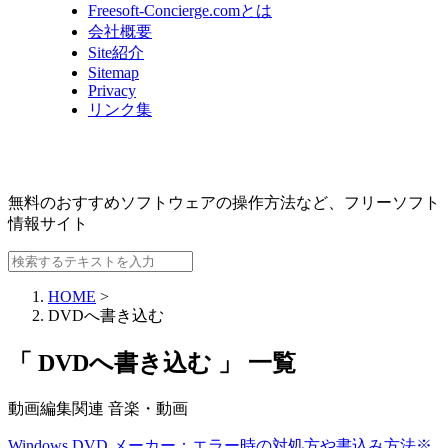
Freesoft-Concierge.comとは
会社概要
Site紹介
Sitemap
Privacy
リンク集
無料のおすすめソフトウェアの操作方法など、
フリーソフト
情報サイト
HOME
>
DVDへ書き込む
「 DVDへ書き込む 」 一覧
動画編集関連
音楽・動画
Windows DVD メーカー：エラー時の対処方や書込み方法※