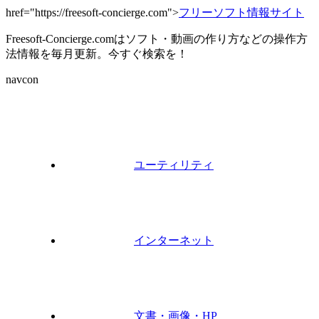
href="https://freesoft-concierge.com">
フリーソフト情報サイト
Freesoft-Concierge.comはソフト・動画の作り方などの操作方
法情報を毎月更新。今すぐ検索を！
navcon
ユーティリティ
インターネット
文書・画像・HP