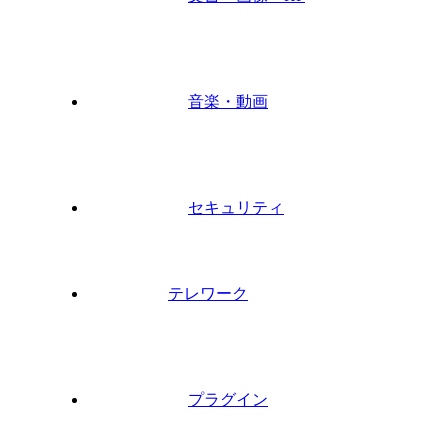
音楽・動画
セキュリティ
テレワーク
プラグイン