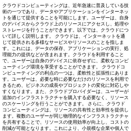
クラウドコンピューティングは、近年急速に普及している技
術の一つであり、データやアプリケーションをインターネッ
トを通じて提供することを可能にします。ユーザーは、自身
のデバイスからクラウド上のリソースにアクセスし、処理や
ストレージを行うことができます。以下では、クラウドにつ
いて詳しく説明します。 クラウドは、インターネットを通
じて提供される多様なサービスやリソースのことを指しま
す。これには、データの保存、アプリケーションの実行、処
理能力の提供などが含まれます。クラウドを利用すること
で、ユーザーは自身のデバイスに依存せずに、柔軟なコンピ
ューティング環境を享受することができます。 クラウドコ
ンピューティングの利点の一つは、柔軟性と拡張性にありま
す。ユーザーは、必要な時に必要なだけのリソースを利用で
きるため、ビジネスの成長やプロジェクトの変化に対応しや
すくなります。また、クラウドプロバイダーは、ユーザーが
追加のインフラストラクチャを購入する必要なく、リソース
のスケーリングを行うことができます。 さらに、クラウド
コンピューティングは、リソースの共有性と効率性を提供し
ます。複数のユーザーが同じ物理的なインフラストラクチャ
を共有することで、リソースの使用効率が向上し、コストの
削減が可能となります。これにより、小規模な企業や個人で