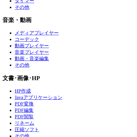
タイマー
その他
音楽・動画
メディアプレイヤー
コーデック
動画プレイヤー
音楽プレイヤー
動画・音楽編集
その他
文書･画像･HP
HP作成
Javaアプリケーション
PDF変換
PDF編集
PDF閲覧
リネーム
圧縮ソフト
その他