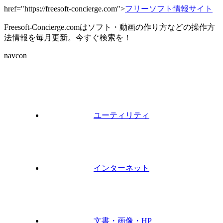
href="https://freesoft-concierge.com">
フリーソフト情報サイト
Freesoft-Concierge.comはソフト・動画の作り方などの操作方
法情報を毎月更新。今すぐ検索を！
navcon
ユーティリティ
インターネット
文書・画像・HP