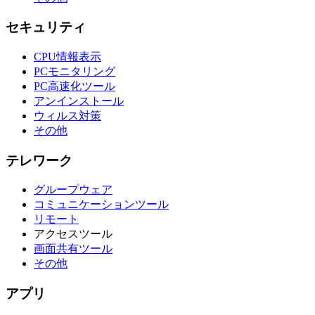
セキュリティ
CPU情報表示
PCモニタリング
PC高速化ツール
アンインストール
ウィルス対策
その他
テレワーク
グループウェア
コミュニケーションツール
リモート
アクセスツール
画面共有ツール
その他
アプリ