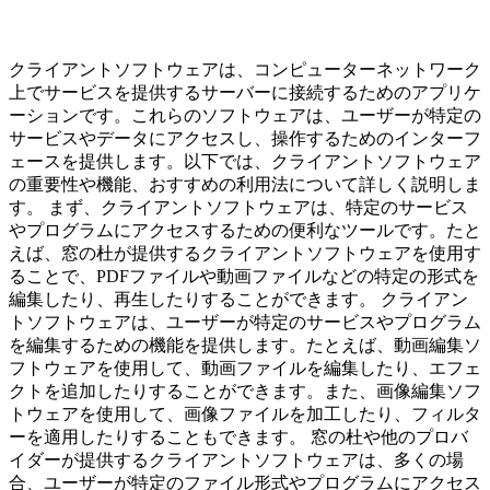
クライアントソフトウェアは、コンピューターネットワーク
上でサービスを提供するサーバーに接続するためのアプリケ
ーションです。これらのソフトウェアは、ユーザーが特定の
サービスやデータにアクセスし、操作するためのインターフ
ェースを提供します。以下では、クライアントソフトウェア
の重要性や機能、おすすめの利用法について詳しく説明しま
す。 まず、クライアントソフトウェアは、特定のサービス
やプログラムにアクセスするための便利なツールです。たと
えば、窓の杜が提供するクライアントソフトウェアを使用す
ることで、PDFファイルや動画ファイルなどの特定の形式を
編集したり、再生したりすることができます。 クライアン
トソフトウェアは、ユーザーが特定のサービスやプログラム
を編集するための機能を提供します。たとえば、動画編集ソ
フトウェアを使用して、動画ファイルを編集したり、エフェ
クトを追加したりすることができます。また、画像編集ソフ
トウェアを使用して、画像ファイルを加工したり、フィルタ
ーを適用したりすることもできます。 窓の杜や他のプロバ
イダーが提供するクライアントソフトウェアは、多くの場
合、ユーザーが特定のファイル形式やプログラムにアクセス