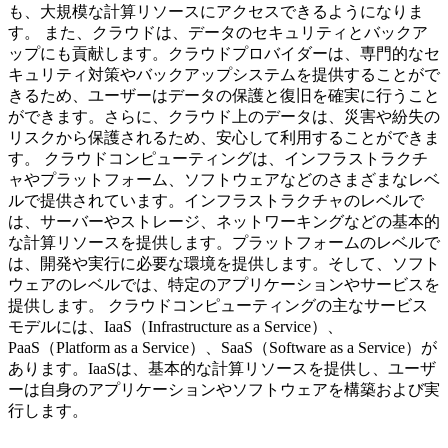
も、大規模な計算リソースにアクセスできるようになりま
す。 また、クラウドは、データのセキュリティとバックア
ップにも貢献します。クラウドプロバイダーは、専門的なセ
キュリティ対策やバックアップシステムを提供することがで
きるため、ユーザーはデータの保護と復旧を確実に行うこと
ができます。さらに、クラウド上のデータは、災害や紛失の
リスクから保護されるため、安心して利用することができま
す。 クラウドコンピューティングは、インフラストラクチ
ャやプラットフォーム、ソフトウェアなどのさまざまなレベ
ルで提供されています。インフラストラクチャのレベルで
は、サーバーやストレージ、ネットワーキングなどの基本的
な計算リソースを提供します。プラットフォームのレベルで
は、開発や実行に必要な環境を提供します。そして、ソフト
ウェアのレベルでは、特定のアプリケーションやサービスを
提供します。 クラウドコンピューティングの主なサービス
モデルには、IaaS（Infrastructure as a Service）、
PaaS（Platform as a Service）、SaaS（Software as a Service）が
あります。IaaSは、基本的な計算リソースを提供し、ユーザ
ーは自身のアプリケーションやソフトウェアを構築および実
行します。