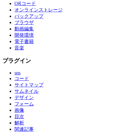
QRコード
オンラインストレージ
バックアップ
ブラウザ
動画編集
開発環境
電子書籍
音楽
プラグイン
sns
コード
サイトマップ
サムネイル
デザイン
フォーム
画像
目次
解析
関連記事