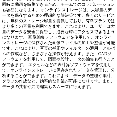
同時に動画を編集できるため、チームでのコラボレーション
も容易になります。 オンラインストレージは、大容量のデ
ータを保存するための理想的な解決策です。多くのサービス
は、無料のストレージ容量を提供しており、有料プランでは
より多くの容量を利用できます。これにより、ユーザーは大
量のデータを安全に保管し、必要な時にアクセスできるよう
になります。 画像編集ソフトウェアを使用して、オンライ
ンストレージに保存された画像ファイルの加工や整理が可能
です。これにより、写真の補正やフィルターの適用、アルバ
ムの作成など、さまざまな操作が行えます。また、CADソ
フトウェアを利用して、図面や設計データの編集も行うこと
ができます。 エクセルなどの表計算ソフトウェアを使用し
て、オンラインストレージに保存されたデータを管理し、分
析することができます。これにより、データの整理や集計、
グラフの作成など、効率的な作業が可能になります。また、
データの共有や共同編集もスムーズに行えます。