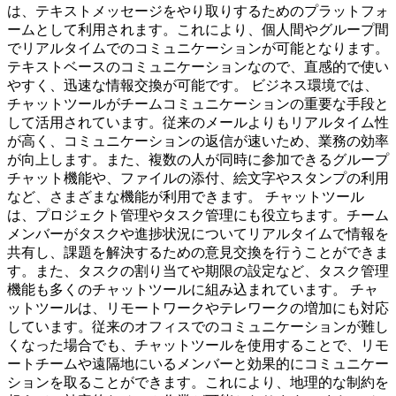
は、テキストメッセージをやり取りするためのプラットフォ
ームとして利用されます。これにより、個人間やグループ間
でリアルタイムでのコミュニケーションが可能となります。
テキストベースのコミュニケーションなので、直感的で使い
やすく、迅速な情報交換が可能です。 ビジネス環境では、
チャットツールがチームコミュニケーションの重要な手段と
して活用されています。従来のメールよりもリアルタイム性
が高く、コミュニケーションの返信が速いため、業務の効率
が向上します。また、複数の人が同時に参加できるグループ
チャット機能や、ファイルの添付、絵文字やスタンプの利用
など、さまざまな機能が利用できます。 チャットツール
は、プロジェクト管理やタスク管理にも役立ちます。チーム
メンバーがタスクや進捗状況についてリアルタイムで情報を
共有し、課題を解決するための意見交換を行うことができま
す。また、タスクの割り当てや期限の設定など、タスク管理
機能も多くのチャットツールに組み込まれています。 チャ
ットツールは、リモートワークやテレワークの増加にも対応
しています。従来のオフィスでのコミュニケーションが難し
くなった場合でも、チャットツールを使用することで、リモ
ートチームや遠隔地にいるメンバーと効果的にコミュニケー
ションを取ることができます。これにより、地理的な制約を