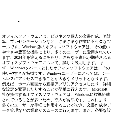
オフィスソフトウェアは、ビジネスや個人の文書作成、表計
算、プレゼンテーションなど、さまざまな作業に不可欠なツ
ールです。Windows版のオフィスソフトウェアは、その使い
やすさや豊富な機能により、多くのユーザーに愛用されてい
ます。2024年を迎えるにあたり、さらなる進化が期待される
オフィスソフトウェアについて、詳しく説明します。 ま
ず、Windowsをベースとしたオフィスソフトウェアは、その
使いやすさが特徴です。Windowsユーザーにとっては、シー
ムレスにアクセスできることが大きなメリットとなります。
例えば、ホーム画面から直接アプリにアクセスしたり、詳細
な設定を変更したりすることが簡単に行えます。 Microsoft
社が提供するオフィスソフトウェアは、Windowsに標準搭載
されていることが多いため、導入が容易です。これにより、
多くのユーザーが手軽に利用することができ、文書作成やデ
ータ管理などの業務がスムーズに行えます。また、必要な設