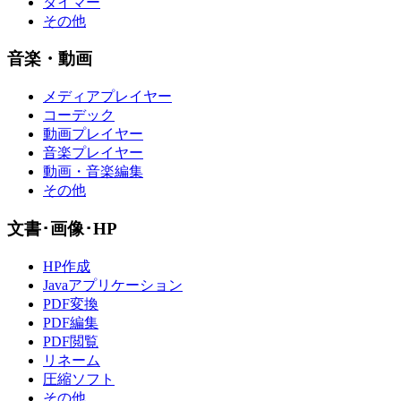
タイマー
その他
音楽・動画
メディアプレイヤー
コーデック
動画プレイヤー
音楽プレイヤー
動画・音楽編集
その他
文書･画像･HP
HP作成
Javaアプリケーション
PDF変換
PDF編集
PDF閲覧
リネーム
圧縮ソフト
その他