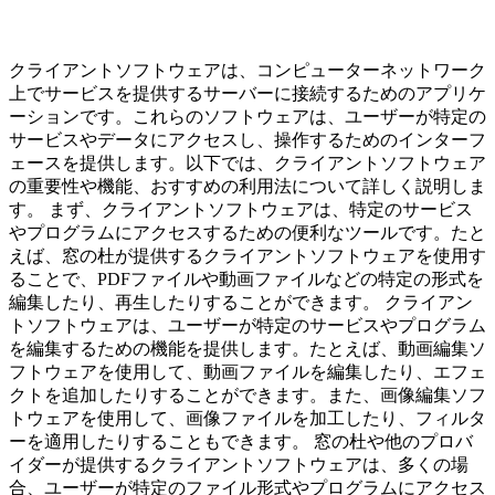
クライアントソフトウェアは、コンピューターネットワーク
上でサービスを提供するサーバーに接続するためのアプリケ
ーションです。これらのソフトウェアは、ユーザーが特定の
サービスやデータにアクセスし、操作するためのインターフ
ェースを提供します。以下では、クライアントソフトウェア
の重要性や機能、おすすめの利用法について詳しく説明しま
す。 まず、クライアントソフトウェアは、特定のサービス
やプログラムにアクセスするための便利なツールです。たと
えば、窓の杜が提供するクライアントソフトウェアを使用す
ることで、PDFファイルや動画ファイルなどの特定の形式を
編集したり、再生したりすることができます。 クライアン
トソフトウェアは、ユーザーが特定のサービスやプログラム
を編集するための機能を提供します。たとえば、動画編集ソ
フトウェアを使用して、動画ファイルを編集したり、エフェ
クトを追加したりすることができます。また、画像編集ソフ
トウェアを使用して、画像ファイルを加工したり、フィルタ
ーを適用したりすることもできます。 窓の杜や他のプロバ
イダーが提供するクライアントソフトウェアは、多くの場
合、ユーザーが特定のファイル形式やプログラムにアクセス