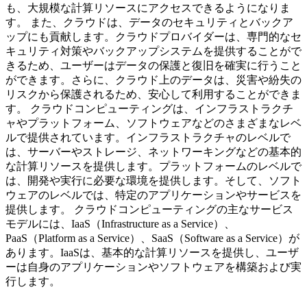
も、大規模な計算リソースにアクセスできるようになりま
す。 また、クラウドは、データのセキュリティとバックア
ップにも貢献します。クラウドプロバイダーは、専門的なセ
キュリティ対策やバックアップシステムを提供することがで
きるため、ユーザーはデータの保護と復旧を確実に行うこと
ができます。さらに、クラウド上のデータは、災害や紛失の
リスクから保護されるため、安心して利用することができま
す。 クラウドコンピューティングは、インフラストラクチ
ャやプラットフォーム、ソフトウェアなどのさまざまなレベ
ルで提供されています。インフラストラクチャのレベルで
は、サーバーやストレージ、ネットワーキングなどの基本的
な計算リソースを提供します。プラットフォームのレベルで
は、開発や実行に必要な環境を提供します。そして、ソフト
ウェアのレベルでは、特定のアプリケーションやサービスを
提供します。 クラウドコンピューティングの主なサービス
モデルには、IaaS（Infrastructure as a Service）、
PaaS（Platform as a Service）、SaaS（Software as a Service）が
あります。IaaSは、基本的な計算リソースを提供し、ユーザ
ーは自身のアプリケーションやソフトウェアを構築および実
行します。