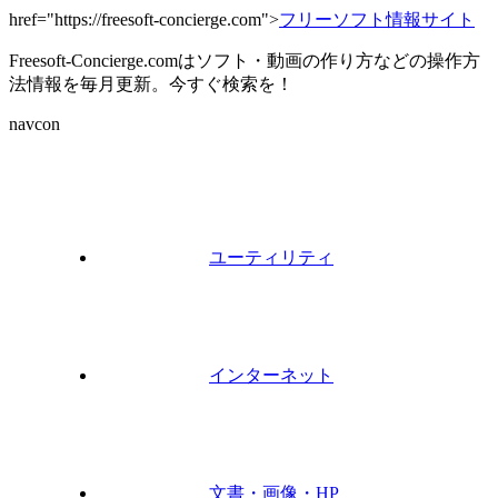
href="https://freesoft-concierge.com">
フリーソフト情報サイト
Freesoft-Concierge.comはソフト・動画の作り方などの操作方
法情報を毎月更新。今すぐ検索を！
navcon
ユーティリティ
インターネット
文書・画像・HP