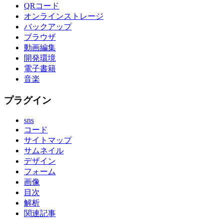
QRコード
オンラインストレージ
バックアップ
ブラウザ
動画編集
開発環境
電子書籍
音楽
プラグイン
sns
コード
サイトマップ
サムネイル
デザイン
フォーム
画像
目次
解析
関連記事