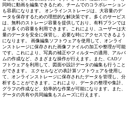
同時に動画を編集できるため、チームでのコラボレーション
も容易になります。 オンラインストレージは、大容量のデ
ータを保存するための理想的な解決策です。多くのサービス
は、無料のストレージ容量を提供しており、有料プランでは
より多くの容量を利用できます。これにより、ユーザーは大
量のデータを安全に保管し、必要な時にアクセスできるよう
になります。 画像編集ソフトウェアを使用して、オンライ
ンストレージに保存された画像ファイルの加工や整理が可能
です。これにより、写真の補正やフィルターの適用、アルバ
ムの作成など、さまざまな操作が行えます。また、CADソ
フトウェアを利用して、図面や設計データの編集も行うこと
ができます。 エクセルなどの表計算ソフトウェアを使用し
て、オンラインストレージに保存されたデータを管理し、分
析することができます。これにより、データの整理や集計、
グラフの作成など、効率的な作業が可能になります。また、
データの共有や共同編集もスムーズに行えます。