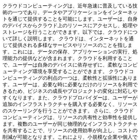
クラウドコンピューティングは、近年急速に普及している技
術の一つであり、データやアプリケーションをインターネッ
トを通じて提供することを可能にします。ユーザーは、自身
のデバイスからクラウド上のリソースにアクセスし、処理や
ストレージを行うことができます。以下では、クラウドにつ
いて詳しく説明します。 クラウドは、インターネットを通
じて提供される多様なサービスやリソースのことを指しま
す。これには、データの保存、アプリケーションの実行、処
理能力の提供などが含まれます。クラウドを利用すること
で、ユーザーは自身のデバイスに依存せずに、柔軟なコンピ
ューティング環境を享受することができます。 クラウドコ
ンピューティングの利点の一つは、柔軟性と拡張性にありま
す。ユーザーは、必要な時に必要なだけのリソースを利用で
きるため、ビジネスの成長やプロジェクトの変化に対応しや
すくなります。また、クラウドプロバイダーは、ユーザーが
追加のインフラストラクチャを購入する必要なく、リソース
のスケーリングを行うことができます。 さらに、クラウド
コンピューティングは、リソースの共有性と効率性を提供し
ます。複数のユーザーが同じ物理的なインフラストラクチャ
を共有することで、リソースの使用効率が向上し、コストの
削減が可能となります。これにより、小規模な企業や個人で