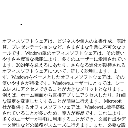
オフィスソフトウェアは、ビジネスや個人の文書作成、表計
算、プレゼンテーションなど、さまざまな作業に不可欠なツ
ールです。Windows版のオフィスソフトウェアは、その使い
やすさや豊富な機能により、多くのユーザーに愛用されてい
ます。2024年を迎えるにあたり、さらなる進化が期待される
オフィスソフトウェアについて、詳しく説明します。 ま
ず、Windowsをベースとしたオフィスソフトウェアは、その
使いやすさが特徴です。Windowsユーザーにとっては、シー
ムレスにアクセスできることが大きなメリットとなります。
例えば、ホーム画面から直接アプリにアクセスしたり、詳細
な設定を変更したりすることが簡単に行えます。 Microsoft
社が提供するオフィスソフトウェアは、Windowsに標準搭載
されていることが多いため、導入が容易です。これにより、
多くのユーザーが手軽に利用することができ、文書作成やデ
ータ管理などの業務がスムーズに行えます。また、必要な設