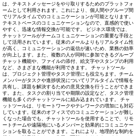
は、テキストメッセージをやり取りするためのプラットフォ
ームとして利用されます。これにより、個人間やグループ間
でリアルタイムでのコミュニケーションが可能となります。
テキストベースのコミュニケーションなので、直感的で使い
やすく、迅速な情報交換が可能です。 ビジネス環境では、
チャットツールがチームコミュニケーションの重要な手段と
して活用されています。従来のメールよりもリアルタイム性
が高く、コミュニケーションの返信が速いため、業務の効率
が向上します。また、複数の人が同時に参加できるグループ
チャット機能や、ファイルの添付、絵文字やスタンプの利用
など、さまざまな機能が利用できます。 チャットツール
は、プロジェクト管理やタスク管理にも役立ちます。チーム
メンバーがタスクや進捗状況についてリアルタイムで情報を
共有し、課題を解決するための意見交換を行うことができま
す。また、タスクの割り当てや期限の設定など、タスク管理
機能も多くのチャットツールに組み込まれています。 チャ
ットツールは、リモートワークやテレワークの増加にも対応
しています。従来のオフィスでのコミュニケーションが難し
くなった場合でも、チャットツールを使用することで、リモ
ートチームや遠隔地にいるメンバーと効果的にコミュニケー
ションを取ることができます。これにより、地理的な制約を