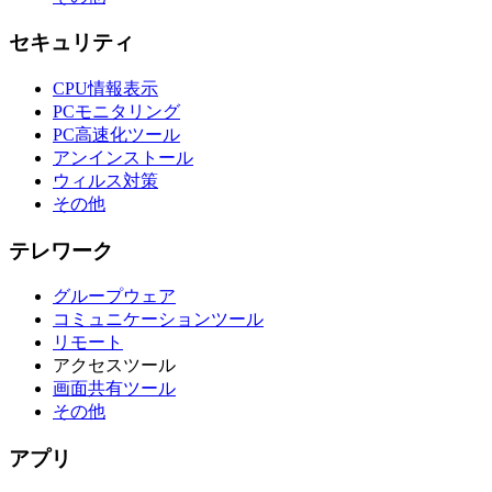
セキュリティ
CPU情報表示
PCモニタリング
PC高速化ツール
アンインストール
ウィルス対策
その他
テレワーク
グループウェア
コミュニケーションツール
リモート
アクセスツール
画面共有ツール
その他
アプリ