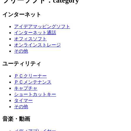
フリーソフト：category
インターネット
アイデアマッピングソフト
インターネット通話
オフィスソフト
オンラインストレージ
その他
ユーティリティ
ＰＣクリーナー
ＰＣメンテナンス
キャプチャ
ショートカットキー
タイマー
その他
音楽・動画