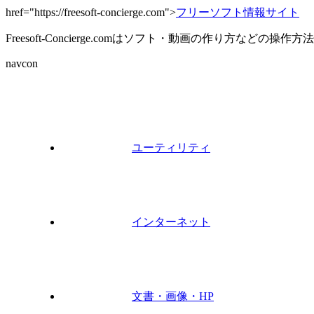
href="https://freesoft-concierge.com">
フリーソフト情報サイト
Freesoft-Concierge.comはソフト・動画の作り方など
navcon
ユーティリティ
インターネット
文書・画像・HP