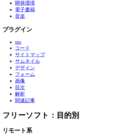
開発環境
電子書籍
音楽
プラグイン
sns
コード
サイトマップ
サムネイル
デザイン
フォーム
画像
目次
解析
関連記事
フリーソフト：目的別
リモート系