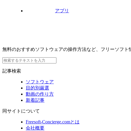
アプリ
無料のおすすめソフトウェアの操作方法など、フリーソフト
記事検索
ソフトウェア
目的別厳選
動画の作り方
新着記事
同サイトについて
Freesoft-Concierge.comとは
会社概要