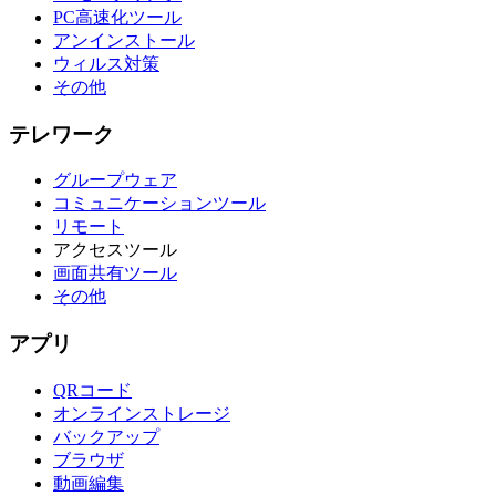
PC高速化ツール
アンインストール
ウィルス対策
その他
テレワーク
グループウェア
コミュニケーションツール
リモート
アクセスツール
画面共有ツール
その他
アプリ
QRコード
オンラインストレージ
バックアップ
ブラウザ
動画編集