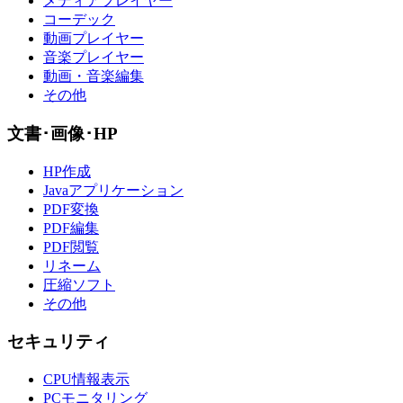
メディアプレイヤー
コーデック
動画プレイヤー
音楽プレイヤー
動画・音楽編集
その他
文書･画像･HP
HP作成
Javaアプリケーション
PDF変換
PDF編集
PDF閲覧
リネーム
圧縮ソフト
その他
セキュリティ
CPU情報表示
PCモニタリング