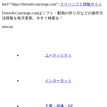
href="https://freesoft-concierge.com">
フリーソフト情報サイト
Freesoft-Concierge.comはソフト・動画の作り方などの操作方
法情報を毎月更新。今すぐ検索を！
navcon
ユーティリティ
インターネット
文書・画像・HP