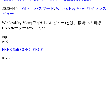
2020/4/15
Wi-Fi パスワード
,
WirelessKey View
,
ワイヤレス
ビュー
WirelessKey View(ワイヤレス ビュー)とは、接続中の無線
LANルーターやWiFiのパ...
top
page
FREE Soft CONCIERGE
navcon