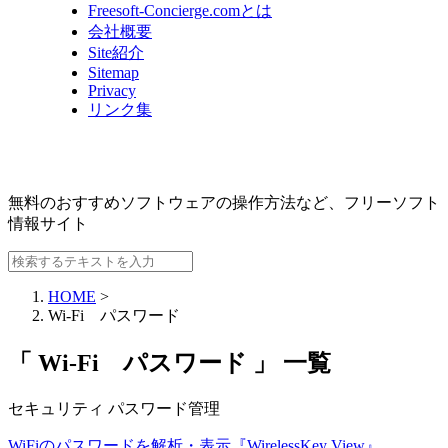
Freesoft-Concierge.comとは
会社概要
Site紹介
Sitemap
Privacy
リンク集
無料のおすすめソフトウェアの操作方法など、
フリーソフト
情報サイト
HOME
>
Wi-Fi パスワード
「 Wi-Fi パスワード 」 一覧
セキュリティ
パスワード管理
WiFiのパスワードを解析・表示『WirelessKey View』