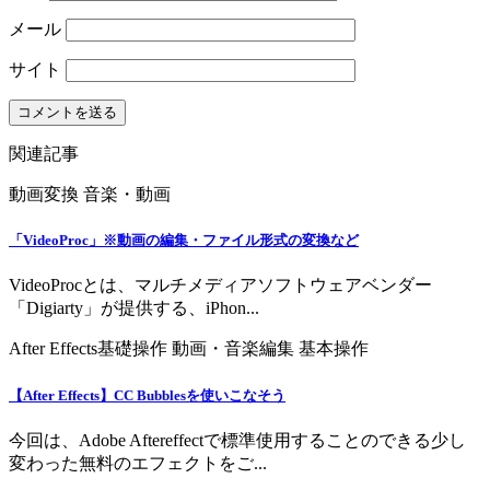
メール
サイト
関連記事
動画変換
音楽・動画
「VideoProc」※動画の編集・ファイル形式の変換など
VideoProcとは、マルチメディアソフトウェアベンダー
「Digiarty」が提供する、iPhon...
After Effects基礎操作
動画・音楽編集
基本操作
【After Effects】CC Bubblesを使いこなそう
今回は、Adobe Aftereffectで標準使用することのできる少し
変わった無料のエフェクトをご...