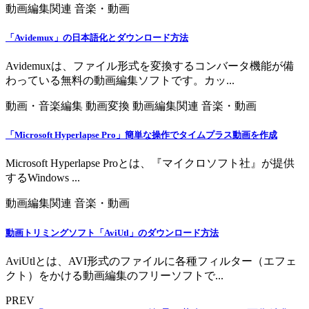
動画編集関連
音楽・動画
「Avidemux」の日本語化とダウンロード方法
Avidemuxは、ファイル形式を変換するコンバータ機能が備
わっている無料の動画編集ソフトです。カッ...
動画・音楽編集
動画変換
動画編集関連
音楽・動画
「Microsoft Hyperlapse Pro」簡単な操作でタイムプラス動画を作成
Microsoft Hyperlapse Proとは、『マイクロソフト社』が提供
するWindows ...
動画編集関連
音楽・動画
動画トリミングソフト「AviUtl」のダウンロード方法
AviUtlとは、AVI形式のファイルに各種フィルター（エフェ
クト）をかける動画編集のフリーソフトで...
PREV