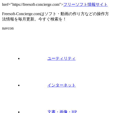
href="https://freesoft-concierge.com">
フリーソフト情報サイト
Freesoft-Concierge.comはソフト・動画の作り方などの操作方
法情報を毎月更新。今すぐ検索を！
navcon
ユーティリティ
インターネット
文書・画像・HP