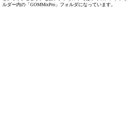
ルダー内の「GOMMixPro」フォルダになっています。