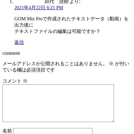
田代 浩樹
より:
2021年4月22日 6:21 PM
GOM Mix Proで作成されたテキストデータ（動画）を
出力後に
テキストファイルの編集は可能ですか？
返信
comment
メールアドレスが公開されることはありません。
※
が付い
ている欄は必須項目です
コメント
※
名前