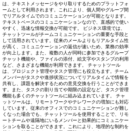
は、テキストメッセージをやり取りするためのプラットフォ
ームとして利用されます。これにより、個人間やグループ間
でリアルタイムでのコミュニケーションが可能となります。
テキストベースのコミュニケーションなので、直感的で使い
やすく、迅速な情報交換が可能です。 ビジネス環境では、
チャットツールがチームコミュニケーションの重要な手段と
して活用されています。従来のメールよりもリアルタイム性
が高く、コミュニケーションの返信が速いため、業務の効率
が向上します。また、複数の人が同時に参加できるグループ
チャット機能や、ファイルの添付、絵文字やスタンプの利用
など、さまざまな機能が利用できます。 チャットツール
は、プロジェクト管理やタスク管理にも役立ちます。チーム
メンバーがタスクや進捗状況についてリアルタイムで情報を
共有し、課題を解決するための意見交換を行うことができま
す。また、タスクの割り当てや期限の設定など、タスク管理
機能も多くのチャットツールに組み込まれています。 チャ
ットツールは、リモートワークやテレワークの増加にも対応
しています。従来のオフィスでのコミュニケーションが難し
くなった場合でも、チャットツールを使用することで、リモ
ートチームや遠隔地にいるメンバーと効果的にコミュニケー
ションを取ることができます。これにより、地理的な制約を