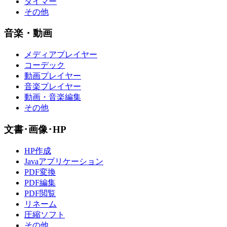
タイマー
その他
音楽・動画
メディアプレイヤー
コーデック
動画プレイヤー
音楽プレイヤー
動画・音楽編集
その他
文書･画像･HP
HP作成
Javaアプリケーション
PDF変換
PDF編集
PDF閲覧
リネーム
圧縮ソフト
その他