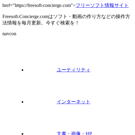
href="https://freesoft-concierge.com">
フリーソフト情報サイト
Freesoft-Concierge.comはソフト・動画の作り方などの操作方
法情報を毎月更新。今すぐ検索を！
navcon
ユーティリティ
インターネット
文書・画像・HP