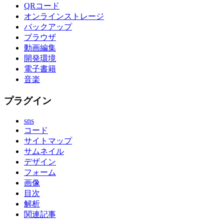
QRコード
オンラインストレージ
バックアップ
ブラウザ
動画編集
開発環境
電子書籍
音楽
プラグイン
sns
コード
サイトマップ
サムネイル
デザイン
フォーム
画像
目次
解析
関連記事