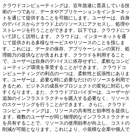
クラウドコンピューティングは、近年急速に普及している技
術の一つであり、データやアプリケーションをインターネッ
トを通じて提供することを可能にします。ユーザーは、自身
のデバイスからクラウド上のリソースにアクセスし、処理や
ストレージを行うことができます。以下では、クラウドにつ
いて詳しく説明します。 クラウドは、インターネットを通
じて提供される多様なサービスやリソースのことを指しま
す。これには、データの保存、アプリケーションの実行、処
理能力の提供などが含まれます。クラウドを利用すること
で、ユーザーは自身のデバイスに依存せずに、柔軟なコンピ
ューティング環境を享受することができます。 クラウドコ
ンピューティングの利点の一つは、柔軟性と拡張性にありま
す。ユーザーは、必要な時に必要なだけのリソースを利用で
きるため、ビジネスの成長やプロジェクトの変化に対応しや
すくなります。また、クラウドプロバイダーは、ユーザーが
追加のインフラストラクチャを購入する必要なく、リソース
のスケーリングを行うことができます。 さらに、クラウド
コンピューティングは、リソースの共有性と効率性を提供し
ます。複数のユーザーが同じ物理的なインフラストラクチャ
を共有することで、リソースの使用効率が向上し、コストの
削減が可能となります。これにより、小規模な企業や個人で