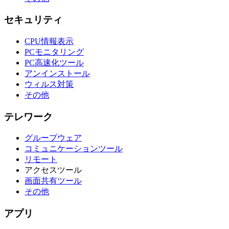
セキュリティ
CPU情報表示
PCモニタリング
PC高速化ツール
アンインストール
ウィルス対策
その他
テレワーク
グループウェア
コミュニケーションツール
リモート
アクセスツール
画面共有ツール
その他
アプリ