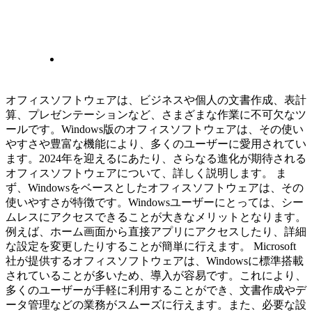
オフィスソフトウェアは、ビジネスや個人の文書作成、表計
算、プレゼンテーションなど、さまざまな作業に不可欠なツ
ールです。Windows版のオフィスソフトウェアは、その使い
やすさや豊富な機能により、多くのユーザーに愛用されてい
ます。2024年を迎えるにあたり、さらなる進化が期待される
オフィスソフトウェアについて、詳しく説明します。 ま
ず、Windowsをベースとしたオフィスソフトウェアは、その
使いやすさが特徴です。Windowsユーザーにとっては、シー
ムレスにアクセスできることが大きなメリットとなります。
例えば、ホーム画面から直接アプリにアクセスしたり、詳細
な設定を変更したりすることが簡単に行えます。 Microsoft
社が提供するオフィスソフトウェアは、Windowsに標準搭載
されていることが多いため、導入が容易です。これにより、
多くのユーザーが手軽に利用することができ、文書作成やデ
ータ管理などの業務がスムーズに行えます。また、必要な設