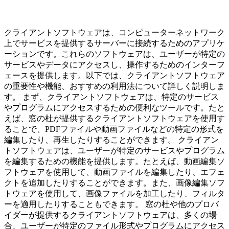
クライアントソフトウェアは、コンピューターネットワーク
上でサービスを提供するサーバーに接続するためのアプリケ
ーションです。これらのソフトウェアは、ユーザーが特定の
サービスやデータにアクセスし、操作するためのインターフ
ェースを提供します。以下では、クライアントソフトウェア
の重要性や機能、おすすめの利用法について詳しく説明しま
す。 まず、クライアントソフトウェアは、特定のサービス
やプログラムにアクセスするための便利なツールです。たと
えば、窓の杜が提供するクライアントソフトウェアを使用す
ることで、PDFファイルや動画ファイルなどの特定の形式を
編集したり、再生したりすることができます。 クライアン
トソフトウェアは、ユーザーが特定のサービスやプログラム
を編集するための機能を提供します。たとえば、動画編集ソ
フトウェアを使用して、動画ファイルを編集したり、エフェ
クトを追加したりすることができます。また、画像編集ソフ
トウェアを使用して、画像ファイルを加工したり、フィルタ
ーを適用したりすることもできます。 窓の杜や他のプロバ
イダーが提供するクライアントソフトウェアは、多くの場
合、ユーザーが特定のファイル形式やプログラムにアクセス