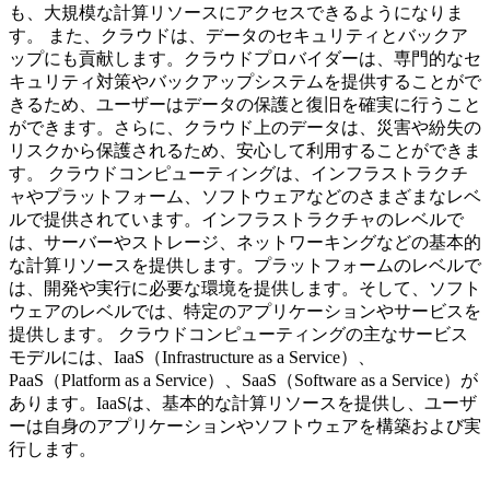
も、大規模な計算リソースにアクセスできるようになりま
す。 また、クラウドは、データのセキュリティとバックア
ップにも貢献します。クラウドプロバイダーは、専門的なセ
キュリティ対策やバックアップシステムを提供することがで
きるため、ユーザーはデータの保護と復旧を確実に行うこと
ができます。さらに、クラウド上のデータは、災害や紛失の
リスクから保護されるため、安心して利用することができま
す。 クラウドコンピューティングは、インフラストラクチ
ャやプラットフォーム、ソフトウェアなどのさまざまなレベ
ルで提供されています。インフラストラクチャのレベルで
は、サーバーやストレージ、ネットワーキングなどの基本的
な計算リソースを提供します。プラットフォームのレベルで
は、開発や実行に必要な環境を提供します。そして、ソフト
ウェアのレベルでは、特定のアプリケーションやサービスを
提供します。 クラウドコンピューティングの主なサービス
モデルには、IaaS（Infrastructure as a Service）、
PaaS（Platform as a Service）、SaaS（Software as a Service）が
あります。IaaSは、基本的な計算リソースを提供し、ユーザ
ーは自身のアプリケーションやソフトウェアを構築および実
行します。