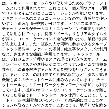
は、テキストメッセージをやり取りするためのプラットフォ
ームとして利用されます。これにより、個人間やグループ間
でリアルタイムでのコミュニケーションが可能となります。
テキストベースのコミュニケーションなので、直感的で使い
やすく、迅速な情報交換が可能です。 ビジネス環境では、
チャットツールがチームコミュニケーションの重要な手段と
して活用されています。従来のメールよりもリアルタイム性
が高く、コミュニケーションの返信が速いため、業務の効率
が向上します。また、複数の人が同時に参加できるグループ
チャット機能や、ファイルの添付、絵文字やスタンプの利用
など、さまざまな機能が利用できます。 チャットツール
は、プロジェクト管理やタスク管理にも役立ちます。チーム
メンバーがタスクや進捗状況についてリアルタイムで情報を
共有し、課題を解決するための意見交換を行うことができま
す。また、タスクの割り当てや期限の設定など、タスク管理
機能も多くのチャットツールに組み込まれています。 チャ
ットツールは、リモートワークやテレワークの増加にも対応
しています。従来のオフィスでのコミュニケーションが難し
くなった場合でも、チャットツールを使用することで、リモ
ートチームや遠隔地にいるメンバーと効果的にコミュニケー
ションを取ることができます。これにより、地理的な制約を