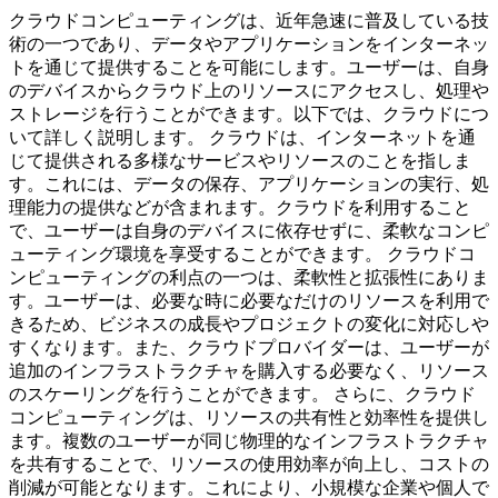
クラウドコンピューティングは、近年急速に普及している技
術の一つであり、データやアプリケーションをインターネッ
トを通じて提供することを可能にします。ユーザーは、自身
のデバイスからクラウド上のリソースにアクセスし、処理や
ストレージを行うことができます。以下では、クラウドにつ
いて詳しく説明します。 クラウドは、インターネットを通
じて提供される多様なサービスやリソースのことを指しま
す。これには、データの保存、アプリケーションの実行、処
理能力の提供などが含まれます。クラウドを利用すること
で、ユーザーは自身のデバイスに依存せずに、柔軟なコンピ
ューティング環境を享受することができます。 クラウドコ
ンピューティングの利点の一つは、柔軟性と拡張性にありま
す。ユーザーは、必要な時に必要なだけのリソースを利用で
きるため、ビジネスの成長やプロジェクトの変化に対応しや
すくなります。また、クラウドプロバイダーは、ユーザーが
追加のインフラストラクチャを購入する必要なく、リソース
のスケーリングを行うことができます。 さらに、クラウド
コンピューティングは、リソースの共有性と効率性を提供し
ます。複数のユーザーが同じ物理的なインフラストラクチャ
を共有することで、リソースの使用効率が向上し、コストの
削減が可能となります。これにより、小規模な企業や個人で