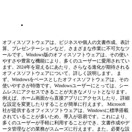
オフィスソフトウェアは、ビジネスや個人の文書作成、表計
算、プレゼンテーションなど、さまざまな作業に不可欠なツ
ールです。Windows版のオフィスソフトウェアは、その使い
やすさや豊富な機能により、多くのユーザーに愛用されてい
ます。2024年を迎えるにあたり、さらなる進化が期待される
オフィスソフトウェアについて、詳しく説明します。 ま
ず、Windowsをベースとしたオフィスソフトウェアは、その
使いやすさが特徴です。Windowsユーザーにとっては、シー
ムレスにアクセスできることが大きなメリットとなります。
例えば、ホーム画面から直接アプリにアクセスしたり、詳細
な設定を変更したりすることが簡単に行えます。 Microsoft
社が提供するオフィスソフトウェアは、Windowsに標準搭載
されていることが多いため、導入が容易です。これにより、
多くのユーザーが手軽に利用することができ、文書作成やデ
ータ管理などの業務がスムーズに行えます。また、必要な設