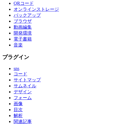
QRコード
オンラインストレージ
バックアップ
ブラウザ
動画編集
開発環境
電子書籍
音楽
プラグイン
sns
コード
サイトマップ
サムネイル
デザイン
フォーム
画像
目次
解析
関連記事