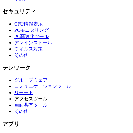
セキュリティ
CPU情報表示
PCモニタリング
PC高速化ツール
アンインストール
ウィルス対策
その他
テレワーク
グループウェア
コミュニケーションツール
リモート
アクセスツール
画面共有ツール
その他
アプリ