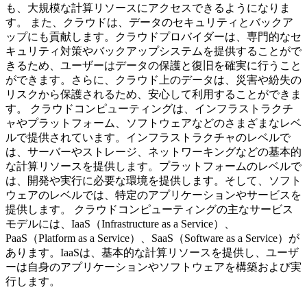
も、大規模な計算リソースにアクセスできるようになりま
す。 また、クラウドは、データのセキュリティとバックア
ップにも貢献します。クラウドプロバイダーは、専門的なセ
キュリティ対策やバックアップシステムを提供することがで
きるため、ユーザーはデータの保護と復旧を確実に行うこと
ができます。さらに、クラウド上のデータは、災害や紛失の
リスクから保護されるため、安心して利用することができま
す。 クラウドコンピューティングは、インフラストラクチ
ャやプラットフォーム、ソフトウェアなどのさまざまなレベ
ルで提供されています。インフラストラクチャのレベルで
は、サーバーやストレージ、ネットワーキングなどの基本的
な計算リソースを提供します。プラットフォームのレベルで
は、開発や実行に必要な環境を提供します。そして、ソフト
ウェアのレベルでは、特定のアプリケーションやサービスを
提供します。 クラウドコンピューティングの主なサービス
モデルには、IaaS（Infrastructure as a Service）、
PaaS（Platform as a Service）、SaaS（Software as a Service）が
あります。IaaSは、基本的な計算リソースを提供し、ユーザ
ーは自身のアプリケーションやソフトウェアを構築および実
行します。