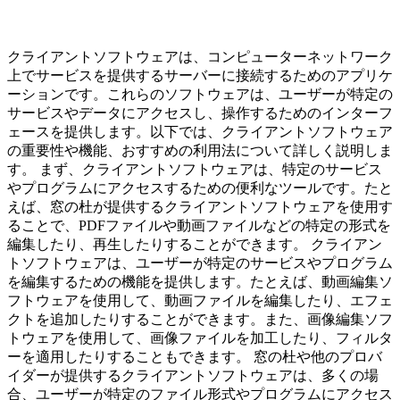
クライアントソフトウェアは、コンピューターネットワーク
上でサービスを提供するサーバーに接続するためのアプリケ
ーションです。これらのソフトウェアは、ユーザーが特定の
サービスやデータにアクセスし、操作するためのインターフ
ェースを提供します。以下では、クライアントソフトウェア
の重要性や機能、おすすめの利用法について詳しく説明しま
す。 まず、クライアントソフトウェアは、特定のサービス
やプログラムにアクセスするための便利なツールです。たと
えば、窓の杜が提供するクライアントソフトウェアを使用す
ることで、PDFファイルや動画ファイルなどの特定の形式を
編集したり、再生したりすることができます。 クライアン
トソフトウェアは、ユーザーが特定のサービスやプログラム
を編集するための機能を提供します。たとえば、動画編集ソ
フトウェアを使用して、動画ファイルを編集したり、エフェ
クトを追加したりすることができます。また、画像編集ソフ
トウェアを使用して、画像ファイルを加工したり、フィルタ
ーを適用したりすることもできます。 窓の杜や他のプロバ
イダーが提供するクライアントソフトウェアは、多くの場
合、ユーザーが特定のファイル形式やプログラムにアクセス