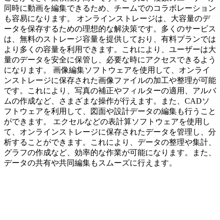
同時に動画を編集できるため、チームでのコラボレーション
も容易になります。 オンラインストレージは、大容量のデ
ータを保存するための理想的な解決策です。多くのサービス
は、無料のストレージ容量を提供しており、有料プランでは
より多くの容量を利用できます。これにより、ユーザーは大
量のデータを安全に保管し、必要な時にアクセスできるよう
になります。 画像編集ソフトウェアを使用して、オンライ
ンストレージに保存された画像ファイルの加工や整理が可能
です。これにより、写真の補正やフィルターの適用、アルバ
ムの作成など、さまざまな操作が行えます。また、CADソ
フトウェアを利用して、図面や設計データの編集も行うこと
ができます。 エクセルなどの表計算ソフトウェアを使用し
て、オンラインストレージに保存されたデータを管理し、分
析することができます。これにより、データの整理や集計、
グラフの作成など、効率的な作業が可能になります。また、
データの共有や共同編集もスムーズに行えます。