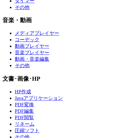
タイマー
その他
音楽・動画
メディアプレイヤー
コーデック
動画プレイヤー
音楽プレイヤー
動画・音楽編集
その他
文書･画像･HP
HP作成
Javaアプリケーション
PDF変換
PDF編集
PDF閲覧
リネーム
圧縮ソフト
その他