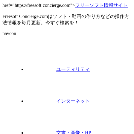
href="https://freesoft-concierge.com">
フリーソフト情報サイト
Freesoft-Concierge.comはソフト・動画の作り方などの操作方
法情報を毎月更新。今すぐ検索を！
navcon
ユーティリティ
インターネット
文書・画像・HP