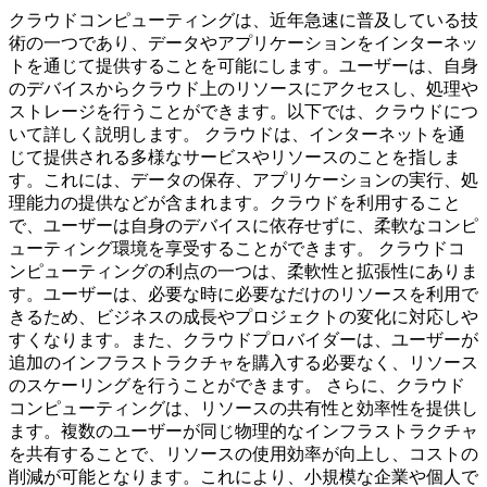
クラウドコンピューティングは、近年急速に普及している技
術の一つであり、データやアプリケーションをインターネッ
トを通じて提供することを可能にします。ユーザーは、自身
のデバイスからクラウド上のリソースにアクセスし、処理や
ストレージを行うことができます。以下では、クラウドにつ
いて詳しく説明します。 クラウドは、インターネットを通
じて提供される多様なサービスやリソースのことを指しま
す。これには、データの保存、アプリケーションの実行、処
理能力の提供などが含まれます。クラウドを利用すること
で、ユーザーは自身のデバイスに依存せずに、柔軟なコンピ
ューティング環境を享受することができます。 クラウドコ
ンピューティングの利点の一つは、柔軟性と拡張性にありま
す。ユーザーは、必要な時に必要なだけのリソースを利用で
きるため、ビジネスの成長やプロジェクトの変化に対応しや
すくなります。また、クラウドプロバイダーは、ユーザーが
追加のインフラストラクチャを購入する必要なく、リソース
のスケーリングを行うことができます。 さらに、クラウド
コンピューティングは、リソースの共有性と効率性を提供し
ます。複数のユーザーが同じ物理的なインフラストラクチャ
を共有することで、リソースの使用効率が向上し、コストの
削減が可能となります。これにより、小規模な企業や個人で