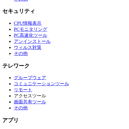
セキュリティ
CPU情報表示
PCモニタリング
PC高速化ツール
アンインストール
ウィルス対策
その他
テレワーク
グループウェア
コミュニケーションツール
リモート
アクセスツール
画面共有ツール
その他
アプリ