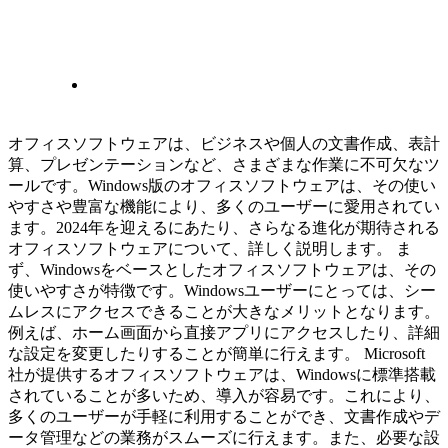
オフィスソフトウェアは、ビジネスや個人の文書作成、表計
算、プレゼンテーションなど、さまざまな作業に不可欠なツ
ールです。Windows版のオフィスソフトウェアは、その使い
やすさや豊富な機能により、多くのユーザーに愛用されてい
ます。2024年を迎えるにあたり、さらなる進化が期待される
オフィスソフトウェアについて、詳しく説明します。 ま
ず、Windowsをベースとしたオフィスソフトウェアは、その
使いやすさが特徴です。Windowsユーザーにとっては、シー
ムレスにアクセスできることが大きなメリットとなります。
例えば、ホーム画面から直接アプリにアクセスしたり、詳細
な設定を変更したりすることが簡単に行えます。 Microsoft
社が提供するオフィスソフトウェアは、Windowsに標準搭載
されていることが多いため、導入が容易です。これにより、
多くのユーザーが手軽に利用することができ、文書作成やデ
ータ管理などの業務がスムーズに行えます。また、必要な設