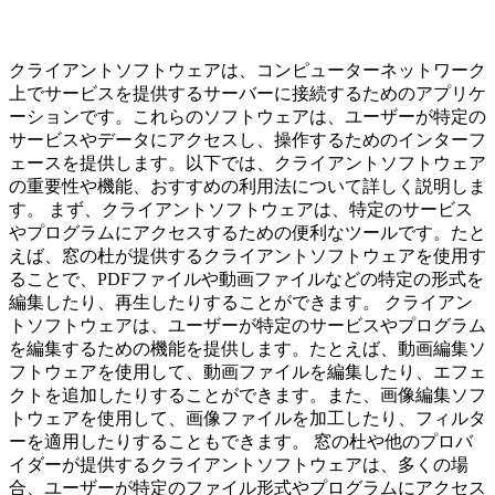
クライアントソフトウェアは、コンピューターネットワーク
上でサービスを提供するサーバーに接続するためのアプリケ
ーションです。これらのソフトウェアは、ユーザーが特定の
サービスやデータにアクセスし、操作するためのインターフ
ェースを提供します。以下では、クライアントソフトウェア
の重要性や機能、おすすめの利用法について詳しく説明しま
す。 まず、クライアントソフトウェアは、特定のサービス
やプログラムにアクセスするための便利なツールです。たと
えば、窓の杜が提供するクライアントソフトウェアを使用す
ることで、PDFファイルや動画ファイルなどの特定の形式を
編集したり、再生したりすることができます。 クライアン
トソフトウェアは、ユーザーが特定のサービスやプログラム
を編集するための機能を提供します。たとえば、動画編集ソ
フトウェアを使用して、動画ファイルを編集したり、エフェ
クトを追加したりすることができます。また、画像編集ソフ
トウェアを使用して、画像ファイルを加工したり、フィルタ
ーを適用したりすることもできます。 窓の杜や他のプロバ
イダーが提供するクライアントソフトウェアは、多くの場
合、ユーザーが特定のファイル形式やプログラムにアクセス