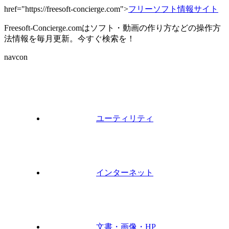
href="https://freesoft-concierge.com">
フリーソフト情報サイト
Freesoft-Concierge.comはソフト・動画の作り方などの操作方
法情報を毎月更新。今すぐ検索を！
navcon
ユーティリティ
インターネット
文書・画像・HP