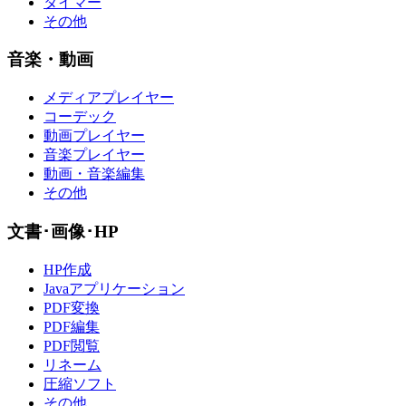
タイマー
その他
音楽・動画
メディアプレイヤー
コーデック
動画プレイヤー
音楽プレイヤー
動画・音楽編集
その他
文書･画像･HP
HP作成
Javaアプリケーション
PDF変換
PDF編集
PDF閲覧
リネーム
圧縮ソフト
その他