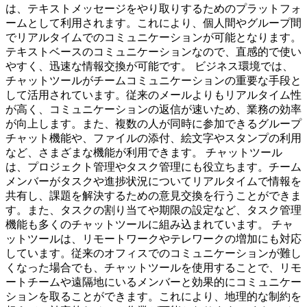
は、テキストメッセージをやり取りするためのプラットフォ
ームとして利用されます。これにより、個人間やグループ間
でリアルタイムでのコミュニケーションが可能となります。
テキストベースのコミュニケーションなので、直感的で使い
やすく、迅速な情報交換が可能です。 ビジネス環境では、
チャットツールがチームコミュニケーションの重要な手段と
して活用されています。従来のメールよりもリアルタイム性
が高く、コミュニケーションの返信が速いため、業務の効率
が向上します。また、複数の人が同時に参加できるグループ
チャット機能や、ファイルの添付、絵文字やスタンプの利用
など、さまざまな機能が利用できます。 チャットツール
は、プロジェクト管理やタスク管理にも役立ちます。チーム
メンバーがタスクや進捗状況についてリアルタイムで情報を
共有し、課題を解決するための意見交換を行うことができま
す。また、タスクの割り当てや期限の設定など、タスク管理
機能も多くのチャットツールに組み込まれています。 チャ
ットツールは、リモートワークやテレワークの増加にも対応
しています。従来のオフィスでのコミュニケーションが難し
くなった場合でも、チャットツールを使用することで、リモ
ートチームや遠隔地にいるメンバーと効果的にコミュニケー
ションを取ることができます。これにより、地理的な制約を