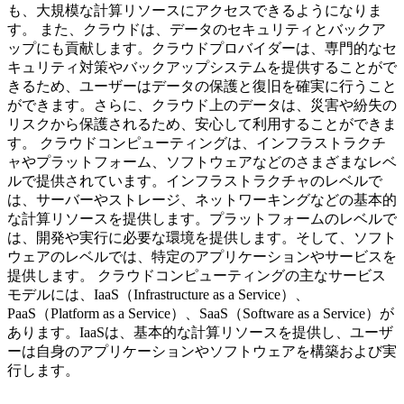
も、大規模な計算リソースにアクセスできるようになりま
す。 また、クラウドは、データのセキュリティとバックア
ップにも貢献します。クラウドプロバイダーは、専門的なセ
キュリティ対策やバックアップシステムを提供することがで
きるため、ユーザーはデータの保護と復旧を確実に行うこと
ができます。さらに、クラウド上のデータは、災害や紛失の
リスクから保護されるため、安心して利用することができま
す。 クラウドコンピューティングは、インフラストラクチ
ャやプラットフォーム、ソフトウェアなどのさまざまなレベ
ルで提供されています。インフラストラクチャのレベルで
は、サーバーやストレージ、ネットワーキングなどの基本的
な計算リソースを提供します。プラットフォームのレベルで
は、開発や実行に必要な環境を提供します。そして、ソフト
ウェアのレベルでは、特定のアプリケーションやサービスを
提供します。 クラウドコンピューティングの主なサービス
モデルには、IaaS（Infrastructure as a Service）、
PaaS（Platform as a Service）、SaaS（Software as a Service）が
あります。IaaSは、基本的な計算リソースを提供し、ユーザ
ーは自身のアプリケーションやソフトウェアを構築および実
行します。