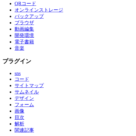
QRコード
オンラインストレージ
バックアップ
ブラウザ
動画編集
開発環境
電子書籍
音楽
プラグイン
sns
コード
サイトマップ
サムネイル
デザイン
フォーム
画像
目次
解析
関連記事