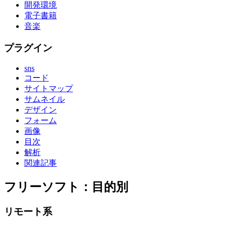
開発環境
電子書籍
音楽
プラグイン
sns
コード
サイトマップ
サムネイル
デザイン
フォーム
画像
目次
解析
関連記事
フリーソフト：目的別
リモート系