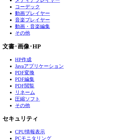
メディアプレイヤー
コーデック
動画プレイヤー
音楽プレイヤー
動画・音楽編集
その他
文書･画像･HP
HP作成
Javaアプリケーション
PDF変換
PDF編集
PDF閲覧
リネーム
圧縮ソフト
その他
セキュリティ
CPU情報表示
PCモニタリング