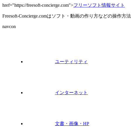
href="https://freesoft-concierge.com">
フリーソフト情報サイト
Freesoft-Concierge.comはソフト・動画の作り方など
navcon
ユーティリティ
インターネット
文書・画像・HP