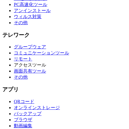
PC高速化ツール
アンインストール
ウィルス対策
その他
テレワーク
グループウェア
コミュニケーションツール
リモート
アクセスツール
画面共有ツール
その他
アプリ
QRコード
オンラインストレージ
バックアップ
ブラウザ
動画編集