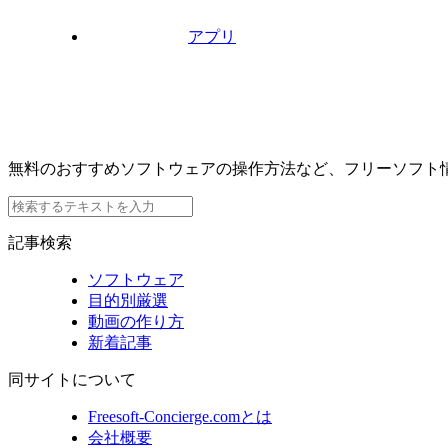
アプリ
無料のおすすめソフトウェアの操作方法など、フリーソフト
記事検索
ソフトウェア
目的別厳選
動画の作り方
新着記事
同サイトについて
Freesoft-Concierge.comとは
会社概要