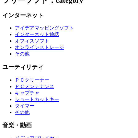
フリーソフト：category
インターネット
アイデアマッピングソフト
インターネット通話
オフィスソフト
オンラインストレージ
その他
ユーティリティ
ＰＣクリーナー
ＰＣメンテナンス
キャプチャ
ショートカットキー
タイマー
その他
音楽・動画