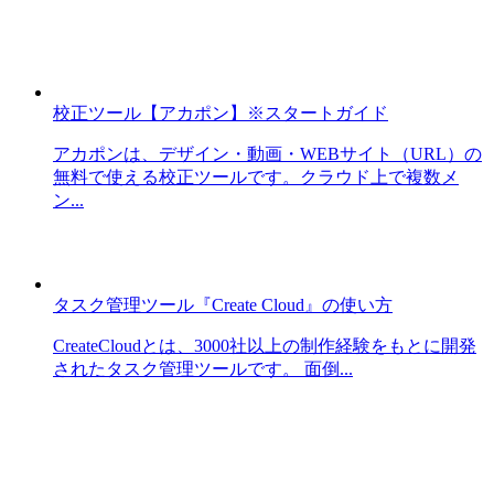
校正ツール【アカポン】※スタートガイド
アカポンは、デザイン・動画・WEBサイト（URL）の
無料で使える校正ツールです。クラウド上で複数メ
ン...
タスク管理ツール『Create Cloud』の使い方
CreateCloudとは、3000社以上の制作経験をもとに開発
されたタスク管理ツールです。 面倒...