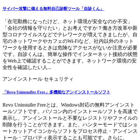
サイバー攻撃に備える無料自己診断ツール「自診くん」
「在宅勤務になったけど、ネット環境が安全なのか不安」
「会社の情報を守りたい」とお考えですか？働き方改革や新
型コロナウイルスなどでテレワークが増えてきましたが、自
宅のネットワークやカフェのWi-Fiなど、社内以外のネット
ワークを使用するときは危険なアクセスがないか注意が必要
です。自診くんは、簡単な操作でインターネット接続の状態
をWeb上で確認することができます。ネットワーク環境の安
全性を確認したい人...
アンインストール
セキュリティ
「Revo Uninstaller Free」多機能なアンインストールソフト
Revo Uninstaller Freeとは、Windows対応の無料アンインスト
ールソフトです。パソコン内のインストールソフトを高速で
表示し、アンインストールと不要なレジストリやファイルの
削除を行うことができます。また、ハンターモードではショ
ートカットアイコンからソフトをプロセス停止・アンインス
トール・プロパティ表示することも可能です。さらに、