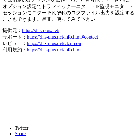
オプション設定でトラフィックモニター・IP監視モニター・
セッションモニターそれぞれのログファイル出力を設定する
こともできます。是非、使ってみて下さい。
提供元：
https://dns-plus.net/
サポート：
https://dns-plus.net/info.html#contact
レビュー：
https://dns-plus.net/#tcpmon
利用規約：
https://dns-plus.net/info.html
Twitter
Share