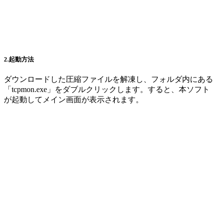
2.起動方法
ダウンロードした圧縮ファイルを解凍し、フォルダ内にある
「tcpmon.exe」をダブルクリックします。すると、本ソフト
が起動してメイン画面が表示されます。