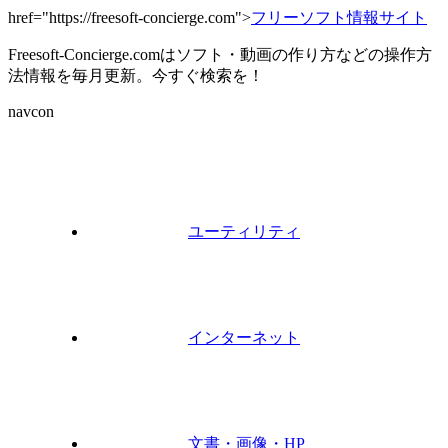
href="https://freesoft-concierge.com">
フリーソフト情報サイト
Freesoft-Concierge.comはソフト・動画の作り方などの操作方
法情報を毎月更新。今すぐ検索を！
navcon
ユーティリティ
インターネット
文書・画像・HP