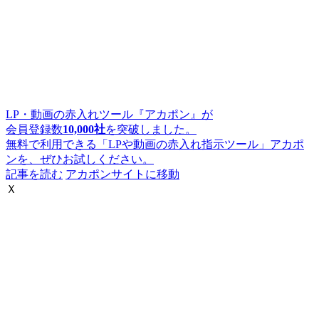
LP・動画の赤入れツール『アカポン』が
会員登録数
10,000社
を突破しました。
無料で利用できる「LPや動画の赤入れ指示ツール」アカポ
ンを、ぜひお試しください。
記事を読む
アカポンサイトに移動
Ｘ