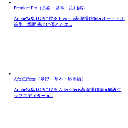
Premiere Pro（基礎・基本・応用編）
Adobe特集TOPに戻る Premiere基礎操作編 ●オーディオ
編集、場面演出に優れたエ...
AfterEffects（基礎・基本・応用編）
Adobe特集TOPに戻る AfterEffects基礎操作編 ●解説グ
ラフエディター ●...