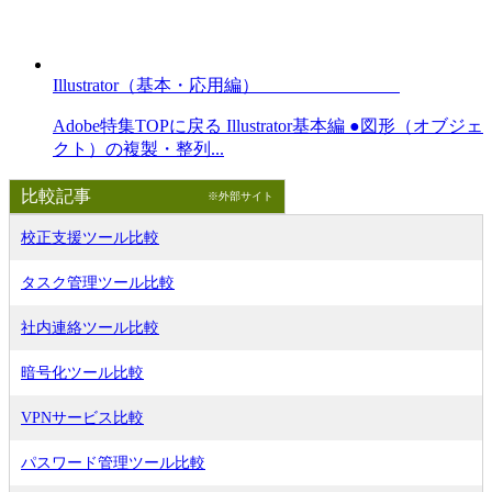
Illustrator（基本・応用編）
Adobe特集TOPに戻る Illustrator基本編 ●図形（オブジェ
クト）の複製・整列...
比較記事
※外部サイト
校正支援ツール比較
タスク管理ツール比較
社内連絡ツール比較
暗号化ツール比較
VPNサービス比較
パスワード管理ツール比較