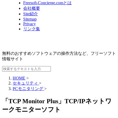
Freesoft-Concierge.comとは
会社概要
Site紹介
Sitemap
Privacy
リンク集
無料のおすすめソフトウェアの操作方法など、
フリーソフト
情報サイト
HOME
>
セキュリティ
>
PCモニタリング
>
「TCP Monitor Plus」TCP/IPネットワ
ークモニターソフト