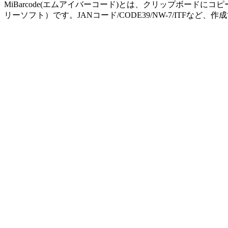
MiBarcode(エムアイバーコード)とは、クリップボー
リーソフト）です。JANコード/CODE39/NW-7/ITFなど、作成