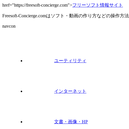
href="https://freesoft-concierge.com">
フリーソフト情報サイト
Freesoft-Concierge.comはソフト・動画の作り方など
navcon
ユーティリティ
インターネット
文書・画像・HP