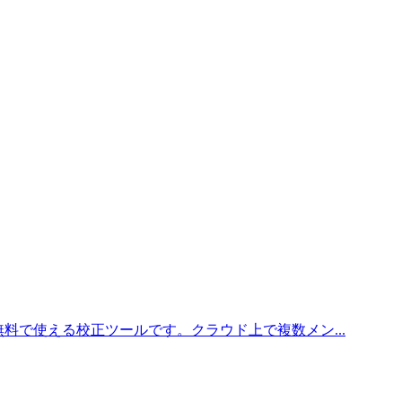
料で使える校正ツールです。クラウド上で複数メン...