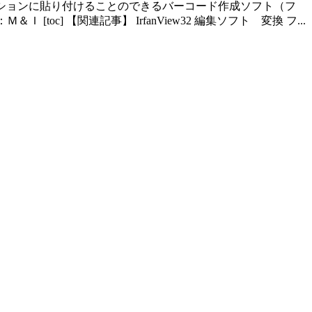
ケーションに貼り付けることのできるバーコード作成ソフト（フ
toc] 【関連記事】 IrfanView32 編集ソフト 変換 フ...