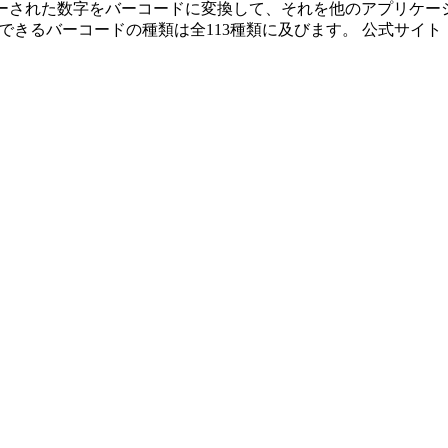
ドにコピーされた数字をバーコードに変換して、それを他のアプリ
できるバーコードの種類は全113種類に及びます。 公式サイト：Ｍ＆Ｉ [