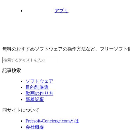
アプリ
無料のおすすめソフトウェアの操作方法など、フリーソフト
記事検索
ソフトウェア
目的別厳選
動画の作り方
新着記事
同サイトについて
Freesoft-Concierge.comとは
会社概要