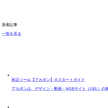
新着記事
一覧を見る
校正ツール【アカポン】※スタートガイド
アカポンは、デザイン・動画・WEBサイト（URL）の無