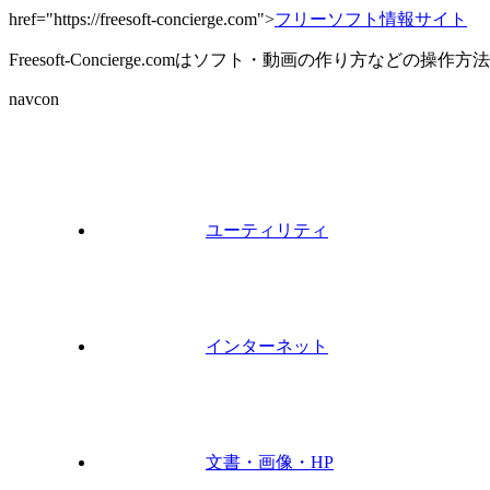
href="https://freesoft-concierge.com">
フリーソフト情報サイト
Freesoft-Concierge.comはソフト・動画の作り方など
navcon
ユーティリティ
インターネット
文書・画像・HP