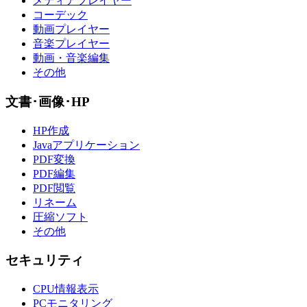
メディアプレイヤー
コーデック
動画プレイヤー
音楽プレイヤー
動画・音楽編集
その他
文書･画像･HP
HP作成
Javaアプリケーション
PDF変換
PDF編集
PDF閲覧
リネーム
圧縮ソフト
その他
セキュリティ
CPU情報表示
PCモニタリング