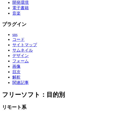
開発環境
電子書籍
音楽
プラグイン
sns
コード
サイトマップ
サムネイル
デザイン
フォーム
画像
目次
解析
関連記事
フリーソフト：目的別
リモート系