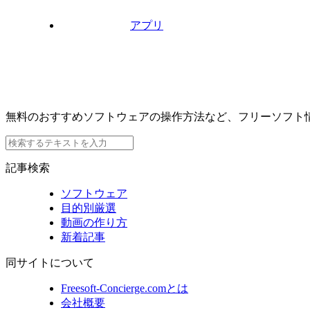
アプリ
無料のおすすめソフトウェアの操作方法など、フリーソフト
記事検索
ソフトウェア
目的別厳選
動画の作り方
新着記事
同サイトについて
Freesoft-Concierge.comとは
会社概要