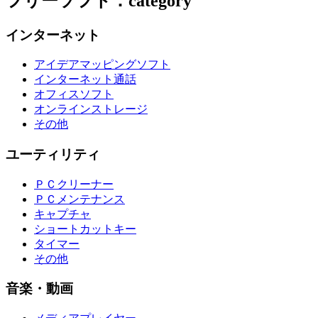
フリーソフト：category
インターネット
アイデアマッピングソフト
インターネット通話
オフィスソフト
オンラインストレージ
その他
ユーティリティ
ＰＣクリーナー
ＰＣメンテナンス
キャプチャ
ショートカットキー
タイマー
その他
音楽・動画