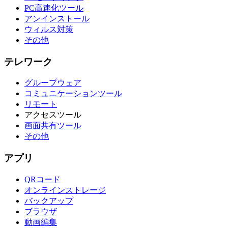
PC高速化ツール
アンインストール
ウィルス対策
その他
テレワーク
グループウェア
コミュニケーションツール
リモート
アクセスツール
画面共有ツール
その他
アプリ
QRコード
オンラインストレージ
バックアップ
ブラウザ
動画編集