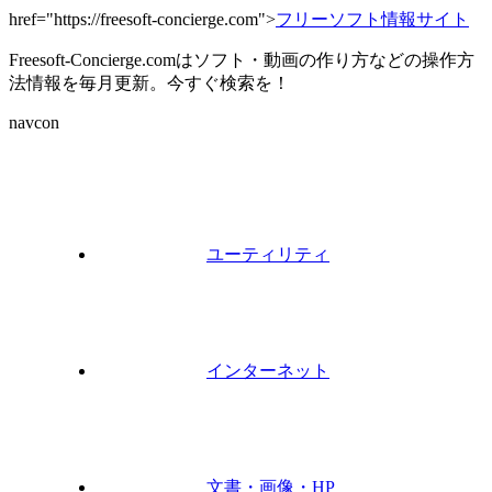
href="https://freesoft-concierge.com">
フリーソフト情報サイト
Freesoft-Concierge.comはソフト・動画の作り方などの操作方
法情報を毎月更新。今すぐ検索を！
navcon
ユーティリティ
インターネット
文書・画像・HP