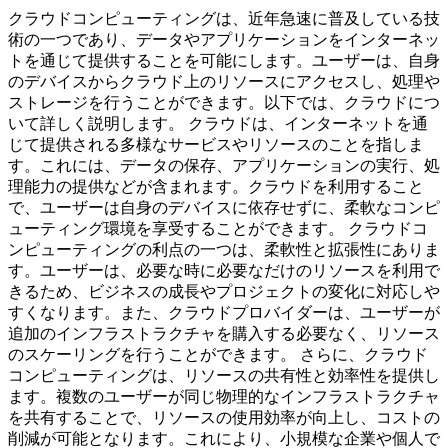
クラウドコンピューティングは、近年急速に普及している技
術の一つであり、データやアプリケーションをインターネッ
トを通じて提供することを可能にします。ユーザーは、自身
のデバイスからクラウド上のリソースにアクセスし、処理や
ストレージを行うことができます。以下では、クラウドにつ
いて詳しく説明します。 クラウドは、インターネットを通
じて提供される多様なサービスやリソースのことを指しま
す。これには、データの保存、アプリケーションの実行、処
理能力の提供などが含まれます。クラウドを利用すること
で、ユーザーは自身のデバイスに依存せずに、柔軟なコンピ
ューティング環境を享受することができます。 クラウドコ
ンピューティングの利点の一つは、柔軟性と拡張性にありま
す。ユーザーは、必要な時に必要なだけのリソースを利用で
きるため、ビジネスの成長やプロジェクトの変化に対応しや
すくなります。また、クラウドプロバイダーは、ユーザーが
追加のインフラストラクチャを購入する必要なく、リソース
のスケーリングを行うことができます。 さらに、クラウド
コンピューティングは、リソースの共有性と効率性を提供し
ます。複数のユーザーが同じ物理的なインフラストラクチャ
を共有することで、リソースの使用効率が向上し、コストの
削減が可能となります。これにより、小規模な企業や個人で