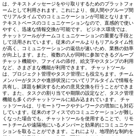
は、テキストメッセージをやり取りするためのプラットフォ
ームとして利用されます。これにより、個人間やグループ間
でリアルタイムでのコミュニケーションが可能となります。
テキストベースのコミュニケーションなので、直感的で使い
やすく、迅速な情報交換が可能です。 ビジネス環境では、
チャットツールがチームコミュニケーションの重要な手段と
して活用されています。従来のメールよりもリアルタイム性
が高く、コミュニケーションの返信が速いため、業務の効率
が向上します。また、複数の人が同時に参加できるグループ
チャット機能や、ファイルの添付、絵文字やスタンプの利用
など、さまざまな機能が利用できます。 チャットツール
は、プロジェクト管理やタスク管理にも役立ちます。チーム
メンバーがタスクや進捗状況についてリアルタイムで情報を
共有し、課題を解決するための意見交換を行うことができま
す。また、タスクの割り当てや期限の設定など、タスク管理
機能も多くのチャットツールに組み込まれています。 チャ
ットツールは、リモートワークやテレワークの増加にも対応
しています。従来のオフィスでのコミュニケーションが難し
くなった場合でも、チャットツールを使用することで、リモ
ートチームや遠隔地にいるメンバーと効果的にコミュニケー
ションを取ることができます。これにより、地理的な制約を