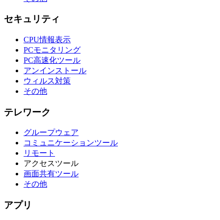
セキュリティ
CPU情報表示
PCモニタリング
PC高速化ツール
アンインストール
ウィルス対策
その他
テレワーク
グループウェア
コミュニケーションツール
リモート
アクセスツール
画面共有ツール
その他
アプリ