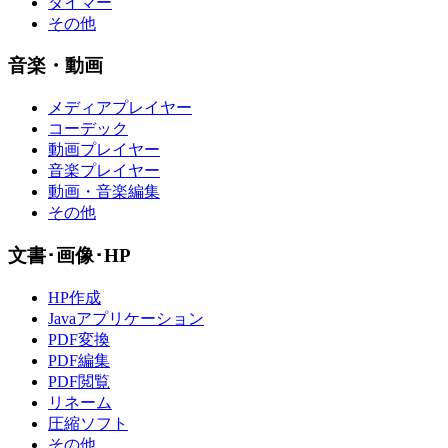
タイマー
その他
音楽・動画
メディアプレイヤー
コーデック
動画プレイヤー
音楽プレイヤー
動画・音楽編集
その他
文書･画像･HP
HP作成
Javaアプリケーション
PDF変換
PDF編集
PDF閲覧
リネーム
圧縮ソフト
その他