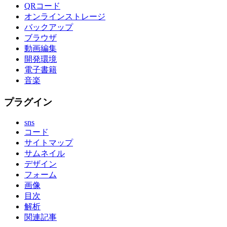
QRコード
オンラインストレージ
バックアップ
ブラウザ
動画編集
開発環境
電子書籍
音楽
プラグイン
sns
コード
サイトマップ
サムネイル
デザイン
フォーム
画像
目次
解析
関連記事