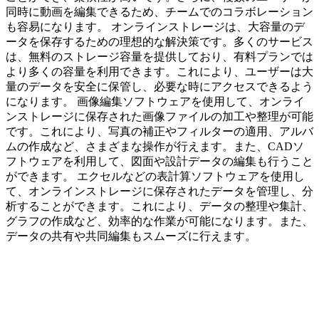
同時に動画を編集できるため、チームでのコラボレーション
も容易になります。 オンラインストレージは、大容量のデ
ータを保存するための理想的な解決策です。多くのサービス
は、無料のストレージ容量を提供しており、有料プランでは
より多くの容量を利用できます。これにより、ユーザーは大
量のデータを安全に保管し、必要な時にアクセスできるよう
になります。 画像編集ソフトウェアを使用して、オンライ
ンストレージに保存された画像ファイルの加工や整理が可能
です。これにより、写真の補正やフィルターの適用、アルバ
ムの作成など、さまざまな操作が行えます。また、CADソ
フトウェアを利用して、図面や設計データの編集も行うこと
ができます。 エクセルなどの表計算ソフトウェアを使用し
て、オンラインストレージに保存されたデータを管理し、分
析することができます。これにより、データの整理や集計、
グラフの作成など、効率的な作業が可能になります。また、
データの共有や共同編集もスムーズに行えます。