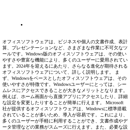
オフィスソフトウェアは、ビジネスや個人の文書作成、表計
算、プレゼンテーションなど、さまざまな作業に不可欠なツ
ールです。Windows版のオフィスソフトウェアは、その使い
やすさや豊富な機能により、多くのユーザーに愛用されてい
ます。2024年を迎えるにあたり、さらなる進化が期待される
オフィスソフトウェアについて、詳しく説明します。 ま
ず、Windowsをベースとしたオフィスソフトウェアは、その
使いやすさが特徴です。Windowsユーザーにとっては、シー
ムレスにアクセスできることが大きなメリットとなります。
例えば、ホーム画面から直接アプリにアクセスしたり、詳細
な設定を変更したりすることが簡単に行えます。 Microsoft
社が提供するオフィスソフトウェアは、Windowsに標準搭載
されていることが多いため、導入が容易です。これにより、
多くのユーザーが手軽に利用することができ、文書作成やデ
ータ管理などの業務がスムーズに行えます。また、必要な設