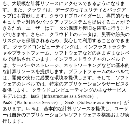
も、大規模な計算リソースにアクセスできるようになりま
す。 また、クラウドは、データのセキュリティとバックア
ップにも貢献します。クラウドプロバイダーは、専門的なセ
キュリティ対策やバックアップシステムを提供することがで
きるため、ユーザーはデータの保護と復旧を確実に行うこと
ができます。さらに、クラウド上のデータは、災害や紛失の
リスクから保護されるため、安心して利用することができま
す。 クラウドコンピューティングは、インフラストラクチ
ャやプラットフォーム、ソフトウェアなどのさまざまなレベ
ルで提供されています。インフラストラクチャのレベルで
は、サーバーやストレージ、ネットワーキングなどの基本的
な計算リソースを提供します。プラットフォームのレベルで
は、開発や実行に必要な環境を提供します。そして、ソフト
ウェアのレベルでは、特定のアプリケーションやサービスを
提供します。 クラウドコンピューティングの主なサービス
モデルには、IaaS（Infrastructure as a Service）、
PaaS（Platform as a Service）、SaaS（Software as a Service）が
あります。IaaSは、基本的な計算リソースを提供し、ユーザ
ーは自身のアプリケーションやソフトウェアを構築および実
行します。