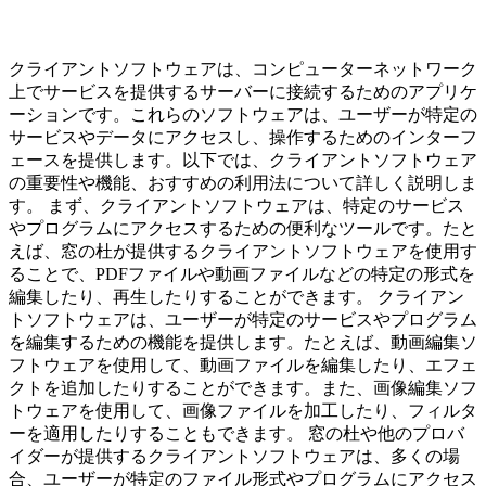
クライアントソフトウェアは、コンピューターネットワーク
上でサービスを提供するサーバーに接続するためのアプリケ
ーションです。これらのソフトウェアは、ユーザーが特定の
サービスやデータにアクセスし、操作するためのインターフ
ェースを提供します。以下では、クライアントソフトウェア
の重要性や機能、おすすめの利用法について詳しく説明しま
す。 まず、クライアントソフトウェアは、特定のサービス
やプログラムにアクセスするための便利なツールです。たと
えば、窓の杜が提供するクライアントソフトウェアを使用す
ることで、PDFファイルや動画ファイルなどの特定の形式を
編集したり、再生したりすることができます。 クライアン
トソフトウェアは、ユーザーが特定のサービスやプログラム
を編集するための機能を提供します。たとえば、動画編集ソ
フトウェアを使用して、動画ファイルを編集したり、エフェ
クトを追加したりすることができます。また、画像編集ソフ
トウェアを使用して、画像ファイルを加工したり、フィルタ
ーを適用したりすることもできます。 窓の杜や他のプロバ
イダーが提供するクライアントソフトウェアは、多くの場
合、ユーザーが特定のファイル形式やプログラムにアクセス