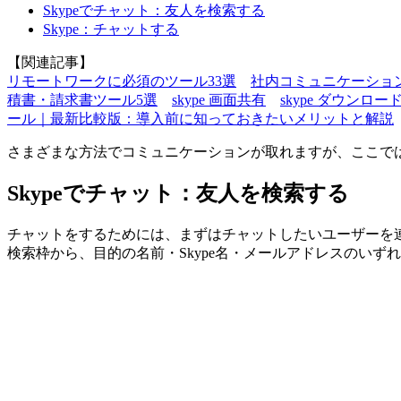
Skypeでチャット：友人を検索する
Skype：チャットする
【関連記事】
リモートワークに必須のツール33選
社内コミュニケーショ
積書・請求書ツール5選
skype 画面共有
skype ダウンロー
ール｜最新比較版：導入前に知っておきたいメリットと解説
さまざまな方法でコミュニケーションが取れますが、ここで
Skypeでチャット：友人を検索する
チャットをするためには、まずはチャットしたいユーザーを
検索枠から、目的の名前・Skype名・メールアドレスのいず