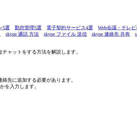
ン5選
勤怠管理5選
電子契約サービス4選
Web会議・テレビ
ド
skype 通話 方法
skype ファイル 送信
skype 連絡先 共有
はチャットをする方法を解説します。
連絡先に追加する必要があります。
れかを入力します。