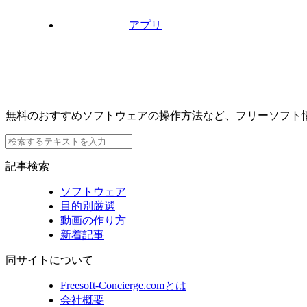
アプリ
無料のおすすめソフトウェアの操作方法など、フリーソフト
記事検索
ソフトウェア
目的別厳選
動画の作り方
新着記事
同サイトについて
Freesoft-Concierge.comとは
会社概要