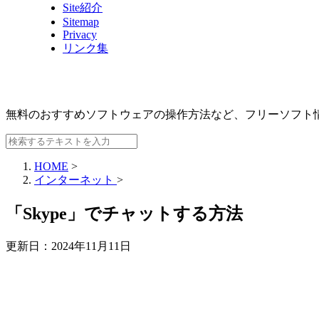
Site紹介
Sitemap
Privacy
リンク集
無料のおすすめソフトウェアの操作方法など、
フリーソフト
HOME
>
インターネット
>
「Skype」でチャットする方法
更新日：
2024年11月11日