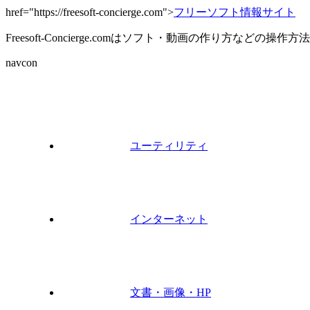
href="https://freesoft-concierge.com">
フリーソフト情報サイト
Freesoft-Concierge.comはソフト・動画の作り方など
navcon
ユーティリティ
インターネット
文書・画像・HP