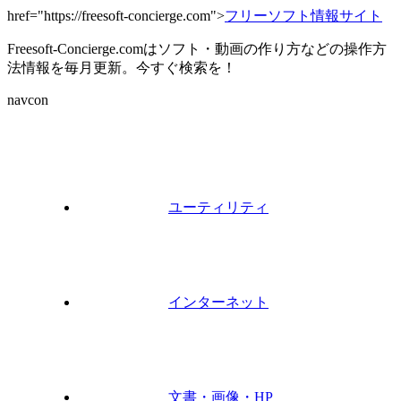
href="https://freesoft-concierge.com">
フリーソフト情報サイト
Freesoft-Concierge.comはソフト・動画の作り方などの操作方
法情報を毎月更新。今すぐ検索を！
navcon
ユーティリティ
インターネット
文書・画像・HP