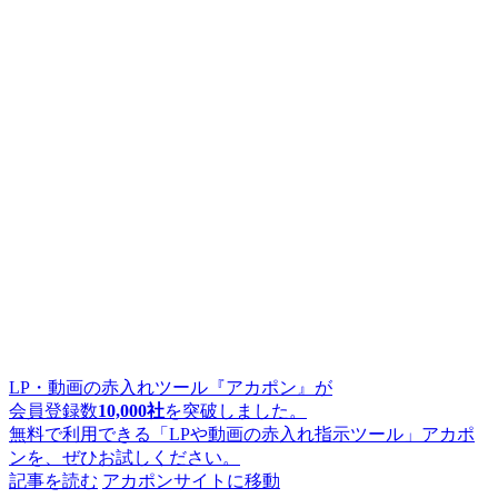
LP・動画の赤入れツール『アカポン』が
会員登録数
10,000社
を突破しました。
無料で利用できる「LPや動画の赤入れ指示ツール」アカポ
ンを、ぜひお試しください。
記事を読む
アカポンサイトに移動