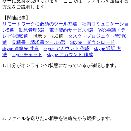
ザーに支持を受けています。ここでは、ファイルを送信する
方法をご説明します。
【関連記事】
リモートワークに必須のツール33選
社内コミュニケーショ
ン5選
勤怠管理5選
電子契約サービス4選
Web会議・テ
レビ会議5選
指示ツール3選
タスク・プロジェクト管理6
選
見積書・請求書ツール5選
Skype ダウンロード
skype 連絡先 共有
skype アカウント 作成
skype 通話 方
法
skype チャット
skype アカウント 作成
1. 自分がオンラインの状態になっているか確認します。
2. ファイルを送りたい相手を連絡先から選択します。