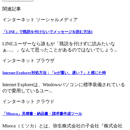
関連記事
インターネット
ソーシャルメディア
「LINE」で既読を付けないでメッセージを読む方法1
LINEユーザーなら誰もが「既読を付けずに読みたいな
ぁ…。」なんて思ったことがあるのではないでしょう...
インターネット
ブラウザ
Internet Explorer対処方法：「ieが重い、遅い？」と感じた時
Internet Explorerは、Windowsパソコンに標準装備されている
ので愛用しているユー...
インターネット
クラウド
「Misoca」見積書・納品書・請求書作成ツール
Misoca（ミソカ）とは、弥生株式会社の子会社『株式会社