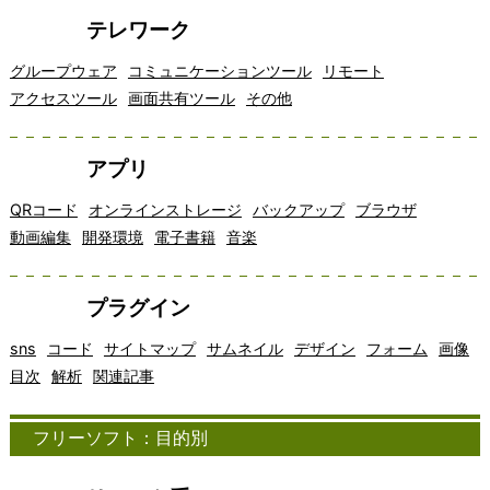
テレワーク
グループウェア
コミュニケーションツール
リモート
アクセスツール
画面共有ツール
その他
アプリ
QRコード
オンラインストレージ
バックアップ
ブラウザ
動画編集
開発環境
電子書籍
音楽
プラグイン
sns
コード
サイトマップ
サムネイル
デザイン
フォーム
画像
目次
解析
関連記事
フリーソフト：目的別