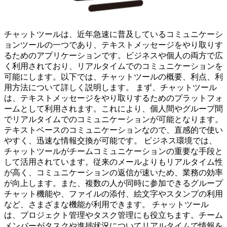
チャットツールは、近年急速に普及しているコミュニケーシ
ョンツールの一つであり、テキストメッセージをやり取りす
るためのアプリケーションです。ビジネスや個人の両方で広
く利用されており、リアルタイムでのコミュニケーションを
可能にします。以下では、チャットツールの概要、利点、利
用方法について詳しく説明します。 まず、チャットツール
は、テキストメッセージをやり取りするためのプラットフォ
ームとして利用されます。これにより、個人間やグループ間
でリアルタイムでのコミュニケーションが可能となります。
テキストベースのコミュニケーションなので、直感的で使い
やすく、迅速な情報交換が可能です。 ビジネス環境では、
チャットツールがチームコミュニケーションの重要な手段と
して活用されています。従来のメールよりもリアルタイム性
が高く、コミュニケーションの返信が速いため、業務の効率
が向上します。また、複数の人が同時に参加できるグループ
チャット機能や、ファイルの添付、絵文字やスタンプの利用
など、さまざまな機能が利用できます。 チャットツール
は、プロジェクト管理やタスク管理にも役立ちます。チーム
メンバーがタスクや進捗状況についてリアルタイムで情報を