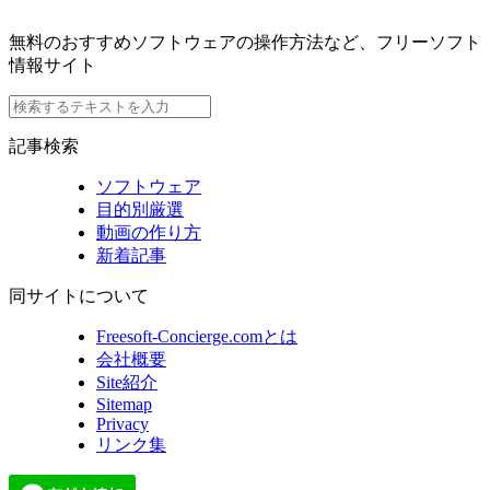
無料のおすすめソフトウェアの操作方法など、フリーソフト
情報サイト
記事検索
ソフトウェア
目的別厳選
動画の作り方
新着記事
同サイトについて
Freesoft-Concierge.comとは
会社概要
Site紹介
Sitemap
Privacy
リンク集