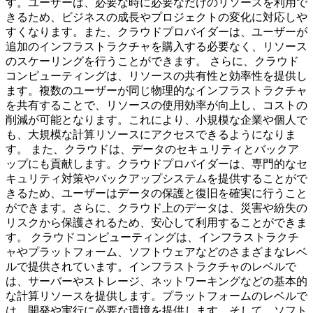
す。ユーザーは、必要な時に必要なだけのリソースを利用で
きるため、ビジネスの成長やプロジェクトの変化に対応しや
すくなります。また、クラウドプロバイダーは、ユーザーが
追加のインフラストラクチャを購入する必要なく、リソース
のスケーリングを行うことができます。 さらに、クラウド
コンピューティングは、リソースの共有性と効率性を提供し
ます。複数のユーザーが同じ物理的なインフラストラクチャ
を共有することで、リソースの使用効率が向上し、コストの
削減が可能となります。これにより、小規模な企業や個人で
も、大規模な計算リソースにアクセスできるようになりま
す。 また、クラウドは、データのセキュリティとバックア
ップにも貢献します。クラウドプロバイダーは、専門的なセ
キュリティ対策やバックアップシステムを提供することがで
きるため、ユーザーはデータの保護と復旧を確実に行うこと
ができます。さらに、クラウド上のデータは、災害や紛失の
リスクから保護されるため、安心して利用することができま
す。 クラウドコンピューティングは、インフラストラクチ
ャやプラットフォーム、ソフトウェアなどのさまざまなレベ
ルで提供されています。インフラストラクチャのレベルで
は、サーバーやストレージ、ネットワーキングなどの基本的
な計算リソースを提供します。プラットフォームのレベルで
は、開発や実行に必要な環境を提供します。そして、ソフト