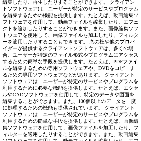
編集したり、再生したりすることができます。 クライアン
トソフトウェアは、ユーザーが特定のサービスやプログラム
を編集するための機能を提供します。たとえば、動画編集ソ
フトウェアを使用して、動画ファイルを編集したり、エフェ
クトを追加したりすることができます。また、画像編集ソフ
トウェアを使用して、画像ファイルを加工したり、フィルタ
ーを適用したりすることもできます。 窓の杜や他のプロバ
イダーが提供するクライアントソフトウェアは、多くの場
合、ユーザーが特定のファイル形式やプログラムにアクセス
するための簡単な手段を提供します。たとえば、PDFファイ
ルを編集するための専用ソフトウェアや、DVDをコピーす
るための専用ソフトウェアなどがあります。 クライアント
ソフトウェアは、ユーザーが特定のサービスやプログラムを
利用するために必要な機能を提供します。たとえば、エクセ
ルやCADソフトウェアを使用して、特定のデータや図面を
編集することができます。また、100個以上のデータを一度
に処理するための機能も提供されています。 クライアント
ソフトウェアは、ユーザーが特定のサービスやプログラムを
利用するための簡単な手段を提供します。たとえば、画像編
集ソフトウェアを使用して、画像ファイルを加工したり、フ
ィルターを適用したりすることができます。また、動画編集
ソフトウェアを使用して、動画ファイルを編集したり、エフ