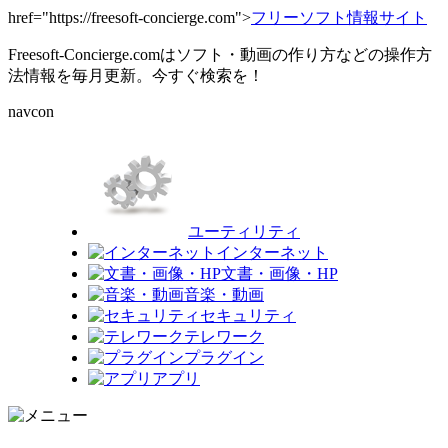
href="https://freesoft-concierge.com">
フリーソフト情報サイト
Freesoft-Concierge.comはソフト・動画の作り方などの操作方
法情報を毎月更新。今すぐ検索を！
navcon
ユーティリティ
インターネット
文書・画像・HP
音楽・動画
セキュリティ
テレワーク
プラグイン
アプリ