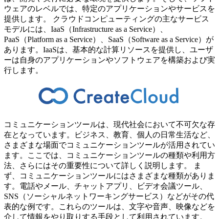
ウェアのレベルでは、特定のアプリケーションやサービスを
提供します。 クラウドコンピューティングの主なサービス
モデルには、IaaS（Infrastructure as a Service）、
PaaS（Platform as a Service）、SaaS（Software as a Service）が
あります。IaaSは、基本的な計算リソースを提供し、ユーザ
ーは自身のアプリケーションやソフトウェアを構築および実
行します。
コミュニケーションツールは、現代社会において不可欠な存
在となっています。ビジネス、教育、個人の日常生活など、
さまざまな場面でコミュニケーションツールが活用されてい
ます。ここでは、コミュニケーションツールの種類や利用方
法、さらにはその重要性について詳しく説明します。 ま
ず、コミュニケーションツールにはさまざまな種類がありま
す。電話やメール、チャットアプリ、ビデオ会議ツール、
SNS（ソーシャルネットワーキングサービス）などがその代
表的な例です。これらのツールは、文字や音声、映像などを
介して情報をやり取りする手段として利用されています。