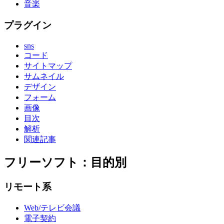
音楽
プラグイン
sns
コード
サイトマップ
サムネイル
デザイン
フォーム
画像
目次
解析
関連記事
フリーソフト：目的別
リモート系
Web/テレビ会議
電子契約