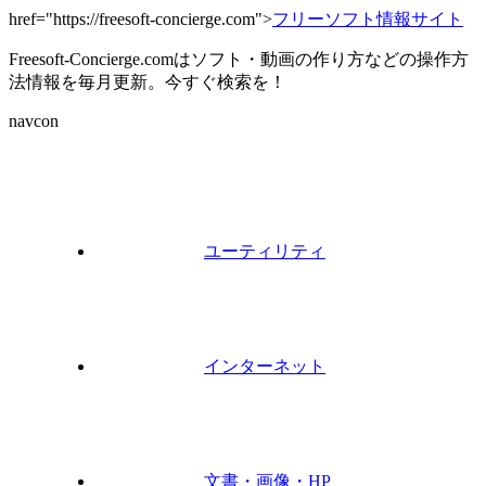
href="https://freesoft-concierge.com">
フリーソフト情報サイト
Freesoft-Concierge.comはソフト・動画の作り方などの操作方
法情報を毎月更新。今すぐ検索を！
navcon
ユーティリティ
インターネット
文書・画像・HP