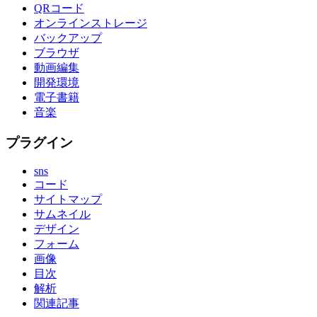
QRコード
オンラインストレージ
バックアップ
ブラウザ
動画編集
開発環境
電子書籍
音楽
プラグイン
sns
コード
サイトマップ
サムネイル
デザイン
フォーム
画像
目次
解析
関連記事