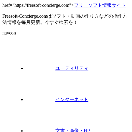
href="https://freesoft-concierge.com">
フリーソフト情報サイト
Freesoft-Concierge.comはソフト・動画の作り方などの操作方
法情報を毎月更新。今すぐ検索を！
navcon
ユーティリティ
インターネット
文書・画像・HP