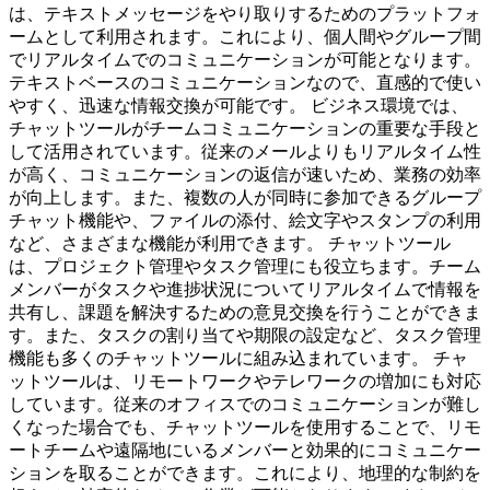
は、テキストメッセージをやり取りするためのプラットフォ
ームとして利用されます。これにより、個人間やグループ間
でリアルタイムでのコミュニケーションが可能となります。
テキストベースのコミュニケーションなので、直感的で使い
やすく、迅速な情報交換が可能です。 ビジネス環境では、
チャットツールがチームコミュニケーションの重要な手段と
して活用されています。従来のメールよりもリアルタイム性
が高く、コミュニケーションの返信が速いため、業務の効率
が向上します。また、複数の人が同時に参加できるグループ
チャット機能や、ファイルの添付、絵文字やスタンプの利用
など、さまざまな機能が利用できます。 チャットツール
は、プロジェクト管理やタスク管理にも役立ちます。チーム
メンバーがタスクや進捗状況についてリアルタイムで情報を
共有し、課題を解決するための意見交換を行うことができま
す。また、タスクの割り当てや期限の設定など、タスク管理
機能も多くのチャットツールに組み込まれています。 チャ
ットツールは、リモートワークやテレワークの増加にも対応
しています。従来のオフィスでのコミュニケーションが難し
くなった場合でも、チャットツールを使用することで、リモ
ートチームや遠隔地にいるメンバーと効果的にコミュニケー
ションを取ることができます。これにより、地理的な制約を