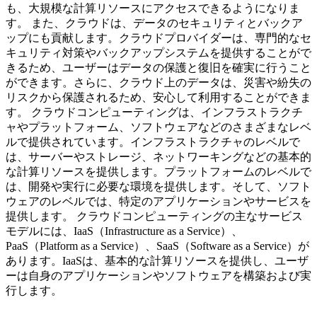
も、大規模な計算リソースにアクセスできるようになりま
す。 また、クラウドは、データのセキュリティとバックア
ップにも貢献します。クラウドプロバイダーは、専門的なセ
キュリティ対策やバックアップシステムを提供することがで
きるため、ユーザーはデータの保護と復旧を確実に行うこと
ができます。さらに、クラウド上のデータは、災害や紛失の
リスクから保護されるため、安心して利用することができま
す。 クラウドコンピューティングは、インフラストラクチ
ャやプラットフォーム、ソフトウェアなどのさまざまなレベ
ルで提供されています。インフラストラクチャのレベルで
は、サーバーやストレージ、ネットワーキングなどの基本的
な計算リソースを提供します。プラットフォームのレベルで
は、開発や実行に必要な環境を提供します。そして、ソフト
ウェアのレベルでは、特定のアプリケーションやサービスを
提供します。 クラウドコンピューティングの主なサービス
モデルには、IaaS（Infrastructure as a Service）、
PaaS（Platform as a Service）、SaaS（Software as a Service）が
あります。IaaSは、基本的な計算リソースを提供し、ユーザ
ーは自身のアプリケーションやソフトウェアを構築および実
行します。