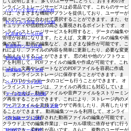
しく説明します。 多くのユーザーにとって、おすすめのオ
ンラインストレージサービスは必需品です。これらのサービ
パスワード管理ツール比較
スは、さまざまな機能やプランを提供しており、ユーザーが
個々のニーズに合わせて選択することができます。また、セ
PCウイルス対策ソフト比較
キュリティや信頼性の高さも重視されるポイントです。 オ
ンラインストレージサービスを利用すると、データの編集や
PC高速化ツール比較
管理が容易になります。たとえば、文書ファイルの編集や画
像の加工、動画の編集など、さまざまな操作が可能です。こ
動画制作ツール比較
れにより、ファイルの内容を簡単に更新したり、必要な変更
を加えたりすることができます。 窓の杜や他のソフトウェ
動画編集ソフト比較
アを利用して、PDFファイルの編集や作成が可能です。これ
により、文書やレポートなどのPDFファイルを容易に作成
画像編集 ソフト比較
し、オンラインストレージに保存することができます。ま
た、DVDからのデータのコピーも行うことができます。 オ
ペイントソフト比較
ンラインストレージは、ファイルの再生にも対応していま
す。たとえば、動画ファイルや音声ファイルをストリーミン
データ管理ツール比較
グ再生することができます。これにより、ストレージ内のメ
ディアファイルを直接ブラウザで再生したり、共有したりす
アンインストールソフト比較
ることができます。 動画編集ツールを利用して、オンライ
ンストレージに保存された動画ファイルの編集が可能です。
PDF編集ソフト比較
クラウド上での編集作業は、ローカル環境に依存せずに行う
ことができ、柔軟性が高いです。さらに、複数のユーザーが
動画校正ツール比較