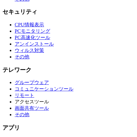
セキュリティ
CPU情報表示
PCモニタリング
PC高速化ツール
アンインストール
ウィルス対策
その他
テレワーク
グループウェア
コミュニケーションツール
リモート
アクセスツール
画面共有ツール
その他
アプリ