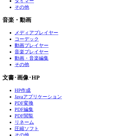
タイマー
その他
音楽・動画
メディアプレイヤー
コーデック
動画プレイヤー
音楽プレイヤー
動画・音楽編集
その他
文書･画像･HP
HP作成
Javaアプリケーション
PDF変換
PDF編集
PDF閲覧
リネーム
圧縮ソフト
その他