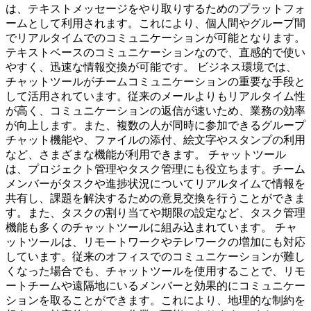
は、テキストメッセージをやり取りするためのプラットフォ
ームとして利用されます。これにより、個人間やグループ間
でリアルタイムでのコミュニケーションが可能となります。
テキストベースのコミュニケーションなので、直感的で使い
やすく、迅速な情報交換が可能です。 ビジネス環境では、
チャットツールがチームコミュニケーションの重要な手段と
して活用されています。従来のメールよりもリアルタイム性
が高く、コミュニケーションの返信が速いため、業務の効率
が向上します。また、複数の人が同時に参加できるグループ
チャット機能や、ファイルの添付、絵文字やスタンプの利用
など、さまざまな機能が利用できます。 チャットツール
は、プロジェクト管理やタスク管理にも役立ちます。チーム
メンバーがタスクや進捗状況についてリアルタイムで情報を
共有し、課題を解決するための意見交換を行うことができま
す。また、タスクの割り当てや期限の設定など、タスク管理
機能も多くのチャットツールに組み込まれています。 チャ
ットツールは、リモートワークやテレワークの増加にも対応
しています。従来のオフィスでのコミュニケーションが難し
くなった場合でも、チャットツールを使用することで、リモ
ートチームや遠隔地にいるメンバーと効果的にコミュニケー
ションを取ることができます。これにより、地理的な制約を