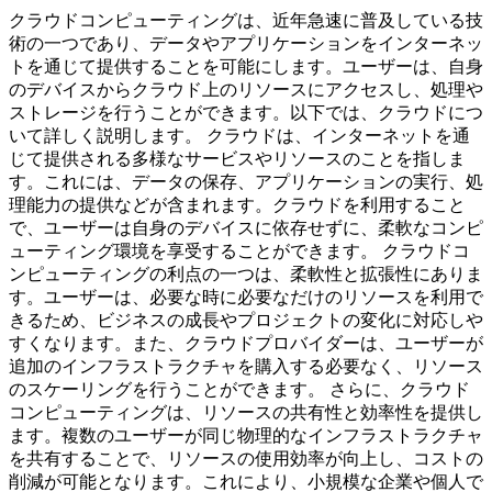
クラウドコンピューティングは、近年急速に普及している技
術の一つであり、データやアプリケーションをインターネッ
トを通じて提供することを可能にします。ユーザーは、自身
のデバイスからクラウド上のリソースにアクセスし、処理や
ストレージを行うことができます。以下では、クラウドにつ
いて詳しく説明します。 クラウドは、インターネットを通
じて提供される多様なサービスやリソースのことを指しま
す。これには、データの保存、アプリケーションの実行、処
理能力の提供などが含まれます。クラウドを利用すること
で、ユーザーは自身のデバイスに依存せずに、柔軟なコンピ
ューティング環境を享受することができます。 クラウドコ
ンピューティングの利点の一つは、柔軟性と拡張性にありま
す。ユーザーは、必要な時に必要なだけのリソースを利用で
きるため、ビジネスの成長やプロジェクトの変化に対応しや
すくなります。また、クラウドプロバイダーは、ユーザーが
追加のインフラストラクチャを購入する必要なく、リソース
のスケーリングを行うことができます。 さらに、クラウド
コンピューティングは、リソースの共有性と効率性を提供し
ます。複数のユーザーが同じ物理的なインフラストラクチャ
を共有することで、リソースの使用効率が向上し、コストの
削減が可能となります。これにより、小規模な企業や個人で