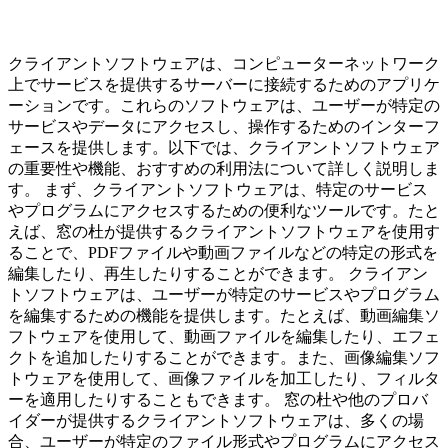
クライアントソフトウェアは、コンピューターネットワーク
上でサービスを提供するサーバーに接続するためのアプリケ
ーションです。これらのソフトウェアは、ユーザーが特定の
サービスやデータにアクセスし、操作するためのインターフ
ェースを提供します。以下では、クライアントソフトウェア
の重要性や機能、おすすめの利用法について詳しく説明しま
す。 まず、クライアントソフトウェアは、特定のサービス
やプログラムにアクセスするための便利なツールです。たと
えば、窓の杜が提供するクライアントソフトウェアを使用す
ることで、PDFファイルや動画ファイルなどの特定の形式を
編集したり、再生したりすることができます。 クライアン
トソフトウェアは、ユーザーが特定のサービスやプログラム
を編集するための機能を提供します。たとえば、動画編集ソ
フトウェアを使用して、動画ファイルを編集したり、エフェ
クトを追加したりすることができます。また、画像編集ソフ
トウェアを使用して、画像ファイルを加工したり、フィルタ
ーを適用したりすることもできます。 窓の杜や他のプロバ
イダーが提供するクライアントソフトウェアは、多くの場
合、ユーザーが特定のファイル形式やプログラムにアクセス