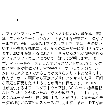
オフィスソフトウェアは、ビジネスや個人の文書作成、表計
算、プレゼンテーションなど、さまざまな作業に不可欠なツ
ールです。Windows版のオフィスソフトウェアは、その使い
やすさや豊富な機能により、多くのユーザーに愛用されてい
ます。2024年を迎えるにあたり、さらなる進化が期待される
オフィスソフトウェアについて、詳しく説明します。 ま
ず、Windowsをベースとしたオフィスソフトウェアは、その
使いやすさが特徴です。Windowsユーザーにとっては、シー
ムレスにアクセスできることが大きなメリットとなります。
例えば、ホーム画面から直接アプリにアクセスしたり、詳細
な設定を変更したりすることが簡単に行えます。 Microsoft
社が提供するオフィスソフトウェアは、Windowsに標準搭載
されていることが多いため、導入が容易です。これにより、
多くのユーザーが手軽に利用することができ、文書作成やデ
ータ管理などの業務がスムーズに行えます。また、必要な設