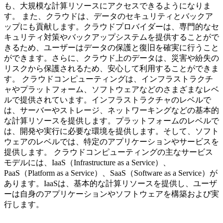
も、大規模な計算リソースにアクセスできるようになりま
す。 また、クラウドは、データのセキュリティとバックア
ップにも貢献します。クラウドプロバイダーは、専門的なセ
キュリティ対策やバックアップシステムを提供することがで
きるため、ユーザーはデータの保護と復旧を確実に行うこと
ができます。さらに、クラウド上のデータは、災害や紛失の
リスクから保護されるため、安心して利用することができま
す。 クラウドコンピューティングは、インフラストラクチ
ャやプラットフォーム、ソフトウェアなどのさまざまなレベ
ルで提供されています。インフラストラクチャのレベルで
は、サーバーやストレージ、ネットワーキングなどの基本的
な計算リソースを提供します。プラットフォームのレベルで
は、開発や実行に必要な環境を提供します。そして、ソフト
ウェアのレベルでは、特定のアプリケーションやサービスを
提供します。 クラウドコンピューティングの主なサービス
モデルには、IaaS（Infrastructure as a Service）、
PaaS（Platform as a Service）、SaaS（Software as a Service）が
あります。IaaSは、基本的な計算リソースを提供し、ユーザ
ーは自身のアプリケーションやソフトウェアを構築および実
行します。