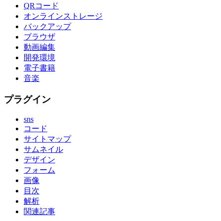
QRコード
オンラインストレージ
バックアップ
ブラウザ
動画編集
開発環境
電子書籍
音楽
プラグイン
sns
コード
サイトマップ
サムネイル
デザイン
フォーム
画像
目次
解析
関連記事