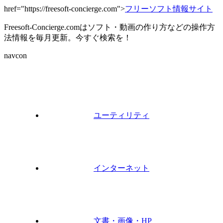
href="https://freesoft-concierge.com">
フリーソフト情報サイト
Freesoft-Concierge.comはソフト・動画の作り方などの操作方
法情報を毎月更新。今すぐ検索を！
navcon
ユーティリティ
インターネット
文書・画像・HP