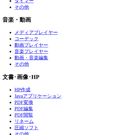
タイマー
その他
音楽・動画
メディアプレイヤー
コーデック
動画プレイヤー
音楽プレイヤー
動画・音楽編集
その他
文書･画像･HP
HP作成
Javaアプリケーション
PDF変換
PDF編集
PDF閲覧
リネーム
圧縮ソフト
その他