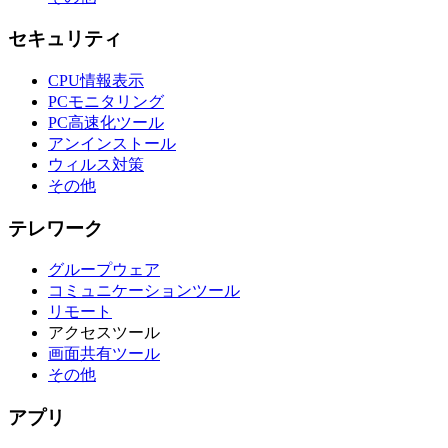
セキュリティ
CPU情報表示
PCモニタリング
PC高速化ツール
アンインストール
ウィルス対策
その他
テレワーク
グループウェア
コミュニケーションツール
リモート
アクセスツール
画面共有ツール
その他
アプリ