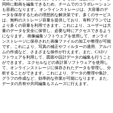
同時に動画を編集できるため、チームでのコラボレーション
も容易になります。 オンラインストレージは、大容量のデ
ータを保存するための理想的な解決策です。多くのサービス
は、無料のストレージ容量を提供しており、有料プランでは
より多くの容量を利用できます。これにより、ユーザーは大
量のデータを安全に保管し、必要な時にアクセスできるよう
になります。 画像編集ソフトウェアを使用して、オンライ
ンストレージに保存された画像ファイルの加工や整理が可能
です。これにより、写真の補正やフィルターの適用、アルバ
ムの作成など、さまざまな操作が行えます。また、CADソ
フトウェアを利用して、図面や設計データの編集も行うこと
ができます。 エクセルなどの表計算ソフトウェアを使用し
て、オンラインストレージに保存されたデータを管理し、分
析することができます。これにより、データの整理や集計、
グラフの作成など、効率的な作業が可能になります。また、
データの共有や共同編集もスムーズに行えます。