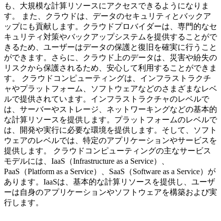
も、大規模な計算リソースにアクセスできるようになりま
す。 また、クラウドは、データのセキュリティとバックア
ップにも貢献します。クラウドプロバイダーは、専門的なセ
キュリティ対策やバックアップシステムを提供することがで
きるため、ユーザーはデータの保護と復旧を確実に行うこと
ができます。さらに、クラウド上のデータは、災害や紛失の
リスクから保護されるため、安心して利用することができま
す。 クラウドコンピューティングは、インフラストラクチ
ャやプラットフォーム、ソフトウェアなどのさまざまなレベ
ルで提供されています。インフラストラクチャのレベルで
は、サーバーやストレージ、ネットワーキングなどの基本的
な計算リソースを提供します。プラットフォームのレベルで
は、開発や実行に必要な環境を提供します。そして、ソフト
ウェアのレベルでは、特定のアプリケーションやサービスを
提供します。 クラウドコンピューティングの主なサービス
モデルには、IaaS（Infrastructure as a Service）、
PaaS（Platform as a Service）、SaaS（Software as a Service）が
あります。IaaSは、基本的な計算リソースを提供し、ユーザ
ーは自身のアプリケーションやソフトウェアを構築および実
行します。