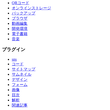
QRコード
オンラインストレージ
バックアップ
ブラウザ
動画編集
開発環境
電子書籍
音楽
プラグイン
sns
コード
サイトマップ
サムネイル
デザイン
フォーム
画像
目次
解析
関連記事