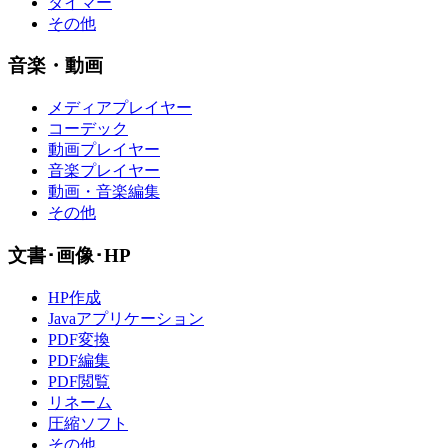
タイマー
その他
音楽・動画
メディアプレイヤー
コーデック
動画プレイヤー
音楽プレイヤー
動画・音楽編集
その他
文書･画像･HP
HP作成
Javaアプリケーション
PDF変換
PDF編集
PDF閲覧
リネーム
圧縮ソフト
その他