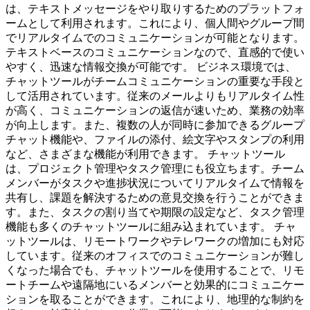
は、テキストメッセージをやり取りするためのプラットフォ
ームとして利用されます。これにより、個人間やグループ間
でリアルタイムでのコミュニケーションが可能となります。
テキストベースのコミュニケーションなので、直感的で使い
やすく、迅速な情報交換が可能です。 ビジネス環境では、
チャットツールがチームコミュニケーションの重要な手段と
して活用されています。従来のメールよりもリアルタイム性
が高く、コミュニケーションの返信が速いため、業務の効率
が向上します。また、複数の人が同時に参加できるグループ
チャット機能や、ファイルの添付、絵文字やスタンプの利用
など、さまざまな機能が利用できます。 チャットツール
は、プロジェクト管理やタスク管理にも役立ちます。チーム
メンバーがタスクや進捗状況についてリアルタイムで情報を
共有し、課題を解決するための意見交換を行うことができま
す。また、タスクの割り当てや期限の設定など、タスク管理
機能も多くのチャットツールに組み込まれています。 チャ
ットツールは、リモートワークやテレワークの増加にも対応
しています。従来のオフィスでのコミュニケーションが難し
くなった場合でも、チャットツールを使用することで、リモ
ートチームや遠隔地にいるメンバーと効果的にコミュニケー
ションを取ることができます。これにより、地理的な制約を