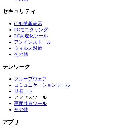
セキュリティ
CPU情報表示
PCモニタリング
PC高速化ツール
アンインストール
ウィルス対策
その他
テレワーク
グループウェア
コミュニケーションツール
リモート
アクセスツール
画面共有ツール
その他
アプリ