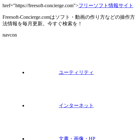
href="https://freesoft-concierge.com">
フリーソフト情報サイト
Freesoft-Concierge.comはソフト・動画の作り方などの操作方
法情報を毎月更新。今すぐ検索を！
navcon
ユーティリティ
インターネット
文書・画像・HP