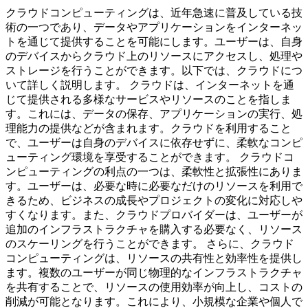
クラウドコンピューティングは、近年急速に普及している技
術の一つであり、データやアプリケーションをインターネッ
トを通じて提供することを可能にします。ユーザーは、自身
のデバイスからクラウド上のリソースにアクセスし、処理や
ストレージを行うことができます。以下では、クラウドにつ
いて詳しく説明します。 クラウドは、インターネットを通
じて提供される多様なサービスやリソースのことを指しま
す。これには、データの保存、アプリケーションの実行、処
理能力の提供などが含まれます。クラウドを利用すること
で、ユーザーは自身のデバイスに依存せずに、柔軟なコンピ
ューティング環境を享受することができます。 クラウドコ
ンピューティングの利点の一つは、柔軟性と拡張性にありま
す。ユーザーは、必要な時に必要なだけのリソースを利用で
きるため、ビジネスの成長やプロジェクトの変化に対応しや
すくなります。また、クラウドプロバイダーは、ユーザーが
追加のインフラストラクチャを購入する必要なく、リソース
のスケーリングを行うことができます。 さらに、クラウド
コンピューティングは、リソースの共有性と効率性を提供し
ます。複数のユーザーが同じ物理的なインフラストラクチャ
を共有することで、リソースの使用効率が向上し、コストの
削減が可能となります。これにより、小規模な企業や個人で