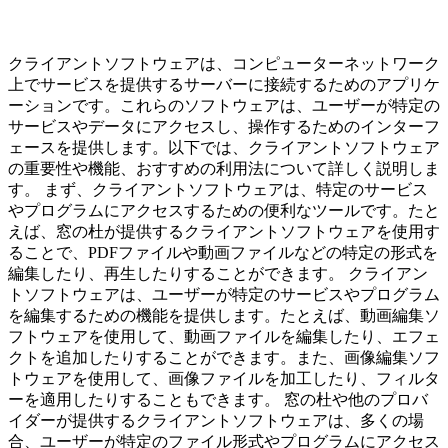
クライアントソフトウェアは、コンピューターネットワーク
上でサービスを提供するサーバーに接続するためのアプリケ
ーションです。これらのソフトウェアは、ユーザーが特定の
サービスやデータにアクセスし、操作するためのインターフ
ェースを提供します。以下では、クライアントソフトウェア
の重要性や機能、おすすめの利用法について詳しく説明しま
す。 まず、クライアントソフトウェアは、特定のサービス
やプログラムにアクセスするための便利なツールです。たと
えば、窓の杜が提供するクライアントソフトウェアを使用す
ることで、PDFファイルや動画ファイルなどの特定の形式を
編集したり、再生したりすることができます。 クライアン
トソフトウェアは、ユーザーが特定のサービスやプログラム
を編集するための機能を提供します。たとえば、動画編集ソ
フトウェアを使用して、動画ファイルを編集したり、エフェ
クトを追加したりすることができます。また、画像編集ソフ
トウェアを使用して、画像ファイルを加工したり、フィルタ
ーを適用したりすることもできます。 窓の杜や他のプロバ
イダーが提供するクライアントソフトウェアは、多くの場
合、ユーザーが特定のファイル形式やプログラムにアクセス