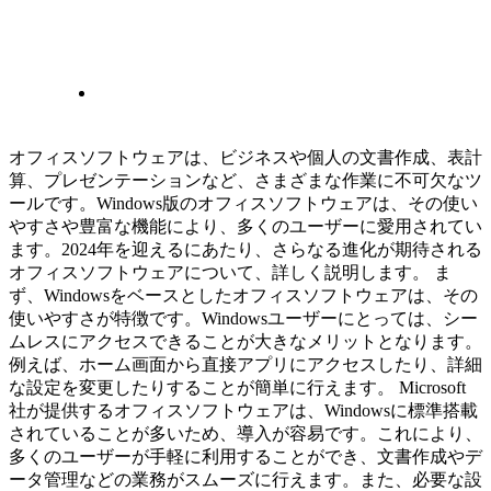
オフィスソフトウェアは、ビジネスや個人の文書作成、表計
算、プレゼンテーションなど、さまざまな作業に不可欠なツ
ールです。Windows版のオフィスソフトウェアは、その使い
やすさや豊富な機能により、多くのユーザーに愛用されてい
ます。2024年を迎えるにあたり、さらなる進化が期待される
オフィスソフトウェアについて、詳しく説明します。 ま
ず、Windowsをベースとしたオフィスソフトウェアは、その
使いやすさが特徴です。Windowsユーザーにとっては、シー
ムレスにアクセスできることが大きなメリットとなります。
例えば、ホーム画面から直接アプリにアクセスしたり、詳細
な設定を変更したりすることが簡単に行えます。 Microsoft
社が提供するオフィスソフトウェアは、Windowsに標準搭載
されていることが多いため、導入が容易です。これにより、
多くのユーザーが手軽に利用することができ、文書作成やデ
ータ管理などの業務がスムーズに行えます。また、必要な設