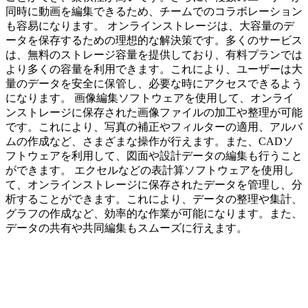
同時に動画を編集できるため、チームでのコラボレーション
も容易になります。 オンラインストレージは、大容量のデ
ータを保存するための理想的な解決策です。多くのサービス
は、無料のストレージ容量を提供しており、有料プランでは
より多くの容量を利用できます。これにより、ユーザーは大
量のデータを安全に保管し、必要な時にアクセスできるよう
になります。 画像編集ソフトウェアを使用して、オンライ
ンストレージに保存された画像ファイルの加工や整理が可能
です。これにより、写真の補正やフィルターの適用、アルバ
ムの作成など、さまざまな操作が行えます。また、CADソ
フトウェアを利用して、図面や設計データの編集も行うこと
ができます。 エクセルなどの表計算ソフトウェアを使用し
て、オンラインストレージに保存されたデータを管理し、分
析することができます。これにより、データの整理や集計、
グラフの作成など、効率的な作業が可能になります。また、
データの共有や共同編集もスムーズに行えます。