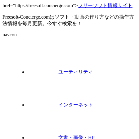
href="https://freesoft-concierge.com">
フリーソフト情報サイト
Freesoft-Concierge.comはソフト・動画の作り方などの操作方
法情報を毎月更新。今すぐ検索を！
navcon
ユーティリティ
インターネット
文書・画像・HP