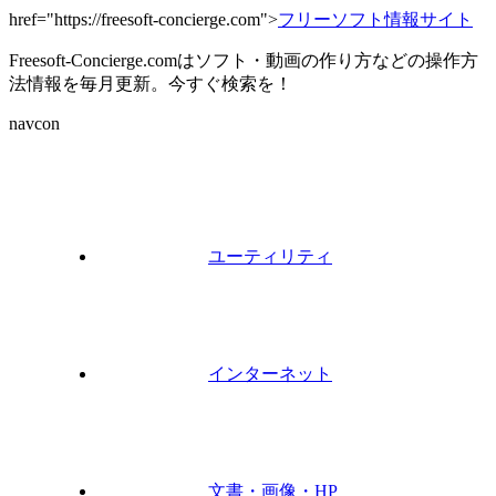
href="https://freesoft-concierge.com">
フリーソフト情報サイト
Freesoft-Concierge.comはソフト・動画の作り方などの操作方
法情報を毎月更新。今すぐ検索を！
navcon
ユーティリティ
インターネット
文書・画像・HP