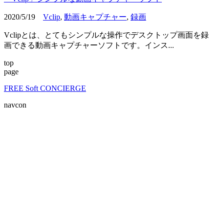
2020/5/19
Vclip
,
動画キャプチャー
,
録画
Vclipとは、とてもシンプルな操作でデスクトップ画面を録
画できる動画キャプチャーソフトです。インス...
top
page
FREE Soft CONCIERGE
navcon