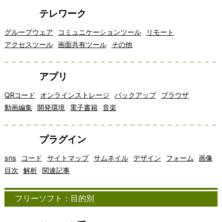
テレワーク
グループウェア
コミュニケーションツール
リモート
アクセスツール
画面共有ツール
その他
アプリ
QRコード
オンラインストレージ
バックアップ
ブラウザ
動画編集
開発環境
電子書籍
音楽
プラグイン
sns
コード
サイトマップ
サムネイル
デザイン
フォーム
画像
目次
解析
関連記事
フリーソフト：目的別