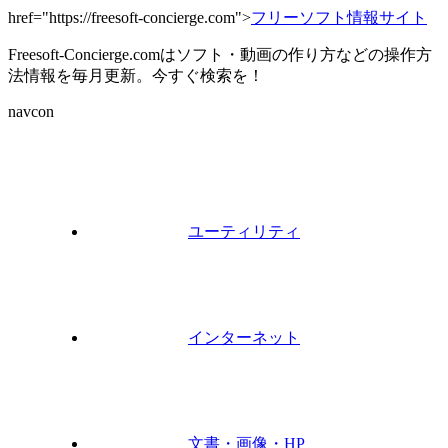
href="https://freesoft-concierge.com">
フリーソフト情報サイト
Freesoft-Concierge.comはソフト・動画の作り方などの操作方
法情報を毎月更新。今すぐ検索を！
navcon
ユーティリティ
インターネット
文書・画像・HP