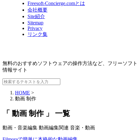
Freesoft-Concierge.comとは
会社概要
Site紹介
Sitemap
Privacy
リンク集
無料のおすすめソフトウェアの操作方法など、
フリーソフト
情報サイト
HOME
>
動画 制作
「 動画 制作 」 一覧
動画・音楽編集
動画編集関連
音楽・動画
Filmoraで簡単に本格的な動画編集