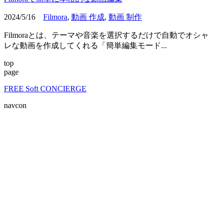
2024/5/16
Filmora
,
動画 作成
,
動画 制作
Filmoraとは、テーマや音楽を選択するだけで自動でオシャ
レな動画を作成してくれる「簡単編集モード...
top
page
FREE Soft CONCIERGE
navcon