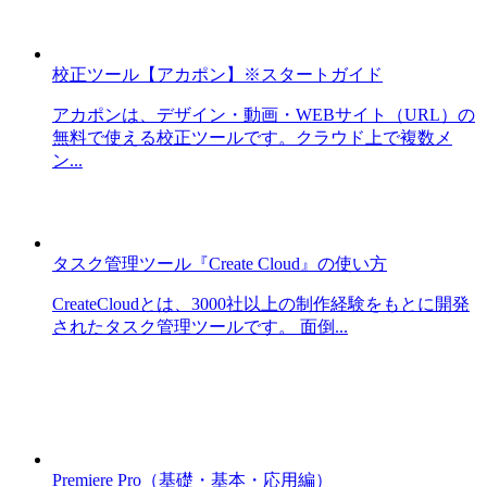
校正ツール【アカポン】※スタートガイド
アカポンは、デザイン・動画・WEBサイト（URL）の
無料で使える校正ツールです。クラウド上で複数メ
ン...
タスク管理ツール『Create Cloud』の使い方
CreateCloudとは、3000社以上の制作経験をもとに開発
されたタスク管理ツールです。 面倒...
Premiere Pro（基礎・基本・応用編）