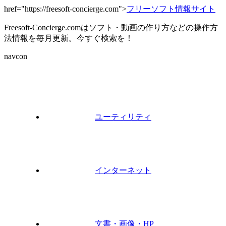
href="https://freesoft-concierge.com">
フリーソフト情報サイト
Freesoft-Concierge.comはソフト・動画の作り方などの操作方
法情報を毎月更新。今すぐ検索を！
navcon
ユーティリティ
インターネット
文書・画像・HP