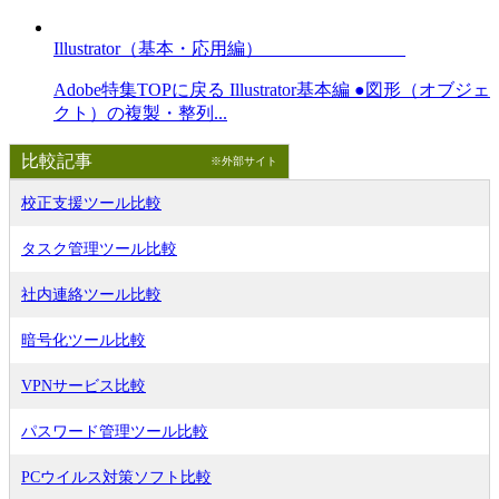
Illustrator（基本・応用編）
Adobe特集TOPに戻る Illustrator基本編 ●図形（オブジェ
クト）の複製・整列...
比較記事
※外部サイト
校正支援ツール比較
タスク管理ツール比較
社内連絡ツール比較
暗号化ツール比較
VPNサービス比較
パスワード管理ツール比較
PCウイルス対策ソフト比較