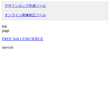
デザインカンプ作成ツール
オンライン画像校正ツール
top
page
FREE Soft CONCIERGE
navcon