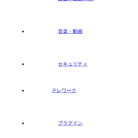
音楽・動画
セキュリティ
テレワーク
プラグイン