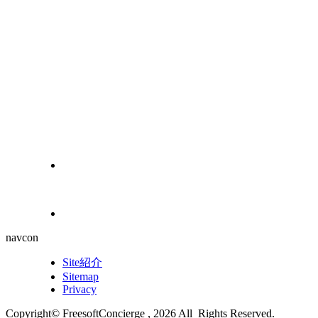
navcon
Site紹介
Sitemap
Privacy
Copyright© FreesoftConcierge , 2026 All Rights Reserved.