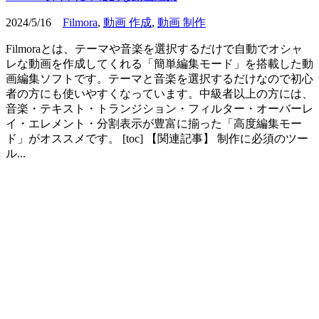
2024/5/16
Filmora
,
動画 作成
,
動画 制作
Filmoraとは、テーマや音楽を選択するだけで自動でオシャ
レな動画を作成してくれる「簡単編集モード」を搭載した動
画編集ソフトです。テーマと音楽を選択するだけなので初心
者の方にも使いやすくなっています。中級者以上の方には、
音楽・テキスト・トランジション・フィルター・オーバーレ
イ・エレメント・分割表示が豊富に揃った「高度編集モー
ド」がオススメです。 [toc] 【関連記事】 制作に必須のツー
ル...