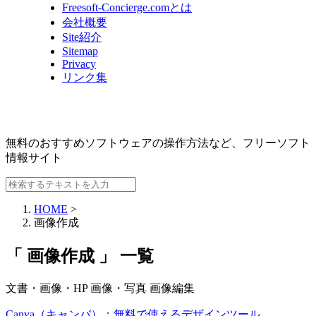
Freesoft-Concierge.comとは
会社概要
Site紹介
Sitemap
Privacy
リンク集
無料のおすすめソフトウェアの操作方法など、
フリーソフト
情報サイト
HOME
>
画像作成
「 画像作成 」 一覧
文書・画像・HP
画像・写真
画像編集
Canva（キャンバ）：無料で使えるデザインツール