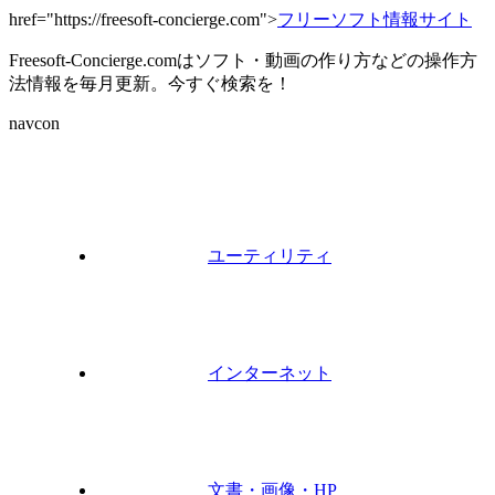
href="https://freesoft-concierge.com">
フリーソフト情報サイト
Freesoft-Concierge.comはソフト・動画の作り方などの操作方
法情報を毎月更新。今すぐ検索を！
navcon
ユーティリティ
インターネット
文書・画像・HP