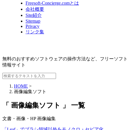
Freesoft-Concierge.comとは
会社概要
Site紹介
Sitemap
Privacy
リンク集
無料のおすすめソフトウェアの操作方法など、
フリーソフト
情報サイト
HOME
>
画像編集ソフト
「 画像編集ソフト 」 一覧
文書・画像・HP
画像編集
「Leaf」でブラシ領域以外をモノクロ・セピア化