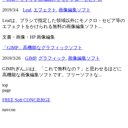
2019/3/4
Leaf
,
エフェクト
,
画像編集ソフト
Leafは、ブラシで指定した領域以外にモノクロ・セピア等の
エフェクトをかけられる無料の画像編集ソフト...
文書・画像・HP
画像編集
「GIMP」高機能なグラフィックソフト
2019/3/26
GIMP
,
グラフィック
,
画像編集ソフト
GIMP(ぎんぷ)は、「これで無料なの？」と思わせるほどに
高機能な画像編集ソフトです。フリーソフトな...
top
page
FREE Soft CONCIERGE
navcon