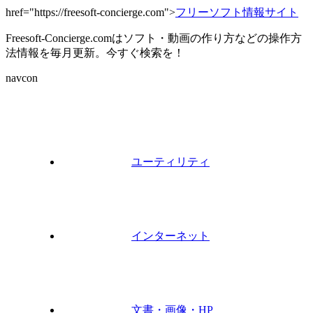
href="https://freesoft-concierge.com">
フリーソフト情報サイト
Freesoft-Concierge.comはソフト・動画の作り方などの操作方
法情報を毎月更新。今すぐ検索を！
navcon
ユーティリティ
インターネット
文書・画像・HP