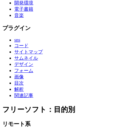
開発環境
電子書籍
音楽
プラグイン
sns
コード
サイトマップ
サムネイル
デザイン
フォーム
画像
目次
解析
関連記事
フリーソフト：目的別
リモート系