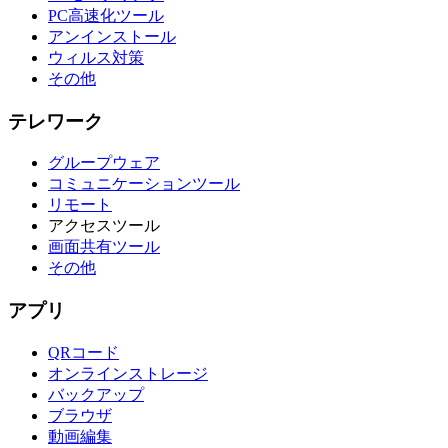
PC高速化ツール
アンインストール
ウィルス対策
その他
テレワーク
グループウェア
コミュニケーションツール
リモート
アクセスツール
画面共有ツール
その他
アプリ
QRコード
オンラインストレージ
バックアップ
ブラウザ
動画編集