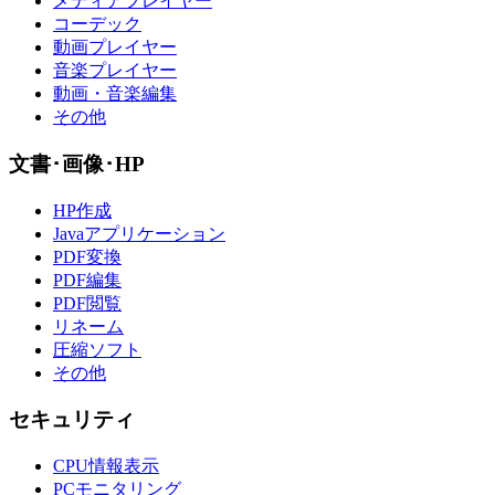
メディアプレイヤー
コーデック
動画プレイヤー
音楽プレイヤー
動画・音楽編集
その他
文書･画像･HP
HP作成
Javaアプリケーション
PDF変換
PDF編集
PDF閲覧
リネーム
圧縮ソフト
その他
セキュリティ
CPU情報表示
PCモニタリング