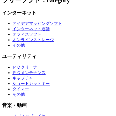
フリーソフト：category
インターネット
アイデアマッピングソフト
インターネット通話
オフィスソフト
オンラインストレージ
その他
ユーティリティ
ＰＣクリーナー
ＰＣメンテナンス
キャプチャ
ショートカットキー
タイマー
その他
音楽・動画