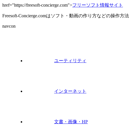
href="https://freesoft-concierge.com">
フリーソフト情報サイト
Freesoft-Concierge.comはソフト・動画の作り方など
navcon
ユーティリティ
インターネット
文書・画像・HP