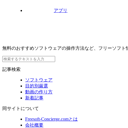
アプリ
無料のおすすめソフトウェアの操作方法など、フリーソフト
記事検索
ソフトウェア
目的別厳選
動画の作り方
新着記事
同サイトについて
Freesoft-Concierge.comとは
会社概要