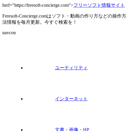
href="https://freesoft-concierge.com">
フリーソフト情報サイト
Freesoft-Concierge.comはソフト・動画の作り方などの操作方
法情報を毎月更新。今すぐ検索を！
navcon
ユーティリティ
インターネット
文書・画像・HP