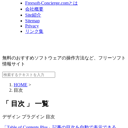
Freesoft-Concierge.comとは
会社概要
Site紹介
Sitemap
Privacy
リンク集
無料のおすすめソフトウェアの操作方法など、
フリーソフト
情報サイト
HOME
>
目次
「 目次 」 一覧
デザイン
プラグイン
目次
「Table of Contents Plus」記事の目次を自動で表示できる