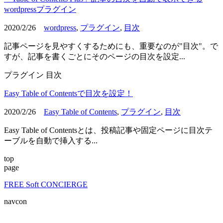
wordpressプラグイン
2020/2/26
wordpress
,
プラグイン
,
目次
記事ページを見やすくするためにも、重要なのが"目次"。で
すが、記事を書くごとにそのページの目次を設定...
プラグイン
目次
Easy Table of Contentsで目次を設定！
2020/2/26
Easy Table of Contents
,
プラグイン
,
目次
Easy Table of Contentsとは、投稿記事や固定ページに目次テ
ーブルを自動で挿入する...
top
page
FREE Soft CONCIERGE
navcon