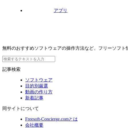
アプリ
無料のおすすめソフトウェアの操作方法など、フリーソフト
記事検索
ソフトウェア
目的別厳選
動画の作り方
新着記事
同サイトについて
Freesoft-Concierge.comとは
会社概要