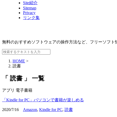
Site紹介
Sitemap
Privacy
リンク集
無料のおすすめソフトウェアの操作方法など、
フリーソフト
HOME
>
読書
「 読書 」 一覧
アプリ
電子書籍
「Kindle for PC」パソコンで書籍が楽しめる
2020/7/16
Amazon
,
Kindle for PC
,
読書