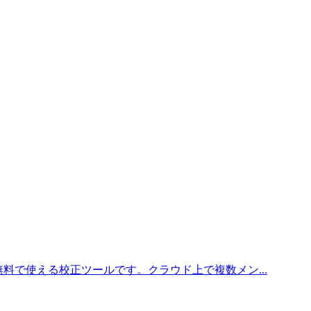
料で使える校正ツールです。クラウド上で複数メン...