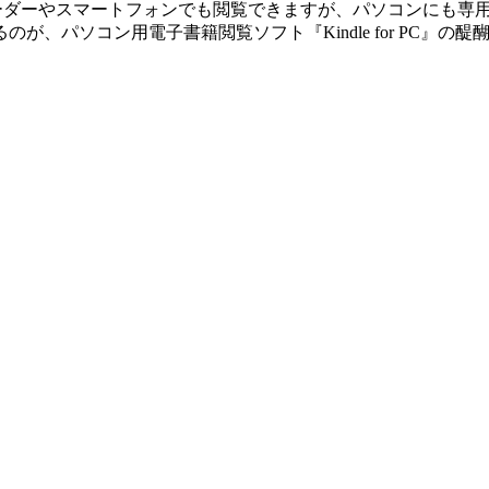
籍リーダーやスマートフォンでも閲覧できますが、パソコンにも
コン用電子書籍閲覧ソフト『Kindle for PC』の醍醐味です