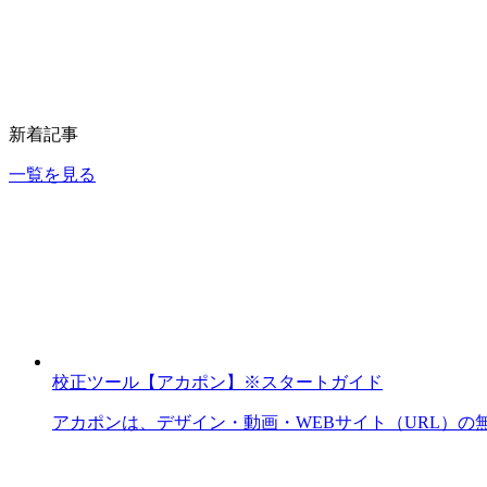
新着記事
一覧を見る
校正ツール【アカポン】※スタートガイド
アカポンは、デザイン・動画・WEBサイト（URL）の無