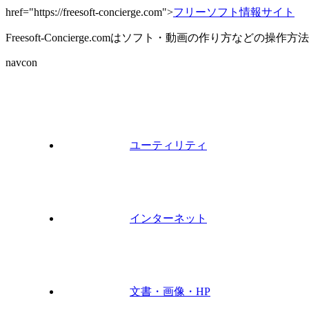
href="https://freesoft-concierge.com">
フリーソフト情報サイト
Freesoft-Concierge.comはソフト・動画の作り方など
navcon
ユーティリティ
インターネット
文書・画像・HP