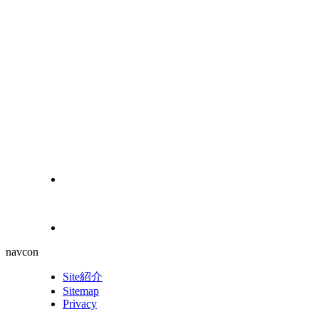
navcon
Site紹介
Sitemap
Privacy