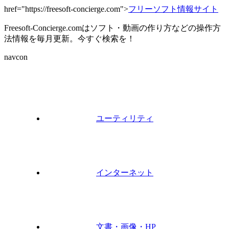
href="https://freesoft-concierge.com">
フリーソフト情報サイト
Freesoft-Concierge.comはソフト・動画の作り方などの操作方
法情報を毎月更新。今すぐ検索を！
navcon
ユーティリティ
インターネット
文書・画像・HP