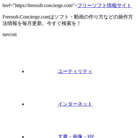
href="https://freesoft-concierge.com">
フリーソフト情報サイト
Freesoft-Concierge.comはソフト・動画の作り方などの操作方
法情報を毎月更新。今すぐ検索を！
navcon
ユーティリティ
インターネット
文書・画像・HP