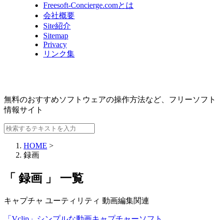
Freesoft-Concierge.comとは
会社概要
Site紹介
Sitemap
Privacy
リンク集
無料のおすすめソフトウェアの操作方法など、
フリーソフト
情報サイト
HOME
>
録画
「 録画 」 一覧
キャプチャ
ユーティリティ
動画編集関連
「Vclip」シンプルな動画キャプチャーソフト