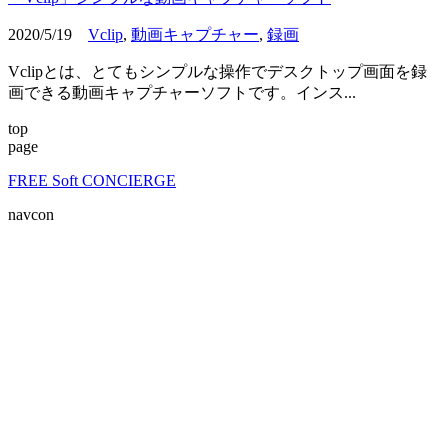
2020/5/19
Vclip
,
動画キャプチャー
,
録画
Vclipとは、とてもシンプルな操作でデスクトップ画面を録
画できる動画キャプチャーソフトです。インス...
top
page
FREE Soft CONCIERGE
navcon