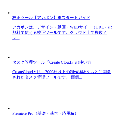
校正ツール【アカポン】※スタートガイド
アカポンは、デザイン・動画・WEBサイト（URL）の
無料で使える校正ツールです。クラウド上で複数メ
ン...
タスク管理ツール『Create Cloud』の使い方
CreateCloudとは、3000社以上の制作経験をもとに開発
されたタスク管理ツールです。 面倒...
Premiere Pro（基礎・基本・応用編）