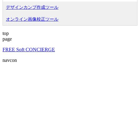
デザインカンプ作成ツール
オンライン画像校正ツール
top
page
FREE Soft CONCIERGE
navcon