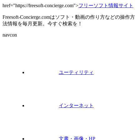
href="https://freesoft-concierge.com">
フリーソフト情報サイト
Freesoft-Concierge.comはソフト・動画の作り方などの操作方
法情報を毎月更新。今すぐ検索を！
navcon
ユーティリティ
インターネット
文書・画像・HP