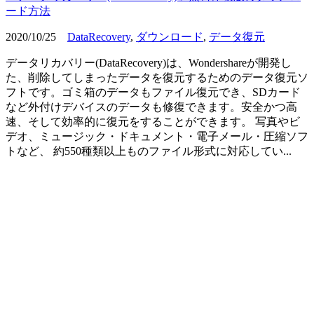
ード方法
2020/10/25
DataRecovery
,
ダウンロード
,
データ復元
データリカバリー(DataRecovery)は、Wondershareが開発し
た、削除してしまったデータを復元するためのデータ復元ソ
フトです。ゴミ箱のデータもファイル復元でき、SDカード
など外付けデバイスのデータも修復できます。安全かつ高
速、そして効率的に復元をすることができます。 写真やビ
デオ、ミュージック・ドキュメント・電子メール・圧縮ソフ
トなど、 約550種類以上ものファイル形式に対応してい...