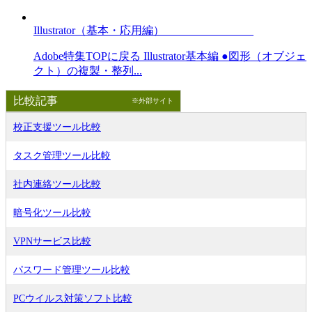
Illustrator（基本・応用編）
Adobe特集TOPに戻る Illustrator基本編 ●図形（オブジェ
クト）の複製・整列...
比較記事
※外部サイト
校正支援ツール比較
タスク管理ツール比較
社内連絡ツール比較
暗号化ツール比較
VPNサービス比較
パスワード管理ツール比較
PCウイルス対策ソフト比較