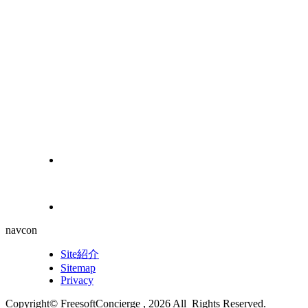
navcon
Site紹介
Sitemap
Privacy
Copyright© FreesoftConcierge , 2026 All Rights Reserved.