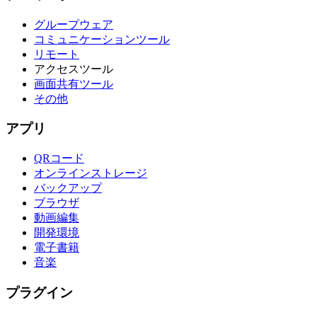
グループウェア
コミュニケーションツール
リモート
アクセスツール
画面共有ツール
その他
アプリ
QRコード
オンラインストレージ
バックアップ
ブラウザ
動画編集
開発環境
電子書籍
音楽
プラグイン