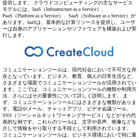
提供します。 クラウドコンピューティングの主なサービス
モデルには、IaaS（Infrastructure as a Service）、
PaaS（Platform as a Service）、SaaS（Software as a Service）が
あります。IaaSは、基本的な計算リソースを提供し、ユーザ
ーは自身のアプリケーションやソフトウェアを構築および実
行します。
コミュニケーションツールは、現代社会において不可欠な存
在となっています。ビジネス、教育、個人の日常生活など、
さまざまな場面でコミュニケーションツールが活用されてい
ます。ここでは、コミュニケーションツールの種類や利用方
法、さらにはその重要性について詳しく説明します。 ま
ず、コミュニケーションツールにはさまざまな種類がありま
す。電話やメール、チャットアプリ、ビデオ会議ツール、
SNS（ソーシャルネットワーキングサービス）などがその代
表的な例です。これらのツールは、文字や音声、映像などを
介して情報をやり取りする手段として利用されています。
コミュニケーションツールは、ビジネス環境において特に重