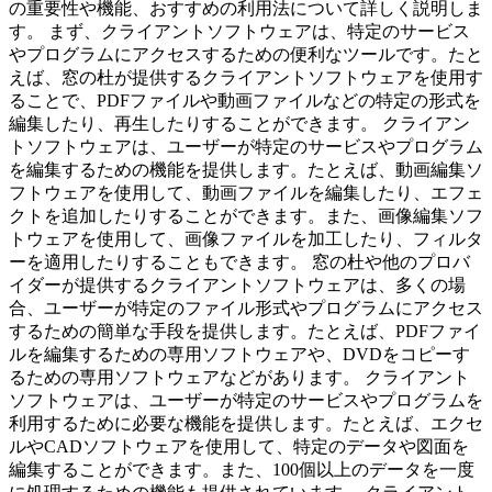
の重要性や機能、おすすめの利用法について詳しく説明しま
す。 まず、クライアントソフトウェアは、特定のサービス
やプログラムにアクセスするための便利なツールです。たと
えば、窓の杜が提供するクライアントソフトウェアを使用す
ることで、PDFファイルや動画ファイルなどの特定の形式を
編集したり、再生したりすることができます。 クライアン
トソフトウェアは、ユーザーが特定のサービスやプログラム
を編集するための機能を提供します。たとえば、動画編集ソ
フトウェアを使用して、動画ファイルを編集したり、エフェ
クトを追加したりすることができます。また、画像編集ソフ
トウェアを使用して、画像ファイルを加工したり、フィルタ
ーを適用したりすることもできます。 窓の杜や他のプロバ
イダーが提供するクライアントソフトウェアは、多くの場
合、ユーザーが特定のファイル形式やプログラムにアクセス
するための簡単な手段を提供します。たとえば、PDFファイ
ルを編集するための専用ソフトウェアや、DVDをコピーす
るための専用ソフトウェアなどがあります。 クライアント
ソフトウェアは、ユーザーが特定のサービスやプログラムを
利用するために必要な機能を提供します。たとえば、エクセ
ルやCADソフトウェアを使用して、特定のデータや図面を
編集することができます。また、100個以上のデータを一度