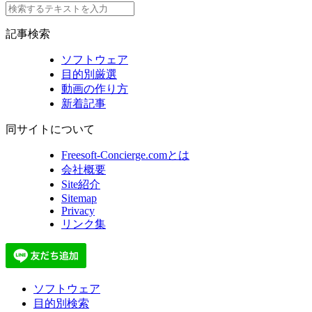
記事検索
ソフトウェア
目的別厳選
動画の作り方
新着記事
同サイトについて
Freesoft-Concierge.comとは
会社概要
Site紹介
Sitemap
Privacy
リンク集
ソフトウェア
目的別検索