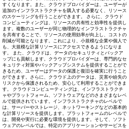
すくなります。また、クラウドプロバイダーは、ユーザーが
追加のインフラストラクチャを購入する必要なく、リソース
のスケーリングを行うことができます。 さらに、クラウド
コンピューティングは、リソースの共有性と効率性を提供し
ます。複数のユーザーが同じ物理的なインフラストラクチャ
を共有することで、リソースの使用効率が向上し、コストの
削減が可能となります。これにより、小規模な企業や個人で
も、大規模な計算リソースにアクセスできるようになりま
す。 また、クラウドは、データのセキュリティとバックア
ップにも貢献します。クラウドプロバイダーは、専門的なセ
キュリティ対策やバックアップシステムを提供することがで
きるため、ユーザーはデータの保護と復旧を確実に行うこと
ができます。さらに、クラウド上のデータは、災害や紛失の
リスクから保護されるため、安心して利用することができま
す。 クラウドコンピューティングは、インフラストラクチ
ャやプラットフォーム、ソフトウェアなどのさまざまなレベ
ルで提供されています。インフラストラクチャのレベルで
は、サーバーやストレージ、ネットワーキングなどの基本的
な計算リソースを提供します。プラットフォームのレベルで
は、開発や実行に必要な環境を提供します。そして、ソフト
ウェアのレベルでは、特定のアプリケーションやサービスを