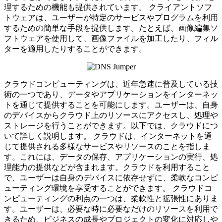
理するための機能も提供されています。 クライアントソフ
トウェアは、ユーザーが特定のサービスやプログラムを利用
するための簡単な手段を提供します。たとえば、画像編集ソ
フトウェアを使用して、画像ファイルを加工したり、フィル
ターを適用したりすることができます。
クラウドコンピューティングは、近年急速に普及している技
術の一つであり、データやアプリケーションをインターネッ
トを通じて提供することを可能にします。ユーザーは、自身
のデバイスからクラウド上のリソースにアクセスし、処理や
ストレージを行うことができます。以下では、クラウドにつ
いて詳しく説明します。 クラウドは、インターネットを通
じて提供される多様なサービスやリソースのことを指しま
す。これには、データの保存、アプリケーションの実行、処
理能力の提供などが含まれます。クラウドを利用すること
で、ユーザーは自身のデバイスに依存せずに、柔軟なコンピ
ューティング環境を享受することができます。 クラウドコ
ンピューティングの利点の一つは、柔軟性と拡張性にありま
す。ユーザーは、必要な時に必要なだけのリソースを利用で
きるため、ビジネスの成長やプロジェクトの変化に対応しや