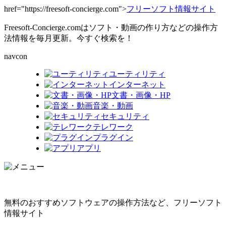
href="https://freesoft-concierge.com">
フリーソフト情報サイト
Freesoft-Concierge.comはソフト・動画の作り方などの操作方
法情報を毎月更新。今すぐ検索を！
navcon
ユーティリティ
インターネット
文書・画像・HP
音楽・動画
セキュリティ
テレワーク
プラグイン
アプリ
無料のおすすめソフトウェアの操作方法など、フリーソフト
情報サイト