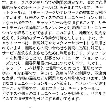
す。また、タスクの割り当てや期限の設定など、タスク管理
機能も多くのチャットツールに組み込まれています。 チャ
ットツールは、リモートワークやテレワークの増加にも対応
しています。従来のオフィスでのコミュニケーションが難し
くなった場合でも、チャットツールを使用することで、リモ
ートチームや遠隔地にいるメンバーと効果的にコミュニケー
ションを取ることができます。これにより、地理的な制約を
超えて、効率的なチーム作業が可能となります。 また、チ
ャットツールは、顧客対応やカスタマーサポートにも活用さ
れています。顧客からの問い合わせや質問に迅速に対応し、
サービス品質を向上させるために利用されます。チャットツ
ールを利用することで、顧客とのコミュニケーションがスム
ーズになり、顧客満足度の向上につながります。 しかし、
チャットツールを効果的に活用するためには、適切なマナー
やルールが必要です。例えば、業務時間外の利用や、不適切
な言動、情報の漏洩などが問題となる可能性があります。適
切なコミュニケーションルールを策定し、全メンバーが遵守
することが重要です。 総じて言えば、チャットツールは、
ビジネスや個人のコミュニケーションを効率化し、リアルタ
イムでの情報共有を可能にする事ができます。