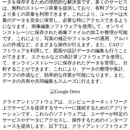
ータを保存するための理想的な解決策です。多くのサービス
は、無料のストレージ容量を提供しており、有料プランでは
より多くの容量を利用できます。これにより、ユーザーは大
量のデータを安全に保管し、必要な時にアクセスできるよう
になります。 画像編集ソフトウェアを使用して、オンライ
ンストレージに保存された画像ファイルの加工や整理が可能
です。これにより、写真の補正やフィルターの適用、アルバ
ムの作成など、さまざまな操作が行えます。また、CADソ
フトウェアを利用して、図面や設計データの編集も行うこと
ができます。 エクセルなどの表計算ソフトウェアを使用し
て、オンラインストレージに保存されたデータを管理し、分
析することができます。これにより、データの整理や集計、
グラフの作成など、効率的な作業が可能になります。また、
データの共有や共同編集もスムーズに行えます。
クライアントソフトウェアは、コンピューターネットワーク
上でサービスを提供するサーバーに接続するためのアプリケ
ーションです。これらのソフトウェアは、ユーザーが特定の
サービスやデータにアクセスし、操作するためのインターフ
ェースを提供します。以下では、クライアントソフトウェア