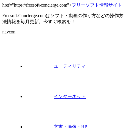
href="https://freesoft-concierge.com">
フリーソフト情報サイト
Freesoft-Concierge.comはソフト・動画の作り方などの操作方
法情報を毎月更新。今すぐ検索を！
navcon
ユーティリティ
インターネット
文書・画像・HP