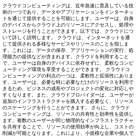
クラウドコンピューティングは、近年急速に普及している技
術の一つであり、データやアプリケーションをインターネッ
トを通じて提供することを可能にします。ユーザーは、自身
のデバイスからクラウド上のリソースにアクセスし、処理や
ストレージを行うことができます。以下では、クラウドにつ
いて詳しく説明します。 クラウドは、インターネットを通
じて提供される多様なサービスやリソースのことを指しま
す。これには、データの保存、アプリケーションの実行、処
理能力の提供などが含まれます。クラウドを利用すること
で、ユーザーは自身のデバイスに依存せずに、柔軟なコンピ
ューティング環境を享受することができます。 クラウドコ
ンピューティングの利点の一つは、柔軟性と拡張性にありま
す。ユーザーは、必要な時に必要なだけのリソースを利用で
きるため、ビジネスの成長やプロジェクトの変化に対応しや
すくなります。また、クラウドプロバイダーは、ユーザーが
追加のインフラストラクチャを購入する必要なく、リソース
のスケーリングを行うことができます。 さらに、クラウド
コンピューティングは、リソースの共有性と効率性を提供し
ます。複数のユーザーが同じ物理的なインフラストラクチャ
を共有することで、リソースの使用効率が向上し、コストの
削減が可能となります。これにより、小規模な企業や個人で