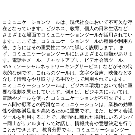
コミュニケーションツールは、現代社会において不可欠な存
在となっています。ビジネス、教育、個人の日常生活など、
さまざまな場面でコミュニケーションツールが活用されてい
ます。ここでは、コミュニケーションツールの種類や利用方
法、さらにはその重要性について詳しく説明します。 ま
ず、コミュニケーションツールにはさまざまな種類がありま
す。電話やメール、チャットアプリ、ビデオ会議ツール、
SNS（ソーシャルネットワーキングサービス）などがその代
表的な例です。これらのツールは、文字や音声、映像などを
介して情報をやり取りする手段として利用されています。
コミュニケーションツールは、ビジネス環境において特に重
要な役割を果たしています。例えば、ビジネスにおいては、
電話やメールを使ったコミュニケーションが不可欠です。チ
ーム間や顧客との円滑なコミュニケーションは、業務の効率
性や顧客満足度を高めるために重要です。また、ビデオ会議
ツールを利用することで、地理的に離れた場所にいるメンバ
ー同士がリアルタイムで対話し、情報共有や意思決定を行う
ことができます。 教育分野でも、コミュニケーションツー