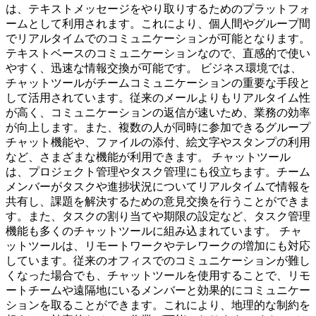
は、テキストメッセージをやり取りするためのプラットフォ
ームとして利用されます。これにより、個人間やグループ間
でリアルタイムでのコミュニケーションが可能となります。
テキストベースのコミュニケーションなので、直感的で使い
やすく、迅速な情報交換が可能です。 ビジネス環境では、
チャットツールがチームコミュニケーションの重要な手段と
して活用されています。従来のメールよりもリアルタイム性
が高く、コミュニケーションの返信が速いため、業務の効率
が向上します。また、複数の人が同時に参加できるグループ
チャット機能や、ファイルの添付、絵文字やスタンプの利用
など、さまざまな機能が利用できます。 チャットツール
は、プロジェクト管理やタスク管理にも役立ちます。チーム
メンバーがタスクや進捗状況についてリアルタイムで情報を
共有し、課題を解決するための意見交換を行うことができま
す。また、タスクの割り当てや期限の設定など、タスク管理
機能も多くのチャットツールに組み込まれています。 チャ
ットツールは、リモートワークやテレワークの増加にも対応
しています。従来のオフィスでのコミュニケーションが難し
くなった場合でも、チャットツールを使用することで、リモ
ートチームや遠隔地にいるメンバーと効果的にコミュニケー
ションを取ることができます。これにより、地理的な制約を