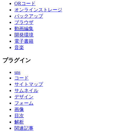
QRコード
オンラインストレージ
バックアップ
ブラウザ
動画編集
開発環境
電子書籍
音楽
プラグイン
sns
コード
サイトマップ
サムネイル
デザイン
フォーム
画像
目次
解析
関連記事