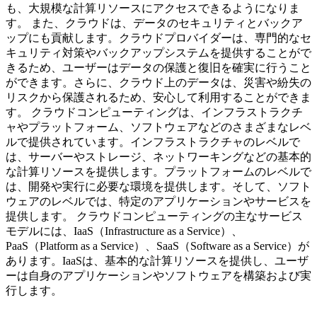
も、大規模な計算リソースにアクセスできるようになりま
す。 また、クラウドは、データのセキュリティとバックア
ップにも貢献します。クラウドプロバイダーは、専門的なセ
キュリティ対策やバックアップシステムを提供することがで
きるため、ユーザーはデータの保護と復旧を確実に行うこと
ができます。さらに、クラウド上のデータは、災害や紛失の
リスクから保護されるため、安心して利用することができま
す。 クラウドコンピューティングは、インフラストラクチ
ャやプラットフォーム、ソフトウェアなどのさまざまなレベ
ルで提供されています。インフラストラクチャのレベルで
は、サーバーやストレージ、ネットワーキングなどの基本的
な計算リソースを提供します。プラットフォームのレベルで
は、開発や実行に必要な環境を提供します。そして、ソフト
ウェアのレベルでは、特定のアプリケーションやサービスを
提供します。 クラウドコンピューティングの主なサービス
モデルには、IaaS（Infrastructure as a Service）、
PaaS（Platform as a Service）、SaaS（Software as a Service）が
あります。IaaSは、基本的な計算リソースを提供し、ユーザ
ーは自身のアプリケーションやソフトウェアを構築および実
行します。