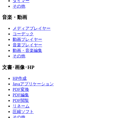
タイマー
その他
音楽・動画
メディアプレイヤー
コーデック
動画プレイヤー
音楽プレイヤー
動画・音楽編集
その他
文書･画像･HP
HP作成
Javaアプリケーション
PDF変換
PDF編集
PDF閲覧
リネーム
圧縮ソフト
その他