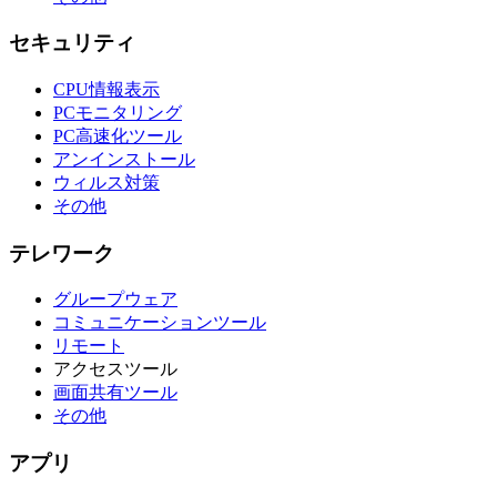
セキュリティ
CPU情報表示
PCモニタリング
PC高速化ツール
アンインストール
ウィルス対策
その他
テレワーク
グループウェア
コミュニケーションツール
リモート
アクセスツール
画面共有ツール
その他
アプリ