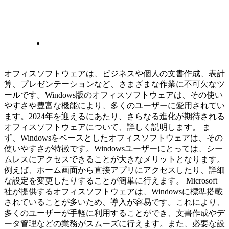
オフィスソフトウェアは、ビジネスや個人の文書作成、表計
算、プレゼンテーションなど、さまざまな作業に不可欠なツ
ールです。Windows版のオフィスソフトウェアは、その使い
やすさや豊富な機能により、多くのユーザーに愛用されてい
ます。2024年を迎えるにあたり、さらなる進化が期待される
オフィスソフトウェアについて、詳しく説明します。 ま
ず、Windowsをベースとしたオフィスソフトウェアは、その
使いやすさが特徴です。Windowsユーザーにとっては、シー
ムレスにアクセスできることが大きなメリットとなります。
例えば、ホーム画面から直接アプリにアクセスしたり、詳細
な設定を変更したりすることが簡単に行えます。 Microsoft
社が提供するオフィスソフトウェアは、Windowsに標準搭載
されていることが多いため、導入が容易です。これにより、
多くのユーザーが手軽に利用することができ、文書作成やデ
ータ管理などの業務がスムーズに行えます。また、必要な設