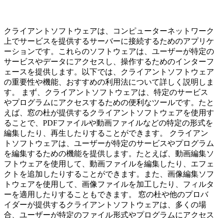
クライアントソフトウェアは、コンピューターネットワーク
上でサービスを提供するサーバーに接続するためのアプリケ
ーションです。これらのソフトウェアは、ユーザーが特定の
サービスやデータにアクセスし、操作するためのインターフ
ェースを提供します。以下では、クライアントソフトウェア
の重要性や機能、おすすめの利用法について詳しく説明しま
す。 まず、クライアントソフトウェアは、特定のサービス
やプログラムにアクセスするための便利なツールです。たと
えば、窓の杜が提供するクライアントソフトウェアを使用す
ることで、PDFファイルや動画ファイルなどの特定の形式を
編集したり、再生したりすることができます。 クライアン
トソフトウェアは、ユーザーが特定のサービスやプログラム
を編集するための機能を提供します。たとえば、動画編集ソ
フトウェアを使用して、動画ファイルを編集したり、エフェ
クトを追加したりすることができます。また、画像編集ソフ
トウェアを使用して、画像ファイルを加工したり、フィルタ
ーを適用したりすることもできます。 窓の杜や他のプロバ
イダーが提供するクライアントソフトウェアは、多くの場
合、ユーザーが特定のファイル形式やプログラムにアクセス