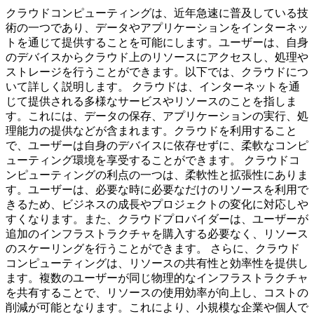
クラウドコンピューティングは、近年急速に普及している技
術の一つであり、データやアプリケーションをインターネッ
トを通じて提供することを可能にします。ユーザーは、自身
のデバイスからクラウド上のリソースにアクセスし、処理や
ストレージを行うことができます。以下では、クラウドにつ
いて詳しく説明します。 クラウドは、インターネットを通
じて提供される多様なサービスやリソースのことを指しま
す。これには、データの保存、アプリケーションの実行、処
理能力の提供などが含まれます。クラウドを利用すること
で、ユーザーは自身のデバイスに依存せずに、柔軟なコンピ
ューティング環境を享受することができます。 クラウドコ
ンピューティングの利点の一つは、柔軟性と拡張性にありま
す。ユーザーは、必要な時に必要なだけのリソースを利用で
きるため、ビジネスの成長やプロジェクトの変化に対応しや
すくなります。また、クラウドプロバイダーは、ユーザーが
追加のインフラストラクチャを購入する必要なく、リソース
のスケーリングを行うことができます。 さらに、クラウド
コンピューティングは、リソースの共有性と効率性を提供し
ます。複数のユーザーが同じ物理的なインフラストラクチャ
を共有することで、リソースの使用効率が向上し、コストの
削減が可能となります。これにより、小規模な企業や個人で