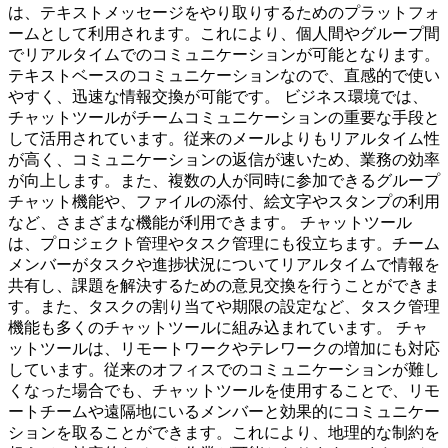
は、テキストメッセージをやり取りするためのプラットフォ
ームとして利用されます。これにより、個人間やグループ間
でリアルタイムでのコミュニケーションが可能となります。
テキストベースのコミュニケーションなので、直感的で使い
やすく、迅速な情報交換が可能です。 ビジネス環境では、
チャットツールがチームコミュニケーションの重要な手段と
して活用されています。従来のメールよりもリアルタイム性
が高く、コミュニケーションの返信が速いため、業務の効率
が向上します。また、複数の人が同時に参加できるグループ
チャット機能や、ファイルの添付、絵文字やスタンプの利用
など、さまざまな機能が利用できます。 チャットツール
は、プロジェクト管理やタスク管理にも役立ちます。チーム
メンバーがタスクや進捗状況についてリアルタイムで情報を
共有し、課題を解決するための意見交換を行うことができま
す。また、タスクの割り当てや期限の設定など、タスク管理
機能も多くのチャットツールに組み込まれています。 チャ
ットツールは、リモートワークやテレワークの増加にも対応
しています。従来のオフィスでのコミュニケーションが難し
くなった場合でも、チャットツールを使用することで、リモ
ートチームや遠隔地にいるメンバーと効果的にコミュニケー
ションを取ることができます。これにより、地理的な制約を