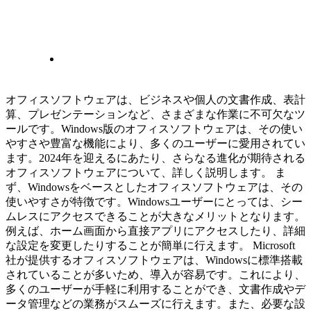
オフィスソフトウェアは、ビジネスや個人の文書作成、表計
算、プレゼンテーションなど、さまざまな作業に不可欠なツ
ールです。Windows版のオフィスソフトウェアは、その使い
やすさや豊富な機能により、多くのユーザーに愛用されてい
ます。2024年を迎えるにあたり、さらなる進化が期待される
オフィスソフトウェアについて、詳しく説明します。 ま
ず、Windowsをベースとしたオフィスソフトウェアは、その
使いやすさが特徴です。Windowsユーザーにとっては、シー
ムレスにアクセスできることが大きなメリットとなります。
例えば、ホーム画面から直接アプリにアクセスしたり、詳細
な設定を変更したりすることが簡単に行えます。 Microsoft
社が提供するオフィスソフトウェアは、Windowsに標準搭載
されていることが多いため、導入が容易です。これにより、
多くのユーザーが手軽に利用することができ、文書作成やデ
ータ管理などの業務がスムーズに行えます。また、必要な設