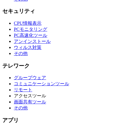
セキュリティ
CPU情報表示
PCモニタリング
PC高速化ツール
アンインストール
ウィルス対策
その他
テレワーク
グループウェア
コミュニケーションツール
リモート
アクセスツール
画面共有ツール
その他
アプリ