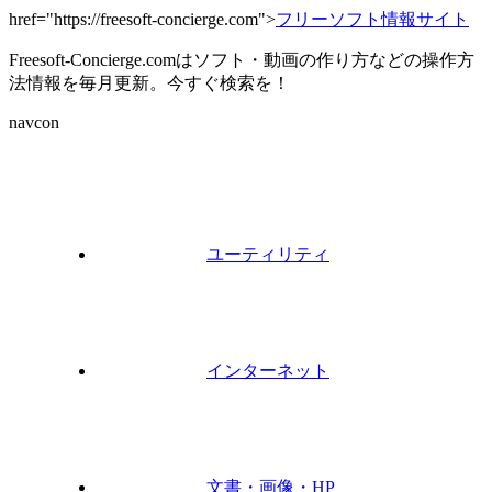
href="https://freesoft-concierge.com">
フリーソフト情報サイト
Freesoft-Concierge.comはソフト・動画の作り方などの操作方
法情報を毎月更新。今すぐ検索を！
navcon
ユーティリティ
インターネット
文書・画像・HP