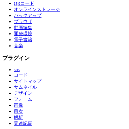
QRコード
オンラインストレージ
バックアップ
ブラウザ
動画編集
開発環境
電子書籍
音楽
プラグイン
sns
コード
サイトマップ
サムネイル
デザイン
フォーム
画像
目次
解析
関連記事