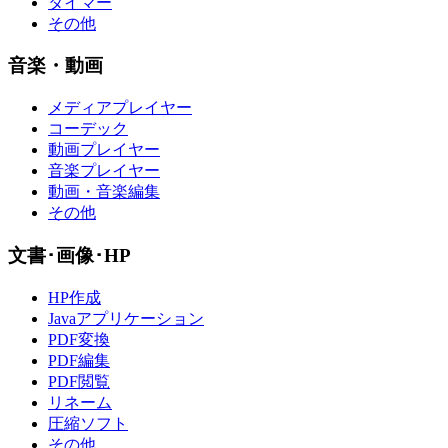
タイマー
その他
音楽・動画
メディアプレイヤー
コーデック
動画プレイヤー
音楽プレイヤー
動画・音楽編集
その他
文書･画像･HP
HP作成
Javaアプリケーション
PDF変換
PDF編集
PDF閲覧
リネーム
圧縮ソフト
その他