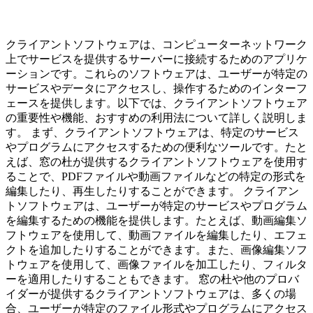
クライアントソフトウェアは、コンピューターネットワーク
上でサービスを提供するサーバーに接続するためのアプリケ
ーションです。これらのソフトウェアは、ユーザーが特定の
サービスやデータにアクセスし、操作するためのインターフ
ェースを提供します。以下では、クライアントソフトウェア
の重要性や機能、おすすめの利用法について詳しく説明しま
す。 まず、クライアントソフトウェアは、特定のサービス
やプログラムにアクセスするための便利なツールです。たと
えば、窓の杜が提供するクライアントソフトウェアを使用す
ることで、PDFファイルや動画ファイルなどの特定の形式を
編集したり、再生したりすることができます。 クライアン
トソフトウェアは、ユーザーが特定のサービスやプログラム
を編集するための機能を提供します。たとえば、動画編集ソ
フトウェアを使用して、動画ファイルを編集したり、エフェ
クトを追加したりすることができます。また、画像編集ソフ
トウェアを使用して、画像ファイルを加工したり、フィルタ
ーを適用したりすることもできます。 窓の杜や他のプロバ
イダーが提供するクライアントソフトウェアは、多くの場
合、ユーザーが特定のファイル形式やプログラムにアクセス