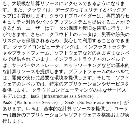
も、大規模な計算リソースにアクセスできるようになりま
す。 また、クラウドは、データのセキュリティとバックア
ップにも貢献します。クラウドプロバイダーは、専門的なセ
キュリティ対策やバックアップシステムを提供することがで
きるため、ユーザーはデータの保護と復旧を確実に行うこと
ができます。さらに、クラウド上のデータは、災害や紛失の
リスクから保護されるため、安心して利用することができま
す。 クラウドコンピューティングは、インフラストラクチ
ャやプラットフォーム、ソフトウェアなどのさまざまなレベ
ルで提供されています。インフラストラクチャのレベルで
は、サーバーやストレージ、ネットワーキングなどの基本的
な計算リソースを提供します。プラットフォームのレベルで
は、開発や実行に必要な環境を提供します。そして、ソフト
ウェアのレベルでは、特定のアプリケーションやサービスを
提供します。 クラウドコンピューティングの主なサービス
モデルには、IaaS（Infrastructure as a Service）、
PaaS（Platform as a Service）、SaaS（Software as a Service）が
あります。IaaSは、基本的な計算リソースを提供し、ユーザ
ーは自身のアプリケーションやソフトウェアを構築および実
行します。