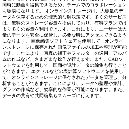
同時に動画を編集できるため、チームでのコラボレーション
も容易になります。 オンラインストレージは、大容量のデ
ータを保存するための理想的な解決策です。多くのサービス
は、無料のストレージ容量を提供しており、有料プランでは
より多くの容量を利用できます。これにより、ユーザーは大
量のデータを安全に保管し、必要な時にアクセスできるよう
になります。 画像編集ソフトウェアを使用して、オンライ
ンストレージに保存された画像ファイルの加工や整理が可能
です。これにより、写真の補正やフィルターの適用、アルバ
ムの作成など、さまざまな操作が行えます。また、CADソ
フトウェアを利用して、図面や設計データの編集も行うこと
ができます。 エクセルなどの表計算ソフトウェアを使用し
て、オンラインストレージに保存されたデータを管理し、分
析することができます。これにより、データの整理や集計、
グラフの作成など、効率的な作業が可能になります。また、
データの共有や共同編集もスムーズに行えます。