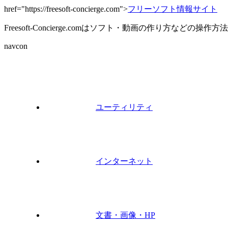
href="https://freesoft-concierge.com">
フリーソフト情報サイト
Freesoft-Concierge.comはソフト・動画の作り方など
navcon
ユーティリティ
インターネット
文書・画像・HP