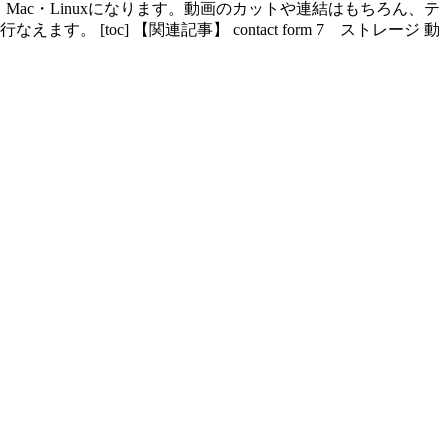
s・Mac・Linuxになります。動画のカットや連結はもちろん、テ
oc] 【関連記事】 contact form 7 ストレージ 動