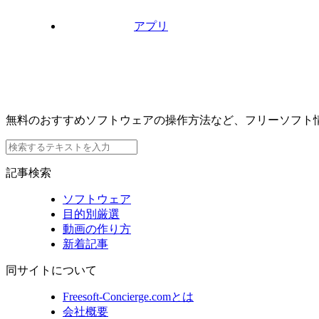
アプリ
無料のおすすめソフトウェアの操作方法など、フリーソフト
記事検索
ソフトウェア
目的別厳選
動画の作り方
新着記事
同サイトについて
Freesoft-Concierge.comとは
会社概要