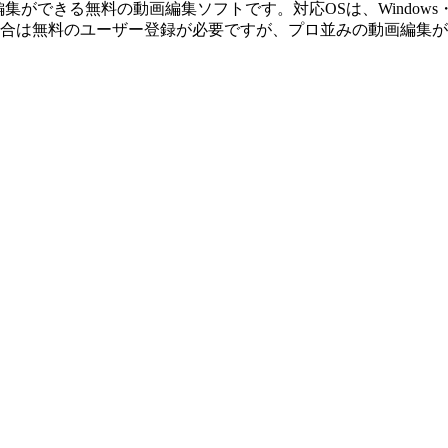
画の編集ができる無料の動画編集ソフトです。対応OSは、Window
のユーザー登録が必要ですが、プロ並みの動画編集が行なえます。 [t