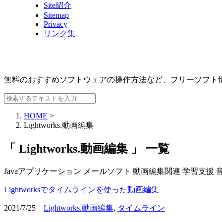
Site紹介
Sitemap
Privacy
リンク集
無料のおすすめソフトウェアの操作方法など、
フリーソフト
HOME
>
Lightworks.動画編集
「 Lightworks.動画編集 」 一覧
Javaアプリケーション
メールソフト
動画編集関連
学習支援
Lightworksでタイムラインを使った動画編集
2021/7/25
Lightworks.動画編集
,
タイムライン