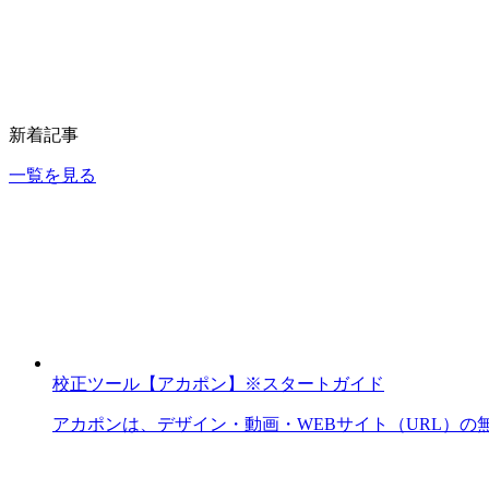
新着記事
一覧を見る
校正ツール【アカポン】※スタートガイド
アカポンは、デザイン・動画・WEBサイト（URL）の無