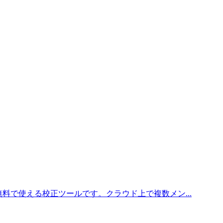
料で使える校正ツールです。クラウド上で複数メン...